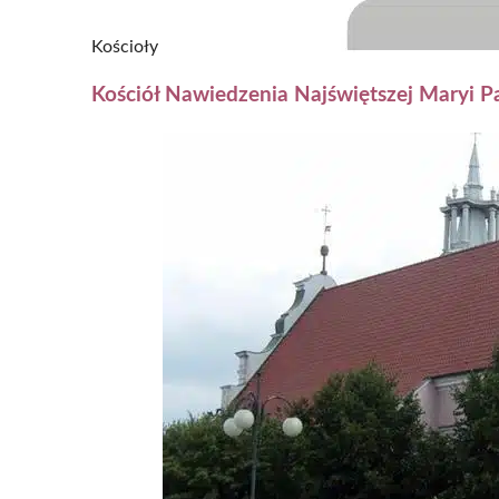
Kościoły
Kościół Nawiedzenia Najświętszej Maryi 