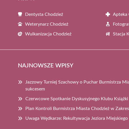
Dentysta Chodzież
Apteka 
Weterynarz Chodzież
Fotogra
Wulkanizacja Chodzież
Stacja 
NAJNOWSZE WPISY
Jazzowy Turniej Szachowy o Puchar Burmistrza Mi
sukcesem
Czerwcowe Spotkanie Dyskusyjnego Klubu Książki
Plan Kontroli Burmistrza Miasta Chodzież w Zakre
Uwaga Wędkarze: Rekultywacja Jeziora Miejskiego