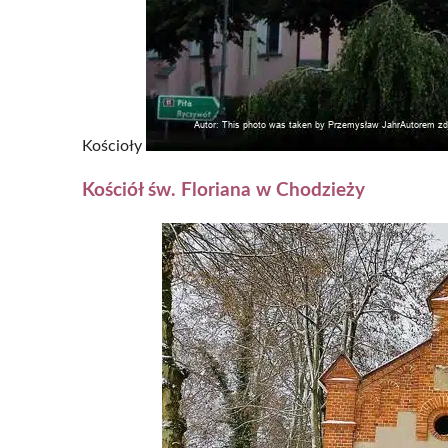
Kościoły
Kościół św. Floriana w Chodzieży