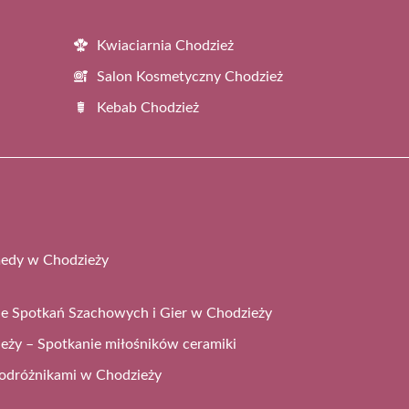
Kwiaciarnia Chodzież
Salon Kosmetyczny Chodzież
Kebab Chodzież
medy w Chodzieży
 Spotkań Szachowych i Gier w Chodzieży
eży – Spotkanie miłośników ceramiki
 podróżnikami w Chodzieży