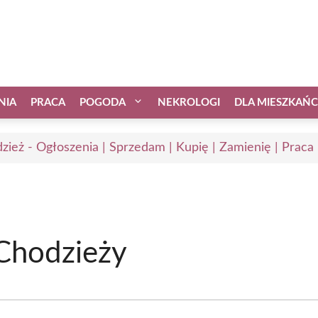
NIA
PRACA
POGODA
NEKROLOGI
DLA MIESZKAŃ
zież - Ogłoszenia | Sprzedam | Kupię | Zamienię | Praca
 Chodzieży