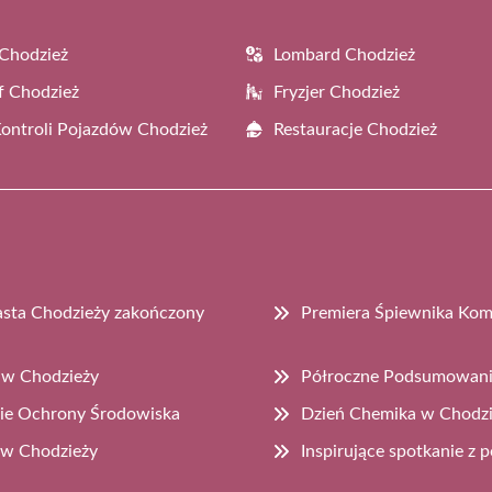
Chodzież
Lombard Chodzież
f Chodzież
Fryzjer Chodzież
Kontroli Pojazdów Chodzież
Restauracje Chodzież
asta Chodzieży zakończony
Premiera Śpiewnika Ko
 w Chodzieży
Półroczne Podsumowanie
sie Ochrony Środowiska
Dzień Chemika w Chodzi
 w Chodzieży
Inspirujące spotkanie z