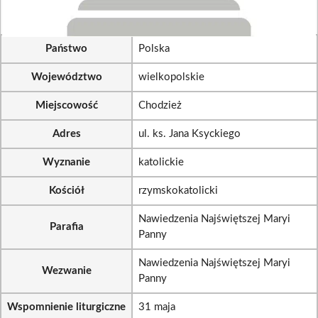
Państwo
Polska
Województwo
wielkopolskie
Miejscowość
Chodzież
Adres
ul. ks. Jana Ksyckiego
Wyznanie
katolickie
Kościół
rzymskokatolicki
Nawiedzenia Najświętszej Maryi
Parafia
Panny
Nawiedzenia Najświętszej Maryi
Wezwanie
Panny
Wspomnienie liturgiczne
31 maja