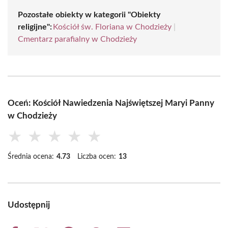
Pozostałe obiekty w kategorii "Obiekty
religijne":
Kościół św. Floriana w Chodzieży
|
Cmentarz parafialny w Chodzieży
Oceń: Kościół Nawiedzenia Najświętszej Maryi Panny
w Chodzieży
★
★
★
★
★
Średnia ocena:
4.73
Liczba ocen:
13
Udostępnij