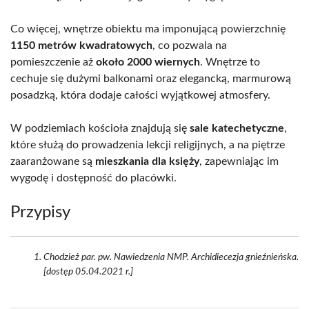
Co więcej, wnętrze obiektu ma imponującą powierzchnię
1150 metrów kwadratowych
, co pozwala na
pomieszczenie aż
około 2000 wiernych
. Wnętrze to
cechuje się dużymi balkonami oraz elegancką, marmurową
posadzką, która dodaje całości wyjątkowej atmosfery.
W podziemiach kościoła znajdują się
sale katechetyczne
,
które służą do prowadzenia lekcji religijnych, a na piętrze
zaaranżowane są
mieszkania dla księży
, zapewniając im
wygodę i dostępność do placówki.
Przypisy
Chodzież par. pw. Nawiedzenia NMP. Archidiecezja gnieźnieńska.
[dostęp 05.04.2021 r.]