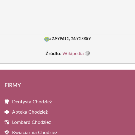
52.999611, 16.917889
Źródło:
Wikipedia
FIRMY
Dentysta Chodzież
Apteka Chodzież
Lombard Chodzież
Kwiaciarnia Chodzież