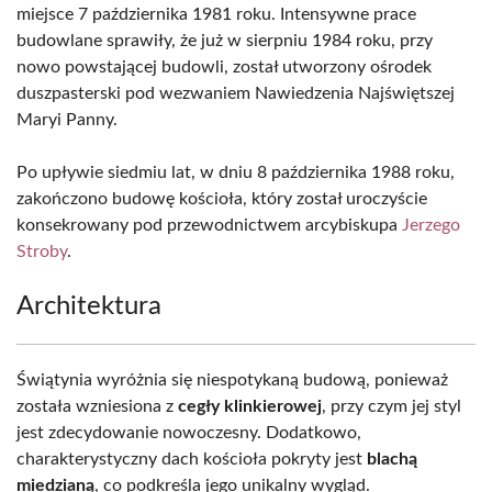
miejsce 7 października 1981 roku. Intensywne prace
budowlane sprawiły, że już w sierpniu 1984 roku, przy
nowo powstającej budowli, został utworzony ośrodek
duszpasterski pod wezwaniem Nawiedzenia Najświętszej
Maryi Panny.
Po upływie siedmiu lat, w dniu 8 października 1988 roku,
zakończono budowę kościoła, który został uroczyście
konsekrowany pod przewodnictwem arcybiskupa
Jerzego
Stroby
.
Architektura
Świątynia wyróżnia się niespotykaną budową, ponieważ
została wzniesiona z
cegły klinkierowej
, przy czym jej styl
jest zdecydowanie nowoczesny. Dodatkowo,
charakterystyczny dach kościoła pokryty jest
blachą
miedzianą
, co podkreśla jego unikalny wygląd.