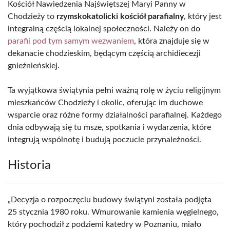
Kościół Nawiedzenia Najświętszej Maryi Panny w
Chodzieży to
rzymskokatolicki kościół parafialny
, który jest
integralną częścią lokalnej społeczności. Należy on do
parafii pod tym samym wezwaniem
, która znajduje się w
dekanacie chodzieskim, będącym częścią archidiecezji
gnieźnieńskiej.
Ta wyjątkowa świątynia pełni ważną rolę w życiu religijnym
mieszkańców Chodzieży i okolic, oferując im duchowe
wsparcie oraz różne formy działalności parafialnej. Każdego
dnia odbywają się tu msze, spotkania i wydarzenia, które
integrują wspólnotę i budują poczucie przynależności.
Historia
„Decyzja o rozpoczęciu budowy świątyni została podjęta
25 stycznia 1980 roku. Wmurowanie kamienia węgielnego,
który pochodził z podziemi katedry w Poznaniu, miało