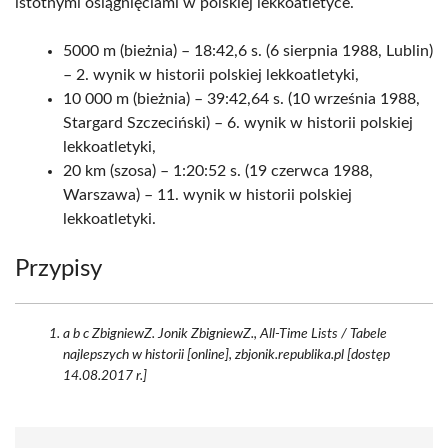
istotnymi osiągnięciami w polskiej lekkoatletyce.
5000 m (bieżnia) – 18:42,6 s. (6 sierpnia 1988, Lublin)
– 2. wynik w historii polskiej lekkoatletyki,
10 000 m (bieżnia) – 39:42,64 s. (10 września 1988,
Stargard Szczeciński) – 6. wynik w historii polskiej
lekkoatletyki,
20 km (szosa) – 1:20:52 s. (19 czerwca 1988,
Warszawa) – 11. wynik w historii polskiej
lekkoatletyki.
Przypisy
a b c ZbigniewZ. Jonik ZbigniewZ., All-Time Lists / Tabele
najlepszych w historii [online], zbjonik.republika.pl [dostęp
14.08.2017 r.]