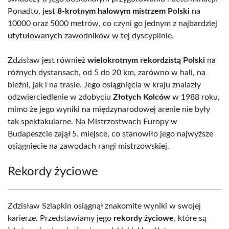
Ponadto, jest
8-krotnym halowym mistrzem Polski
na
10000 oraz 5000 metrów, co czyni go jednym z najbardziej
utytułowanych zawodników w tej dyscyplinie.
Zdzisław jest również
wielokrotnym rekordzistą Polski
na
różnych dystansach, od 5 do 20 km, zarówno w hali, na
bieżni, jak i na trasie. Jego osiągnięcia w kraju znalazły
odzwierciedlenie w zdobyciu
Złotych Kolców
w 1988 roku,
mimo że jego wyniki na międzynarodowej arenie nie były
tak spektakularne. Na Mistrzostwach Europy w
Budapeszcie zajął 5. miejsce, co stanowiło jego najwyższe
osiągnięcie na zawodach rangi mistrzowskiej.
Rekordy życiowe
Zdzisław Szlapkin osiągnął znakomite wyniki w swojej
karierze. Przedstawiamy jego
rekordy życiowe
, które są