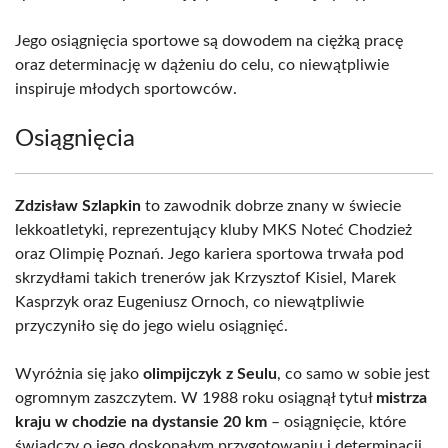
Jego osiągnięcia sportowe są dowodem na ciężką pracę
oraz determinację w dążeniu do celu, co niewątpliwie
inspiruje młodych sportowców.
Osiągnięcia
Zdzisław Szlapkin
to zawodnik dobrze znany w świecie
lekkoatletyki, reprezentujący kluby MKS Noteć Chodzież
oraz Olimpię Poznań. Jego kariera sportowa trwała pod
skrzydłami takich trenerów jak Krzysztof Kisiel, Marek
Kasprzyk oraz Eugeniusz Ornoch, co niewątpliwie
przyczyniło się do jego wielu osiągnięć.
Wyróżnia się jako
olimpijczyk z Seulu
, co samo w sobie jest
ogromnym zaszczytem. W 1988 roku osiągnął tytuł
mistrza
kraju w chodzie na dystansie 20 km
– osiągnięcie, które
świadczy o jego doskonałym przygotowaniu i determinacji.