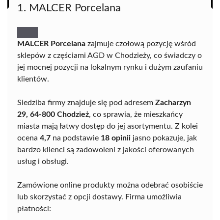
1. MALCER Porcelana
MALCER Porcelana
zajmuje czołową pozycję wśród
sklepów z częściami AGD w Chodzieży, co świadczy o
jej mocnej pozycji na lokalnym rynku i dużym zaufaniu
klientów.
Siedziba firmy znajduje się pod adresem
Zacharzyn
29, 64-800 Chodzież
, co sprawia, że mieszkańcy
miasta mają łatwy dostęp do jej asortymentu. Z kolei
ocena
4,7
na podstawie
18 opinii
jasno pokazuje, jak
bardzo klienci są zadowoleni z jakości oferowanych
usług i obsługi.
Zamówione online produkty można odebrać osobiście
lub skorzystać z opcji dostawy. Firma umożliwia
płatności: