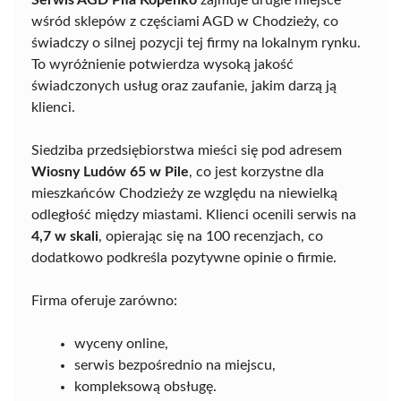
Serwis AGD Piła Kopenko
zajmuje drugie miejsce
wśród sklepów z częściami AGD w Chodzieży, co
świadczy o silnej pozycji tej firmy na lokalnym rynku.
To wyróżnienie potwierdza wysoką jakość
świadczonych usług oraz zaufanie, jakim darzą ją
klienci.
Siedziba przedsiębiorstwa mieści się pod adresem
Wiosny Ludów 65 w Pile
, co jest korzystne dla
mieszkańców Chodzieży ze względu na niewielką
odległość między miastami. Klienci ocenili serwis na
4,7 w skali
, opierając się na 100 recenzjach, co
dodatkowo podkreśla pozytywne opinie o firmie.
Firma oferuje zarówno:
wyceny online,
serwis bezpośrednio na miejscu,
kompleksową obsługę.