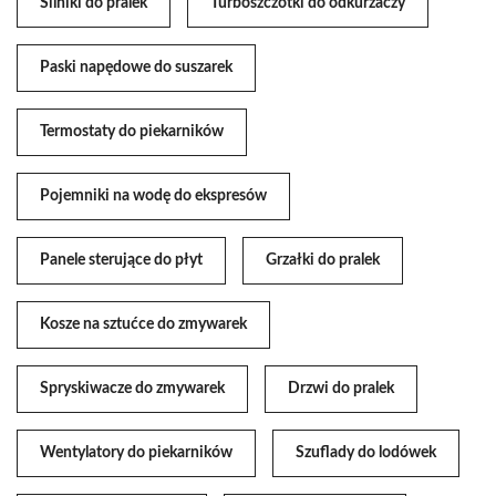
Silniki do pralek
Turboszczotki do odkurzaczy
Paski napędowe do suszarek
Termostaty do piekarników
Pojemniki na wodę do ekspresów
Panele sterujące do płyt
Grzałki do pralek
Kosze na sztućce do zmywarek
Spryskiwacze do zmywarek
Drzwi do pralek
Wentylatory do piekarników
Szuflady do lodówek