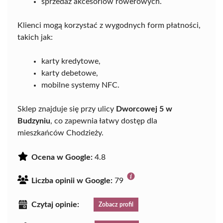
sprzedaż akcesoriów rowerowych.
Klienci mogą korzystać z wygodnych form płatności,
takich jak:
karty kredytowe,
karty debetowe,
mobilne systemy NFC.
Sklep znajduje się przy ulicy
Dworcowej 5 w
Budzyniu
, co zapewnia łatwy dostęp dla
mieszkańców Chodzieży.
Ocena w Google:
4.8
Liczba opinii w Google:
79
Czytaj opinie:
Zobacz profil