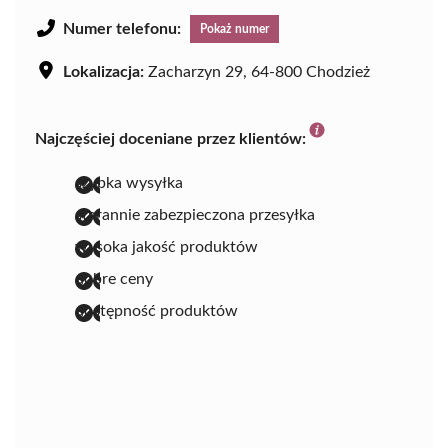
Numer telefonu:
Pokaż numer
Lokalizacja:
Zacharzyn 29, 64-800 Chodzież
Najczęściej doceniane przez klientów:
szybka wysyłka
starannie zabezpieczona przesyłka
wysoka jakość produktów
dobre ceny
dostępność produktów