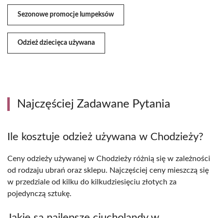
Sezonowe promocje lumpeksów
Odzież dziecięca używana
Najczęściej Zadawane Pytania
Ile kosztuje odzież używana w Chodzieży?
Ceny odzieży używanej w Chodzieży różnią się w zależności
od rodzaju ubrań oraz sklepu. Najczęściej ceny mieszczą się
w przedziale od kilku do kilkudziesięciu złotych za
pojedynczą sztukę.
Jakie są najlepsze ciucholandy w