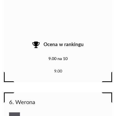
Ocena w rankingu
9.00 na 10
9.00
6. Werona