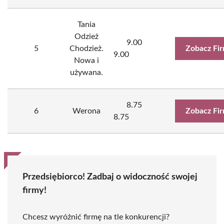
Tania
Odzież
9.00
5
Chodzież.
Zobacz Fi
9.00
Nowa i
używana.
8.75
6
Werona
Zobacz Fi
8.75
Przedsiębiorco! Zadbaj o widoczność swojej
firmy!
Chcesz wyróżnić firmę na tle konkurencji?