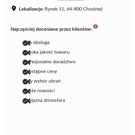
Lokalizacja:
Rynek 15, 64-800 Chodzież
Najczęściej doceniane przez klientów:
miła obsługa
wysoka jakość towaru
profesjonalne doradztwo
przystępne ceny
duży wybór ubrań
częste nowości
przyjazna atmosfera