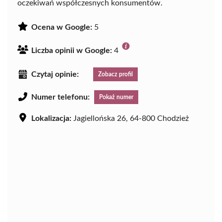
oczekiwań współczesnych konsumentów.
Ocena w Google:
5
Liczba opinii w Google:
4
Czytaj opinie:
Zobacz profil
Numer telefonu:
Pokaż numer
Lokalizacja:
Jagiellońska 26, 64-800 Chodzież