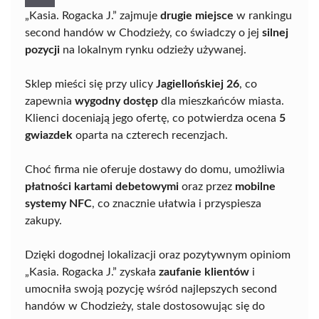
„Kasia. Rogacka J.” zajmuje
drugie miejsce
w rankingu
second handów w Chodzieży, co świadczy o jej
silnej
pozycji
na lokalnym rynku odzieży używanej.
Sklep mieści się przy ulicy
Jagiellońskiej 26
, co
zapewnia
wygodny dostęp
dla mieszkańców miasta.
Klienci doceniają jego ofertę, co potwierdza ocena
5
gwiazdek
oparta na czterech recenzjach.
Choć firma nie oferuje dostawy do domu, umożliwia
płatności kartami debetowymi
oraz przez
mobilne
systemy NFC
, co znacznie ułatwia i przyspiesza
zakupy.
Dzięki dogodnej lokalizacji oraz pozytywnym opiniom
„Kasia. Rogacka J.” zyskała
zaufanie klientów
i
umocniła swoją pozycję wśród najlepszych second
handów w Chodzieży, stale dostosowując się do