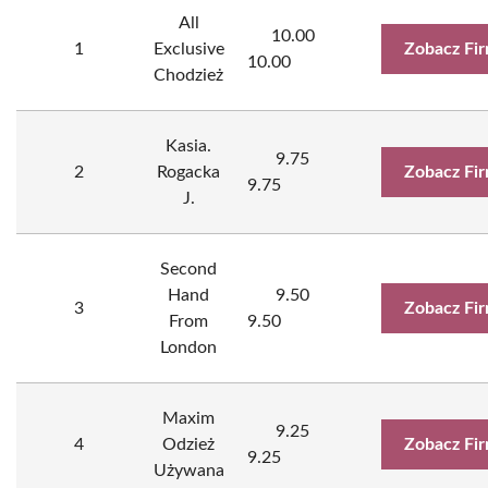
All
10.00
1
Exclusive
Zobacz Fi
10.00
Chodzież
Kasia.
9.75
2
Rogacka
Zobacz Fi
9.75
J.
Second
Hand
9.50
3
Zobacz Fi
From
9.50
London
Maxim
9.25
4
Odzież
Zobacz Fi
9.25
Używana