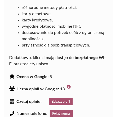
różnorodne metody płatności,
karty debetowe,
karty kredytowe,
wygodne płatności mobilne NFC,
dostosowanie do potrzeb osób z ograniczoną
mobilnością,
przyjazność dla osób transpłciowych.
Dodatkowo, klienci mają dostęp do
bezpłatnego Wi-
Fi
oraz toalety unisex.
Ocena w Google:
5
Liczba opinii w Google:
18
Czytaj opinie:
Zobacz profil
Numer telefonu:
Pokaż numer