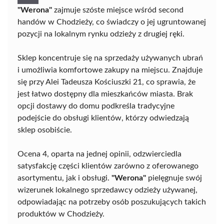
"Werona"
zajmuje szóste miejsce wśród second
handów w Chodzieży, co świadczy o jej ugruntowanej
pozycji na lokalnym rynku odzieży z drugiej ręki.
Sklep koncentruje się na sprzedaży używanych ubrań
i umożliwia komfortowe zakupy na miejscu. Znajduje
się przy Alei Tadeusza Kościuszki 21, co sprawia, że
jest łatwo dostępny dla mieszkańców miasta. Brak
opcji dostawy do domu podkreśla tradycyjne
podejście do obsługi klientów, którzy odwiedzają
sklep osobiście.
Ocena 4, oparta na jednej opinii, odzwierciedla
satysfakcję części klientów zarówno z oferowanego
asortymentu, jak i obsługi.
"Werona"
pielęgnuje swój
wizerunek lokalnego sprzedawcy odzieży używanej,
odpowiadając na potrzeby osób poszukujących takich
produktów w Chodzieży.