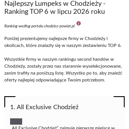
Najlepszy Lumpeks w Chodzieży -
Ranking TOP 6 w lipcu 2026 roku
Ranking według portalu chodziez-powiat.pl
Poniżej prezentujemy najlepsze firmy w Chodzieży i
okolicach, które znalazły się w naszym zestawieniu TOP 6.
Wszystkie firmy w naszym rankingu second handów w
Chodzieży, zostały przez nas starannie wyselekcjonowane,
zanim trafiły na poniższą listę. Wszystko po to, aby znaleźć
oferty najlepiej odpowiadające Twoim potrzebom.
1. All Exclusive Chodzież
„All Exclusive Chodzież” zajmuje pierwsze miejsce w