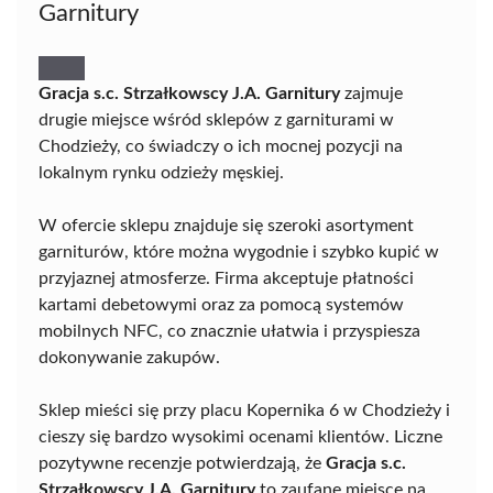
Garnitury
Gracja s.c. Strzałkowscy J.A. Garnitury
zajmuje
drugie miejsce wśród sklepów z garniturami w
Chodzieży, co świadczy o ich mocnej pozycji na
lokalnym rynku odzieży męskiej.
W ofercie sklepu znajduje się szeroki asortyment
garniturów, które można wygodnie i szybko kupić w
przyjaznej atmosferze. Firma akceptuje płatności
kartami debetowymi oraz za pomocą systemów
mobilnych NFC, co znacznie ułatwia i przyspiesza
dokonywanie zakupów.
Sklep mieści się przy placu Kopernika 6 w Chodzieży i
cieszy się bardzo wysokimi ocenami klientów. Liczne
pozytywne recenzje potwierdzają, że
Gracja s.c.
Strzałkowscy J.A. Garnitury
to zaufane miejsce na