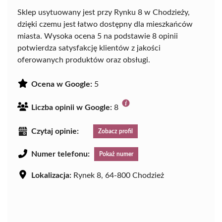
Sklep usytuowany jest przy Rynku 8 w Chodzieży,
dzięki czemu jest łatwo dostępny dla mieszkańców
miasta. Wysoka ocena 5 na podstawie 8 opinii
potwierdza satysfakcję klientów z jakości
oferowanych produktów oraz obsługi.
Ocena w Google:
5
Liczba opinii w Google:
8
Czytaj opinie:
Zobacz profil
Numer telefonu:
Pokaż numer
Lokalizacja:
Rynek 8, 64-800 Chodzież