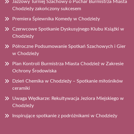
Jazzowy Turniej Szachowy o Puchar Burmistrza Miasta
Chodzieży zakończony sukcesem
Premiera Śpiewnika Komedy w Chodzieży
Czerwcowe Spotkanie Dyskusyjnego Klubu Książki w
Chodzieży
Półroczne Podsumowanie Spotkań Szachowych i Gier
w Chodzieży
Plan Kontroli Burmistrza Miasta Chodzież w Zakresie
Ochrony Środowiska
Dzień Chemika w Chodzieży – Spotkanie miłośników
ceramiki
Uwaga Wędkarze: Rekultywacja Jeziora Miejskiego w
Chodzieży
Inspirujące spotkanie z podróżnikami w Chodzieży