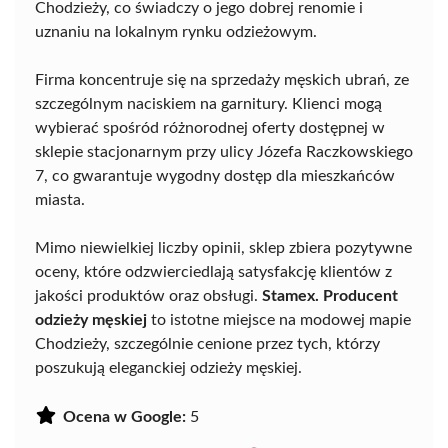
Chodzieży, co świadczy o jego dobrej renomie i
uznaniu na lokalnym rynku odzieżowym.
Firma koncentruje się na sprzedaży męskich ubrań, ze
szczególnym naciskiem na garnitury. Klienci mogą
wybierać spośród różnorodnej oferty dostępnej w
sklepie stacjonarnym przy ulicy Józefa Raczkowskiego
7, co gwarantuje wygodny dostęp dla mieszkańców
miasta.
Mimo niewielkiej liczby opinii, sklep zbiera pozytywne
oceny, które odzwierciedlają satysfakcję klientów z
jakości produktów oraz obsługi.
Stamex. Producent
odzieży męskiej
to istotne miejsce na modowej mapie
Chodzieży, szczególnie cenione przez tych, którzy
poszukują eleganckiej odzieży męskiej.
Ocena w Google:
5