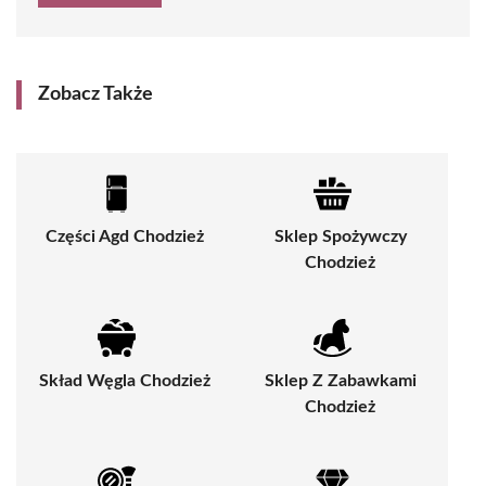
Zobacz Także
Części Agd Chodzież
Sklep Spożywczy
Chodzież
Skład Węgla Chodzież
Sklep Z Zabawkami
Chodzież