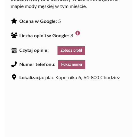
mapie mody męskiej w tym mieście.
Ocena w Google:
5
Liczba opinii w Google:
8
Czytaj opinie:
Zobacz profil
Numer telefonu:
Pokaż numer
Lokalizacja:
plac Kopernika 6, 64-800 Chodzież