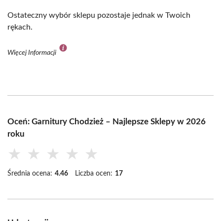
Ostateczny wybór sklepu pozostaje jednak w Twoich
rękach.
Więcej Informacji
Oceń: Garnitury Chodzież – Najlepsze Sklepy w 2026
roku
★
★
★
★
★
Średnia ocena:
4.46
Liczba ocen:
17