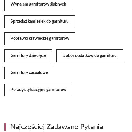
Wynajem garniturów ślubnych
Sprzedaż kamizelek do garnituru
Poprawki krawieckie garniturów
Garnitury dziecięce
Dobór dodatków do garnituru
Garnitury casualowe
Porady stylizacyjne garniturów
Najczęściej Zadawane Pytania