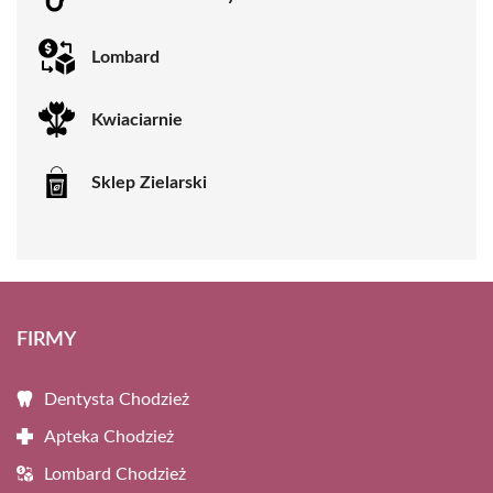
Lombard
Kwiaciarnie
Sklep Zielarski
FIRMY
Dentysta Chodzież
Apteka Chodzież
Lombard Chodzież