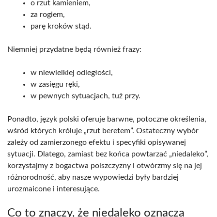
o rzut kamieniem,
za rogiem,
parę kroków stąd.
Niemniej przydatne będą również frazy:
w niewielkiej odległości,
w zasięgu ręki,
w pewnych sytuacjach, tuż przy.
Ponadto, język polski oferuje barwne, potoczne określenia,
wśród których króluje „rzut beretem”. Ostateczny wybór
zależy od zamierzonego efektu i specyfiki opisywanej
sytuacji. Dlatego, zamiast bez końca powtarzać „niedaleko”,
korzystajmy z bogactwa polszczyzny i otwórzmy się na jej
różnorodność, aby nasze wypowiedzi były bardziej
urozmaicone i interesujące.
Co to znaczy, że niedaleko oznacza