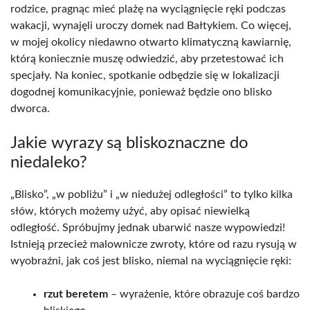
rodzice, pragnąc mieć plażę na wyciągnięcie ręki podczas
wakacji, wynajęli uroczy domek nad Bałtykiem. Co więcej,
w mojej okolicy niedawno otwarto klimatyczną kawiarnię,
którą koniecznie muszę odwiedzić, aby przetestować ich
specjały. Na koniec, spotkanie odbędzie się w lokalizacji
dogodnej komunikacyjnie, ponieważ będzie ono blisko
dworca.
Jakie wyrazy są bliskoznaczne do
niedaleko?
„Blisko”, „w pobliżu” i „w niedużej odległości” to tylko kilka
słów, których możemy użyć, aby opisać niewielką
odległość. Spróbujmy jednak ubarwić nasze wypowiedzi!
Istnieją przecież malownicze zwroty, które od razu rysują w
wyobraźni, jak coś jest blisko, niemal na wyciągnięcie ręki:
rzut beretem
– wyrażenie, które obrazuje coś bardzo