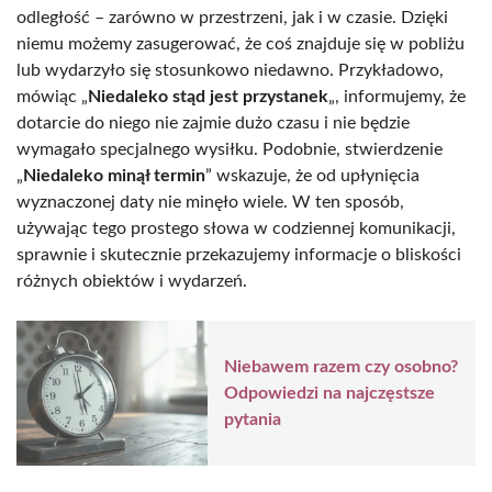
odległość – zarówno w przestrzeni, jak i w czasie. Dzięki
niemu możemy zasugerować, że coś znajduje się w pobliżu
lub wydarzyło się stosunkowo niedawno. Przykładowo,
mówiąc „
Niedaleko stąd jest przystanek
„, informujemy, że
dotarcie do niego nie zajmie dużo czasu i nie będzie
wymagało specjalnego wysiłku. Podobnie, stwierdzenie
„
Niedaleko minął termin
” wskazuje, że od upłynięcia
wyznaczonej daty nie minęło wiele. W ten sposób,
używając tego prostego słowa w codziennej komunikacji,
sprawnie i skutecznie przekazujemy informacje o bliskości
różnych obiektów i wydarzeń.
Niebawem razem czy osobno?
Odpowiedzi na najczęstsze
pytania