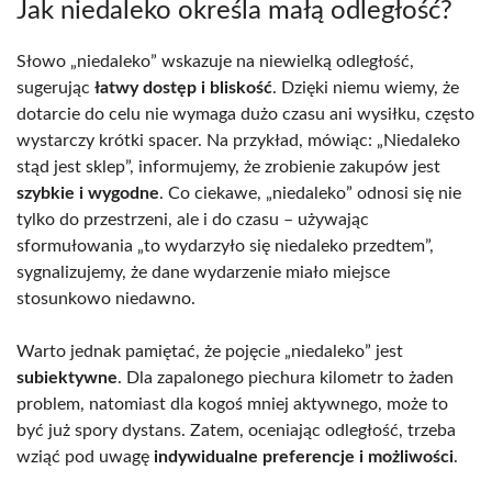
Jak niedaleko określa małą odległość?
Słowo „niedaleko” wskazuje na niewielką odległość,
sugerując
łatwy dostęp i bliskość
. Dzięki niemu wiemy, że
dotarcie do celu nie wymaga dużo czasu ani wysiłku, często
wystarczy krótki spacer. Na przykład, mówiąc: „Niedaleko
stąd jest sklep”, informujemy, że zrobienie zakupów jest
szybkie i wygodne
. Co ciekawe, „niedaleko” odnosi się nie
tylko do przestrzeni, ale i do czasu – używając
sformułowania „to wydarzyło się niedaleko przedtem”,
sygnalizujemy, że dane wydarzenie miało miejsce
stosunkowo niedawno.
Warto jednak pamiętać, że pojęcie „niedaleko” jest
subiektywne
. Dla zapalonego piechura kilometr to żaden
problem, natomiast dla kogoś mniej aktywnego, może to
być już spory dystans. Zatem, oceniając odległość, trzeba
wziąć pod uwagę
indywidualne preferencje i możliwości
.