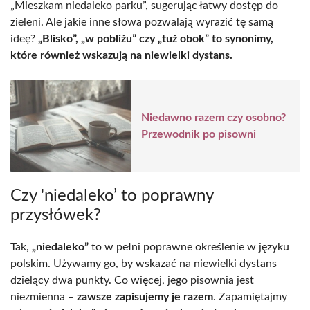
„Mieszkam niedaleko parku”, sugerując łatwy dostęp do
zieleni. Ale jakie inne słowa pozwalają wyrazić tę samą
ideę?
„Blisko”, „w pobliżu” czy „tuż obok” to synonimy,
które również wskazują na niewielki dystans.
Niedawno razem czy osobno?
Przewodnik po pisowni
Czy 'niedaleko’ to poprawny
przysłówek?
Tak,
„niedaleko”
to w pełni poprawne określenie w języku
polskim. Używamy go, by wskazać na niewielki dystans
dzielący dwa punkty. Co więcej, jego pisownia jest
niezmienna –
zawsze zapisujemy je razem
. Zapamiętajmy