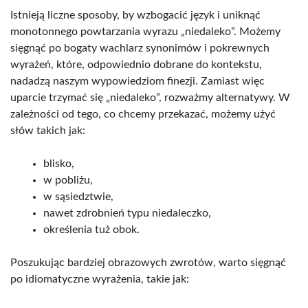
Istnieją liczne sposoby, by wzbogacić język i uniknąć
monotonnego powtarzania wyrazu „niedaleko”. Możemy
sięgnąć po bogaty wachlarz synonimów i pokrewnych
wyrażeń, które, odpowiednio dobrane do kontekstu,
nadadzą naszym wypowiedziom finezji. Zamiast więc
uparcie trzymać się „niedaleko”, rozważmy alternatywy. W
zależności od tego, co chcemy przekazać, możemy użyć
słów takich jak:
blisko,
w pobliżu,
w sąsiedztwie,
nawet zdrobnień typu niedaleczko,
określenia tuż obok.
Poszukując bardziej obrazowych zwrotów, warto sięgnąć
po idiomatyczne wyrażenia, takie jak: