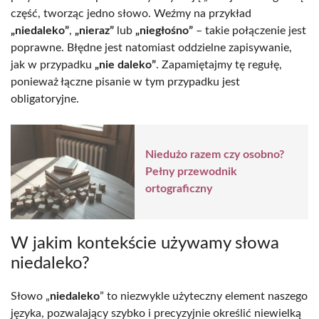
część, tworząc jedno słowo. Weźmy na przykład
„niedaleko”
,
„nieraz”
lub
„niegłośno”
– takie połączenie jest
poprawne. Błędne jest natomiast oddzielne zapisywanie,
jak w przypadku
„nie daleko”
. Zapamiętajmy tę regułę,
ponieważ łączne pisanie w tym przypadku jest
obligatoryjne.
Niedużo razem czy osobno?
Pełny przewodnik
ortograficzny
W jakim kontekście używamy słowa
niedaleko?
Słowo „
niedaleko
” to niezwykle użyteczny element naszego
języka, pozwalający szybko i precyzyjnie określić niewielką