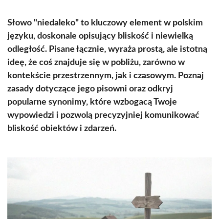
Słowo "niedaleko" to kluczowy element w polskim
języku, doskonale opisujący bliskość i niewielką
odległość. Pisane łącznie, wyraża prostą, ale istotną
ideę, że coś znajduje się w pobliżu, zarówno w
kontekście przestrzennym, jak i czasowym. Poznaj
zasady dotyczące jego pisowni oraz odkryj
popularne synonimy, które wzbogacą Twoje
wypowiedzi i pozwolą precyzyjniej komunikować
bliskość obiektów i zdarzeń.