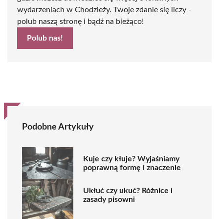
wydarzeniach w Chodzieży. Twoje zdanie się liczy -
polub naszą stronę i bądź na bieżąco!
Polub nas!
Podobne Artykuły
Kuje czy kłuje? Wyjaśniamy
poprawną formę i znaczenie
Ukłuć czy ukuć? Różnice i
zasady pisowni