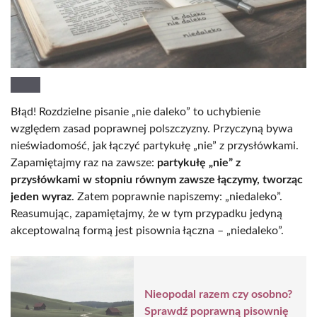
Błąd! Rozdzielne pisanie „nie daleko” to uchybienie
względem zasad poprawnej polszczyzny. Przyczyną bywa
nieświadomość, jak łączyć partykułę „nie” z przysłówkami.
Zapamiętajmy raz na zawsze:
partykułę „nie” z
przysłówkami w stopniu równym zawsze łączymy, tworząc
jeden wyraz
. Zatem poprawnie napiszemy: „niedaleko”.
Reasumując, zapamiętajmy, że w tym przypadku jedyną
akceptowalną formą jest pisownia łączna – „niedaleko”.
Nieopodal razem czy osobno?
Sprawdź poprawną pisownię