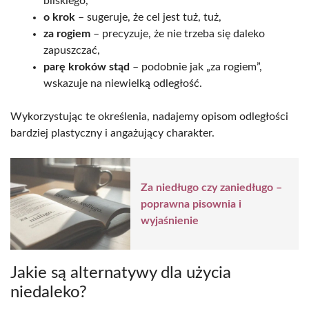
bliskiego,
o krok
– sugeruje, że cel jest tuż, tuż,
za rogiem
– precyzuje, że nie trzeba się daleko
zapuszczać,
parę kroków stąd
– podobnie jak „za rogiem”,
wskazuje na niewielką odległość.
Wykorzystując te określenia, nadajemy opisom odległości
bardziej plastyczny i angażujący charakter.
Za niedługo czy zaniedługo –
poprawna pisownia i
wyjaśnienie
Jakie są alternatywy dla użycia
niedaleko?