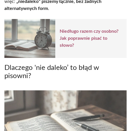
więc:
„niedaleko” piszemy łącznie, bez żadnych
alternatywnych form
.
Niedługo razem czy osobno?
Jak poprawnie pisać to
słowo?
Dlaczego 'nie daleko’ to błąd w
pisowni?