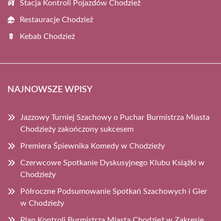
Stacja Kontroli Pojazdów Chodzież
Restauracje Chodzież
Kebab Chodzież
NAJNOWSZE WPISY
Jazzowy Turniej Szachowy o Puchar Burmistrza Miasta
Chodzieży zakończony sukcesem
Premiera Śpiewnika Komedy w Chodzieży
Czerwcowe Spotkanie Dyskusyjnego Klubu Książki w
Chodzieży
Półroczne Podsumowanie Spotkań Szachowych i Gier
w Chodzieży
Plan Kontroli Burmistrza Miasta Chodzież w Zakresie