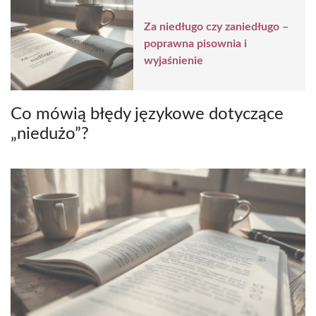
Za niedługo czy zaniedługo –
poprawna pisownia i
wyjaśnienie
Co mówią błędy językowe dotyczące
„niedużo”?