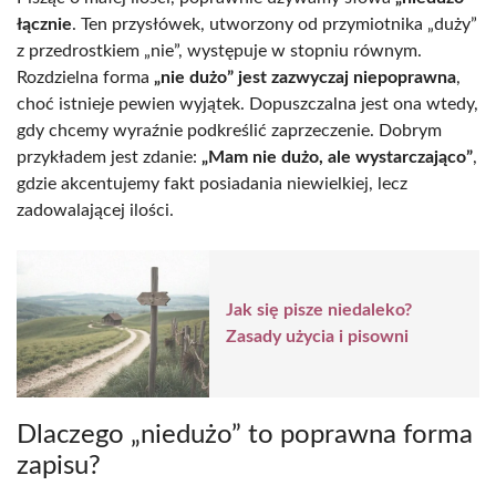
łącznie
. Ten przysłówek, utworzony od przymiotnika „duży”
z przedrostkiem „nie”, występuje w stopniu równym.
Rozdzielna forma
„nie dużo” jest zazwyczaj niepoprawna
,
choć istnieje pewien wyjątek. Dopuszczalna jest ona wtedy,
gdy chcemy wyraźnie podkreślić zaprzeczenie. Dobrym
przykładem jest zdanie:
„Mam nie dużo, ale wystarczająco”
,
gdzie akcentujemy fakt posiadania niewielkiej, lecz
zadowalającej ilości.
Jak się pisze niedaleko?
Zasady użycia i pisowni
Dlaczego „niedużo” to poprawna forma
zapisu?