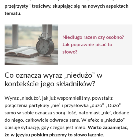
przejrzysty i treściwy, skupiając się na nowych aspektach
tematu
.
Niedługo razem czy osobno?
Jak poprawnie pisać to
słowo?
Co oznacza wyraz „niedużo” w
kontekście jego składników?
Wyraz „niedużo”, jak już wspomnieliśmy, powstał z
połączenia partykuły „nie” i przysłówka „dużo”. „Dużo”
samo w sobie oznacza sporą ilość, natomiast „nie”, dodane
do niego, całkowicie odwraca sens. W efekcie „niedużo”
opisuje sytuację, gdy czegoś jest mało.
Warto zapamiętać,
że w języku polskim piszemy to słowo łącznie.