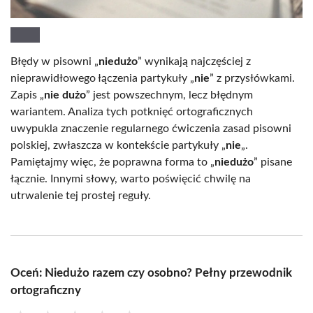
Błędy w pisowni „
niedużo
” wynikają najczęściej z
nieprawidłowego łączenia partykuły „
nie
” z przysłówkami.
Zapis „
nie dużo
” jest powszechnym, lecz błędnym
wariantem. Analiza tych potknięć ortograficznych
uwypukla znaczenie regularnego ćwiczenia zasad pisowni
polskiej, zwłaszcza w kontekście partykuły „
nie
„.
Pamiętajmy więc, że poprawna forma to „
niedużo
” pisane
łącznie. Innymi słowy, warto poświęcić chwilę na
utrwalenie tej prostej reguły.
Oceń: Niedużo razem czy osobno? Pełny przewodnik
ortograficzny