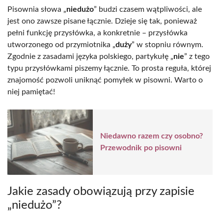
Pisownia słowa „
niedużo
” budzi czasem wątpliwości, ale
jest ono zawsze pisane łącznie. Dzieje się tak, ponieważ
pełni funkcję przysłówka, a konkretnie – przysłówka
utworzonego od przymiotnika „
duży
” w stopniu równym.
Zgodnie z zasadami języka polskiego, partykułę „
nie
” z tego
typu przysłówkami piszemy łącznie. To prosta reguła, której
znajomość pozwoli uniknąć pomyłek w pisowni. Warto o
niej pamiętać!
Niedawno razem czy osobno?
Przewodnik po pisowni
Jakie zasady obowiązują przy zapisie
„niedużo”?