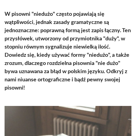
W pisowni "niedużo" często pojawiają się
wątpliwości, jednak zasady gramatyczne są
jednoznaczne: poprawną formą jest zapis łączny. Ten
przysłówek, utworzony od przymiotnika "duży", w
stopniu równym sygnalizuje niewielką ilość.
Dowiedz się, kiedy używać formy "niedużo", a także
zrozum, dlaczego rozdzielna pisownia "nie dużo"
bywa uznawana za błąd w polskim języku. Odkryj z
nami niuanse ortograficzne i bądź pewny swojej
pisowni!