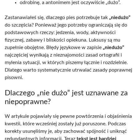
odrobinę, a antonimem jest oczywiście „dużo”.
Zastanawiałeś się, dlaczego pies potrzebuje tak
„niedużo”
do szczęścia? Ponieważ jego potrzeby ograniczają się do
podstawowych rzeczy: jedzenia, wody, aktywności
fizycznej, zabawy i bliskości opiekuna. Luksusy są mu
zupełnie obojętne. Błędy językowe w zapisie
„niedużo”
najczęściej wynikają z nieznajomości zasad ortografii i
mylenia sytuacji, w których piszemy łącznie i rozdzielnie.
Dlatego warto systematycznie utrwalać zasady poprawnej
pisowni.
Dlaczego „nie dużo” jest uznawane za
niepoprawne?
W artykule pojawiały się pewne powtórzenia i objaśnienia
kwestii, które wcześniej zostały już poruszone. Podczas
korekty usunęliśmy je, aby zachować spójność i uniknąć
redundantnych informacji. Teraz
tekst jest bardziej