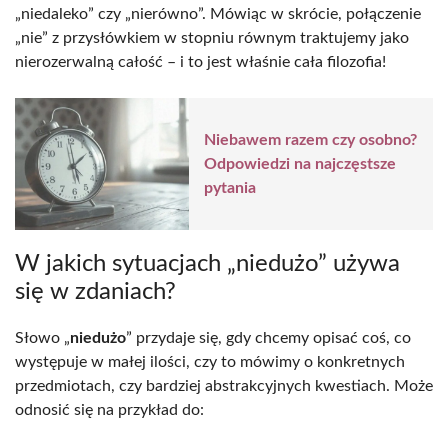
„niedaleko” czy „nierówno”. Mówiąc w skrócie, połączenie
„nie” z przysłówkiem w stopniu równym traktujemy jako
nierozerwalną całość – i to jest właśnie cała filozofia!
Niebawem razem czy osobno?
Odpowiedzi na najczęstsze
pytania
W jakich sytuacjach „niedużo” używa
się w zdaniach?
Słowo „
niedużo
” przydaje się, gdy chcemy opisać coś, co
występuje w małej ilości, czy to mówimy o konkretnych
przedmiotach, czy bardziej abstrakcyjnych kwestiach. Może
odnosić się na przykład do: