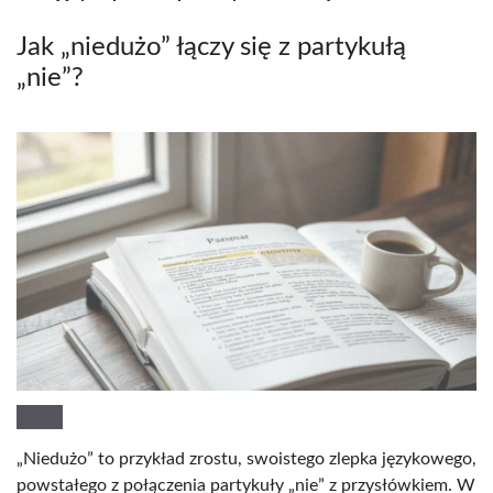
Jak „niedużo” łączy się z partykułą
„nie”?
„Niedużo” to przykład zrostu, swoistego zlepka językowego,
powstałego z połączenia partykuły „nie” z przysłówkiem. W