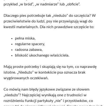
przykład „w bród”, „w nadmiarze” lub „obficie”.
Dlaczego pies potrzebuje tak „niedużo” do szczęścia? W
przeciwieństwie do ludzi, psy nie przywiązują wagi do
kwestii materialnych. Dla nich prawdziwe szczęście to:
pełna miska,
regularne spacery,
radosna zabawa,
bliskość ukochanego właściciela.
Mają proste potrzeby i skupiają się na tym, co naprawdę
istotne. „Niedużo” w kontekście psa oznacza brak
wygórowanych oczekiwań.
Co mówią nam błędy językowe związane ze słowem
„niedużo”? Najczęściej wynikają one z trudności w
rozróżnieniu funkcji partykuły „nie” i przysłówków, co