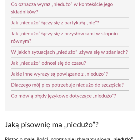
Co oznacza wyraz „niedużo” w kontekście jego
składników?
Jak „niedużo” łączy się z partykułą „nie”?
Jak „niedużo” łączy się z przysłówkami w stopniu
równym?
W jakich sytuacjach „niedużo” używa się w zdaniach?
Jak „niedużo” odnosi się do czasu?
Jakie inne wyrazy są powiązane z „niedużo”?
Dlaczego mój pies potrzebuje niedużo do szczęścia?
Co mówią błędy językowe dotyczące „niedużo”?
Jaką pisownię ma „niedużo”?
Pisząc o małej ilości, poprawnie używamy słowa
„niedużo”