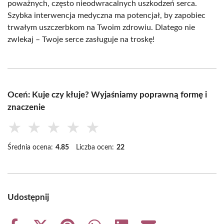
poważnych, często nieodwracalnych uszkodzeń serca.
Szybka interwencja medyczna ma potencjał, by zapobiec
trwałym uszczerbkom na Twoim zdrowiu. Dlatego nie
zwlekaj – Twoje serce zasługuje na troskę!
Oceń: Kuje czy kłuje? Wyjaśniamy poprawną formę i
znaczenie
★
★
★
★
★
Średnia ocena:
4.85
Liczba ocen:
22
Udostępnij