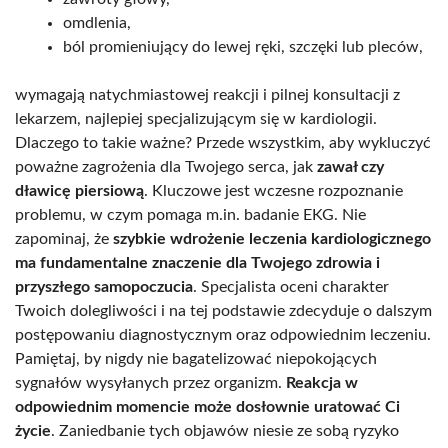
omdlenia,
ból promieniujący do lewej ręki, szczęki lub pleców,
wymagają natychmiastowej reakcji i pilnej konsultacji z
lekarzem, najlepiej specjalizującym się w kardiologii.
Dlaczego to takie ważne? Przede wszystkim, aby wykluczyć
poważne zagrożenia dla Twojego serca, jak
zawał czy
dławicę piersiową
. Kluczowe jest wczesne rozpoznanie
problemu, w czym pomaga m.in. badanie EKG. Nie
zapominaj, że
szybkie wdrożenie leczenia kardiologicznego
ma fundamentalne znaczenie dla Twojego zdrowia i
przyszłego samopoczucia
. Specjalista oceni charakter
Twoich dolegliwości i na tej podstawie zdecyduje o dalszym
postępowaniu diagnostycznym oraz odpowiednim leczeniu.
Pamiętaj, by nigdy nie bagatelizować niepokojących
sygnałów wysyłanych przez organizm.
Reakcja w
odpowiednim momencie może dosłownie uratować Ci
życie
. Zaniedbanie tych objawów niesie ze sobą ryzyko