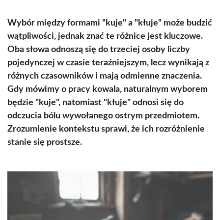
Wybór między formami "kuje" a "kłuje" może budzić
wątpliwości, jednak znać te różnice jest kluczowe.
Oba słowa odnoszą się do trzeciej osoby liczby
pojedynczej w czasie teraźniejszym, lecz wynikają z
różnych czasowników i mają odmienne znaczenia.
Gdy mówimy o pracy kowala, naturalnym wyborem
będzie "kuje", natomiast "kłuje" odnosi się do
odczucia bólu wywołanego ostrym przedmiotem.
Zrozumienie kontekstu sprawi, że ich rozróżnienie
stanie się prostsze.