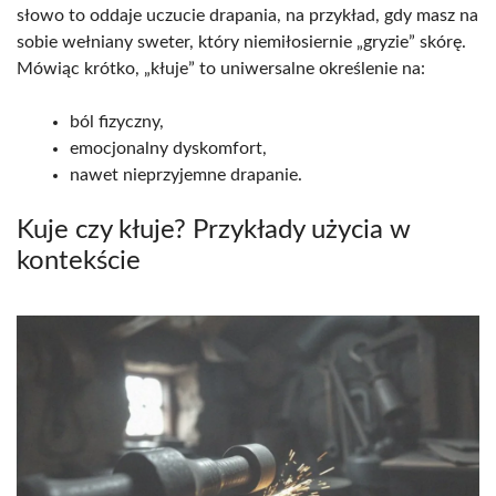
słowo to oddaje uczucie drapania, na przykład, gdy masz na
sobie wełniany sweter, który niemiłosiernie „gryzie” skórę.
Mówiąc krótko, „kłuje” to uniwersalne określenie na:
ból fizyczny,
emocjonalny dyskomfort,
nawet nieprzyjemne drapanie.
Kuje czy kłuje? Przykłady użycia w
kontekście