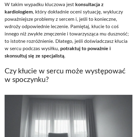
W takim wypadku kluczowa jest
konsultacja z
kardiologiem
, który dokładnie oceni sytuację, wykluczy
poważniejsze problemy z sercem i, jeśli to konieczne,
wdroży odpowiednie leczenie. Pamiętaj, kłucie to coś
innego niż zwykłe zmęczenie i towarzysząca mu duszność;
to istotne rozróżnienie. Dlatego, jeśli doświadczasz kłucia
w sercu podczas wysiłku,
potraktuj to poważnie i
skonsultuj się ze specjalistą
.
Czy kłucie w sercu może występować
w spoczynku?