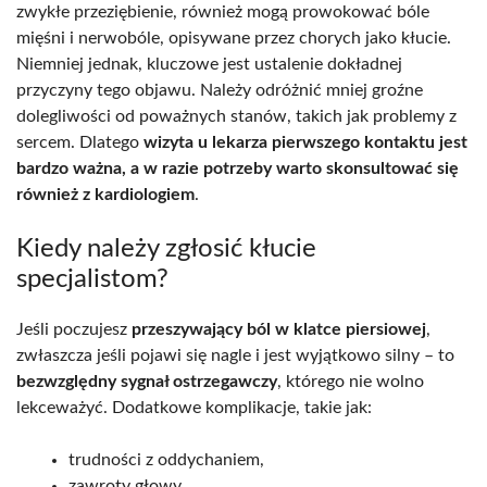
zwykłe przeziębienie, również mogą prowokować bóle
mięśni i nerwobóle, opisywane przez chorych jako kłucie.
Niemniej jednak, kluczowe jest ustalenie dokładnej
przyczyny tego objawu. Należy odróżnić mniej groźne
dolegliwości od poważnych stanów, takich jak problemy z
sercem. Dlatego
wizyta u lekarza pierwszego kontaktu jest
bardzo ważna, a w razie potrzeby warto skonsultować się
również z kardiologiem
.
Kiedy należy zgłosić kłucie
specjalistom?
Jeśli poczujesz
przeszywający ból w klatce piersiowej
,
zwłaszcza jeśli pojawi się nagle i jest wyjątkowo silny – to
bezwzględny sygnał ostrzegawczy
, którego nie wolno
lekceważyć. Dodatkowe komplikacje, takie jak:
trudności z oddychaniem,
zawroty głowy,