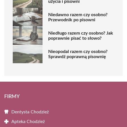
użycia i pisowni
Niedawno razem czy osobno?
Przewodnik po pisowni
Niedługo razem czy osobno? Jak
poprawnie pisać to słowo?
Nieopodal razem czy osobno?
Sprawdź poprawną pisownię
FIRMY
Dentysta Chodzież
Apteka Chodzież