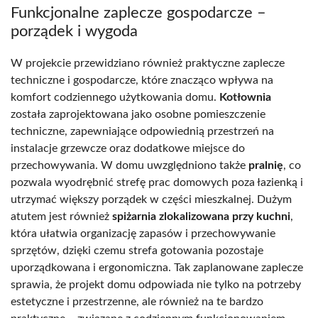
Funkcjonalne zaplecze gospodarcze –
porządek i wygoda
W projekcie przewidziano również praktyczne zaplecze
techniczne i gospodarcze, które znacząco wpływa na
komfort codziennego użytkowania domu.
Kotłownia
została zaprojektowana jako osobne pomieszczenie
techniczne, zapewniające odpowiednią przestrzeń na
instalacje grzewcze oraz dodatkowe miejsce do
przechowywania. W domu uwzględniono także
pralnię
, co
pozwala wyodrębnić strefę prac domowych poza łazienką i
utrzymać większy porządek w części mieszkalnej. Dużym
atutem jest również
spiżarnia zlokalizowana przy kuchni
,
która ułatwia
organizację zapasów i przechowywanie
sprzętów, dzięki czemu strefa gotowania pozostaje
uporządkowana i ergonomiczna. Tak zaplanowane zaplecze
sprawia, że projekt domu odpowiada nie tylko na potrzeby
estetyczne i przestrzenne, ale również na te bardzo