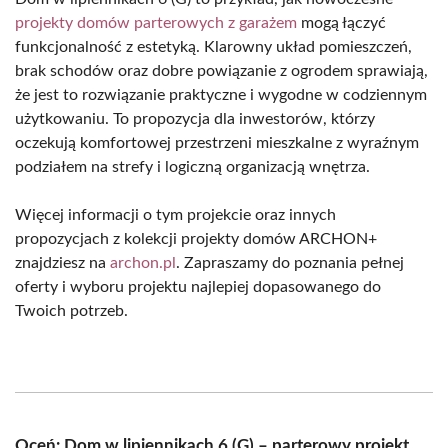
projekty domów parterowych z garażem
mogą łączyć
funkcjonalność z estetyką. Klarowny układ pomieszczeń,
brak schodów oraz dobre powiązanie z ogrodem sprawiają,
że jest to rozwiązanie praktyczne i wygodne w codziennym
użytkowaniu. To propozycja dla inwestorów, którzy
oczekują komfortowej przestrzeni mieszkalne z wyraźnym
podziałem na strefy i logiczną organizacją wnętrza.
Więcej informacji o tym
projekcie
oraz innych
propozycjach z kolekcji projekty domów ARCHON+
znajdziesz na
archon.pl
. Zapraszamy do poznania pełnej
oferty i wyboru projektu najlepiej dopasowanego do
Twoich potrzeb.
Oceń: Dom w lipiennikach 6 (G) – parterowy projekt