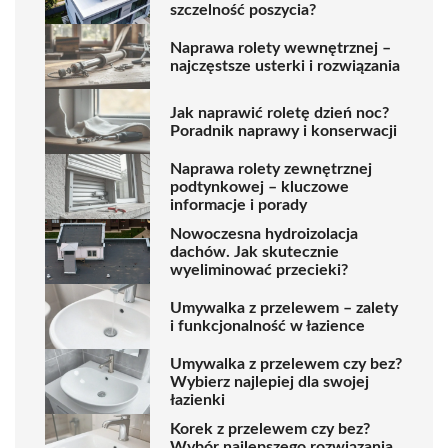
szczelność poszycia?
Naprawa rolety wewnętrznej –
najczęstsze usterki i rozwiązania
Jak naprawić roletę dzień noc?
Poradnik naprawy i konserwacji
Naprawa rolety zewnętrznej
podtynkowej – kluczowe
informacje i porady
Nowoczesna hydroizolacja
dachów. Jak skutecznie
wyeliminować przecieki?
Umywalka z przelewem – zalety
i funkcjonalność w łazience
Umywalka z przelewem czy bez?
Wybierz najlepiej dla swojej
łazienki
Korek z przelewem czy bez?
Wybór najlepszego rozwiązania