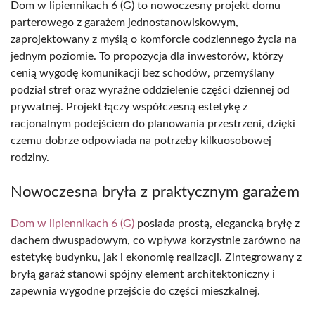
Dom w lipiennikach 6 (G) to nowoczesny projekt domu
parterowego z garażem jednostanowiskowym,
zaprojektowany z myślą o komforcie codziennego życia na
jednym poziomie. To propozycja dla inwestorów, którzy
cenią wygodę komunikacji bez schodów, przemyślany
podział stref oraz wyraźne oddzielenie części dziennej od
prywatnej. Projekt łączy współczesną estetykę z
racjonalnym podejściem do planowania przestrzeni, dzięki
czemu dobrze odpowiada na potrzeby kilkuosobowej
rodziny.
Nowoczesna bryła z praktycznym garażem
Dom w lipiennikach 6 (G)
posiada prostą, elegancką bryłę z
dachem dwuspadowym, co wpływa korzystnie zarówno na
estetykę budynku, jak i ekonomię realizacji. Zintegrowany z
bryłą garaż stanowi spójny element architektoniczny i
zapewnia wygodne przejście do części mieszkalnej.