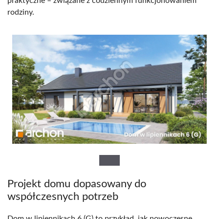
praktyczne – związane z codziennym funkcjonowaniem
rodziny.
Projekt domu dopasowany do
współczesnych potrzeb
Dom w lipiennikach 6 (G) to przykład, jak nowoczesne