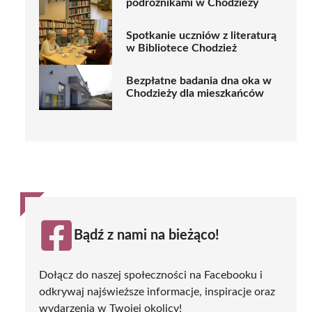
podróżnikami w Chodzieży
Spotkanie uczniów z literaturą
w Bibliotece Chodzież
Bezpłatne badania dna oka w
Chodzieży dla mieszkańców
Bądź z nami na bieżąco!
Dołącz do naszej społeczności na Facebooku i
odkrywaj najświeższe informacje, inspiracje oraz
wydarzenia w Twojej okolicy!