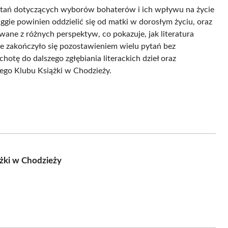
ytań dotyczących wyborów bohaterów i ich wpływu na życie
uggie powinien oddzielić się od matki w dorosłym życiu, oraz
wane z różnych perspektyw, co pokazuje, jak literatura
ie zakończyło się pozostawieniem wielu pytań bez
otę do dalszego zgłębiania literackich dzieł oraz
go Klubu Książki w Chodzieży.
żki w Chodzieży