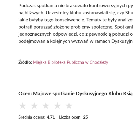
Podczas spotkania nie brakowało kontrowersyjnych p
najbliższych. Uczestnicy klubu zastanawiali się, czy Sh
jakie byłyby tego konsekwencje. Tematy te były analizo
potrafi poruszać złożone problemy społeczne. Spotkan
jednoznacznych odpowiedzi, co z pewnością pobudzi och
podejmowania kolejnych wyzwań w ramach Dyskusyjne
Źródło:
Miejska Biblioteka Publiczna w Chodzieży
Oceń: Majowe spotkanie Dyskusyjnego Klubu Ksią
★
★
★
★
★
Średnia ocena:
4.71
Liczba ocen:
25