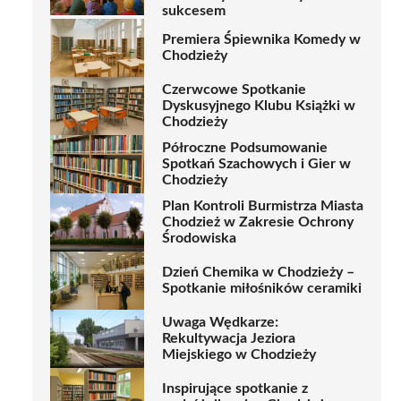
sukcesem
Premiera Śpiewnika Komedy w
Chodzieży
Czerwcowe Spotkanie
Dyskusyjnego Klubu Książki w
Chodzieży
Półroczne Podsumowanie
Spotkań Szachowych i Gier w
Chodzieży
Plan Kontroli Burmistrza Miasta
Chodzież w Zakresie Ochrony
Środowiska
Dzień Chemika w Chodzieży –
Spotkanie miłośników ceramiki
Uwaga Wędkarze:
Rekultywacja Jeziora
Miejskiego w Chodzieży
Inspirujące spotkanie z