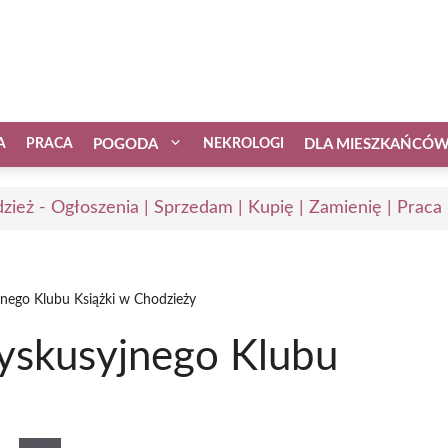
A
PRACA
POGODA
NEKROLOGI
DLA MIESZKAŃCÓ
zież - Ogłoszenia | Sprzedam | Kupię | Zamienię | Praca
nego Klubu Książki w Chodzieży
yskusyjnego Klubu