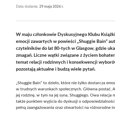
Data dodania:
29 maja 2026 r.
W maju członkowie Dyskusyjnego Klubu Książki 
emocji zawartych w powieści „Shuggie Bain” aut
czytelników do lat 80-tych w Glasgow, gdzie uka
zmagań. Liczne wątki związane z życiem bohater
temat relacji rodzinnych i konsekwencji wybor
pozostają aktualne i budzą wiele pytań.
„Shuggie Bain” to dzieło, które nie tylko dostarcza emo
w trudnych warunkach społecznych. Główna postać, A
jej rodzinę, w tym na jej syna, Shuggiego. Owa relacja 
także punktem wyjścia do dyskusji o odpowiedzialności, 
pełną zaangażowania oraz otwartości na różnorodne in