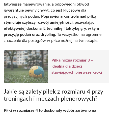
łatwiejsze manewrowanie, a odpowiedni obwód
gwarantuje pewny chwyt, co jest kluczowe dla
precyzyjnych podań.
Poprawiona kontrola nad piłką
stymuluje szybszy rozwój umiejętności, pozwalając
efektywniej doskonalić technikę i taktykę gry, w tym
precyzję podań oraz drybling
. To wszystko ma ogromne
znaczenie dla postępów w piłce nożnej na tym etapie.
Piłka nożna rozmiar 3 –
idealna dla dzieci
stawiających pierwsze kroki
Jakie są zalety piłek z rozmiaru 4 przy
treningach i meczach plenerowych?
Piłki w rozmiarze 4 to doskonały wybór zarówno na