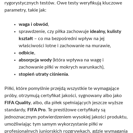
rygorystycznych testów. Owe testy weryfikują kluczowe
parametry, takie jak:
waga i obwód
,
sprawdzenie, czy piłka zachowuje
idealny, kulisty
kształt
– co ma bezpośredni wpływ na jej
właściwości lotne i zachowanie na murawie,
odbicie
,
absorpcja wody
(która wpływa na wagę i
zachowanie piłki w mokrych warunkach),
stopień utraty ciśnienia
.
Piłki, które pomyślnie przejdą wszystkie te wymagające
próby, otrzymują certyfikat jakości, sygnowany albo jako
FIFA Quality
, albo, dla piłek spełniających jeszcze wyższe
standardy,
FIFA Pro
. Te prestiżowe certyfikaty są
jednoznacznym potwierdzeniem wysokiej jakości produktu,
umożliwiając tym samym wykorzystanie piłki w
profesjonalnych juniorskich rozgrywkach, gdzie wymagania