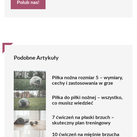
Polub nas!
Podobne Artykuły
Piłka nożna rozmiar 5 – wymiary,
cechy i zastosowania w grze
Piłka do piłki nożnej – wszystko,
co musisz wiedzieć
7 ćwiczeń na płaski brzuch –
skuteczny plan treningowy
10 ćwiczeń na mięśnie brzucha