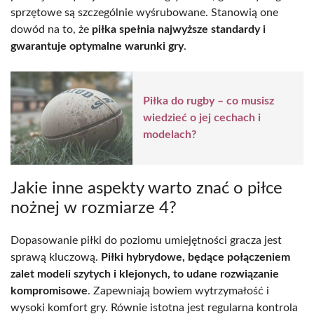
sprzętowe są szczególnie wyśrubowane. Stanowią one
dowód na to, że
piłka spełnia najwyższe standardy i
gwarantuje optymalne warunki gry
.
Piłka do rugby – co musisz
wiedzieć o jej cechach i
modelach?
Jakie inne aspekty warto znać o piłce
nożnej w rozmiarze 4?
Dopasowanie piłki do poziomu umiejętności gracza jest
sprawą kluczową.
Piłki hybrydowe, będące połączeniem
zalet modeli szytych i klejonych, to udane rozwiązanie
kompromisowe
. Zapewniają bowiem wytrzymałość i
wysoki komfort gry. Równie istotna jest regularna kontrola