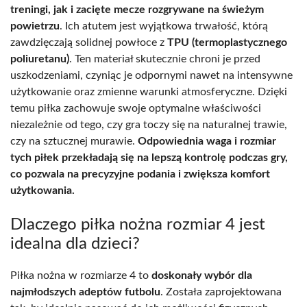
treningi, jak i zacięte mecze rozgrywane na świeżym
powietrzu
. Ich atutem jest wyjątkowa trwałość, którą
zawdzięczają solidnej powłoce z
TPU (termoplastycznego
poliuretanu)
. Ten materiał skutecznie chroni je przed
uszkodzeniami, czyniąc je odpornymi nawet na intensywne
użytkowanie oraz zmienne warunki atmosferyczne. Dzięki
temu piłka zachowuje swoje optymalne właściwości
niezależnie od tego, czy gra toczy się na naturalnej trawie,
czy na sztucznej murawie.
Odpowiednia waga i rozmiar
tych piłek przekładają się na lepszą kontrolę podczas gry,
co pozwala na precyzyjne podania i zwiększa komfort
użytkowania.
Dlaczego piłka nożna rozmiar 4 jest
idealna dla dzieci?
Piłka nożna w rozmiarze 4 to
doskonały wybór dla
najmłodszych adeptów futbolu
. Została zaprojektowana