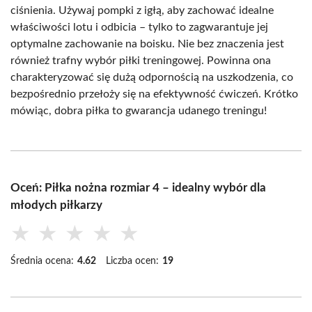
ciśnienia. Używaj pompki z igłą, aby zachować idealne
właściwości lotu i odbicia – tylko to zagwarantuje jej
optymalne zachowanie na boisku. Nie bez znaczenia jest
również trafny wybór piłki treningowej. Powinna ona
charakteryzować się dużą odpornością na uszkodzenia, co
bezpośrednio przełoży się na efektywność ćwiczeń. Krótko
mówiąc, dobra piłka to gwarancja udanego treningu!
Oceń: Piłka nożna rozmiar 4 – idealny wybór dla
młodych piłkarzy
★
★
★
★
★
Średnia ocena:
4.62
Liczba ocen:
19