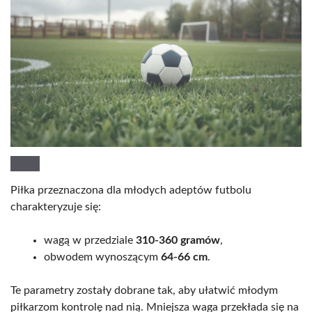
Piłka przeznaczona dla młodych adeptów futbolu
charakteryzuje się:
wagą w przedziale
310-360 gramów
,
obwodem wynoszącym
64-66 cm
.
Te parametry zostały dobrane tak, aby ułatwić młodym
piłkarzom kontrolę nad nią. Mniejsza waga przekłada się na