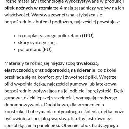
Różne materiały i technologie wykorzystywane w produkcji
piłek nożnych w rozmiarze 4
mają zasadniczy wpływ na ich
właściwości. Warstwa zewnętrzna, stykająca się
bezpośrednio z butem i podłożem, najczęściej powstaje z:
termoplastycznego poliuretanu (TPU),
skóry syntetycznej,
poliuretanu (PU).
Materiały te różnią się między sobą
trwałością,
elastycznością oraz odpornością na ścieranie
, co z kolei
przekłada się na komfort gry i żywotność piłki. Wnętrze
piłki wypełnia dętka, najczęściej gumowa lub lateksowa,
bezpośrednio wpływająca na jej odbicie i sprężystość. Dętki
gumowe, dzięki lepszej szczelności, wymagają rzadszego
dopompowywania. Dodatkowo, dla wzmocnienia
konstrukcji i utrzymania optymalnego ciśnienia, dętka może
być owinięta specjalną warstwą. Istotny jest również
sposób łączenia paneli piłki. Obecnie, obok tradycyjnego