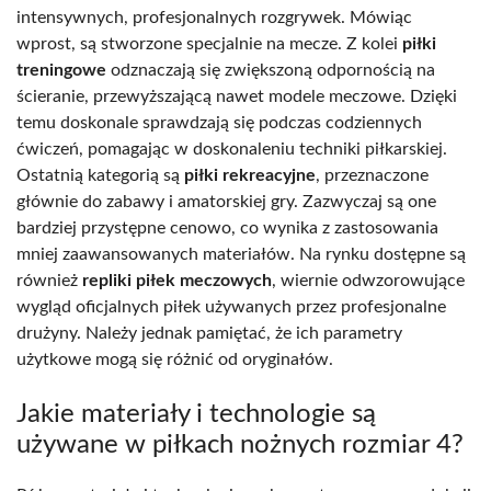
intensywnych, profesjonalnych rozgrywek. Mówiąc
wprost, są stworzone specjalnie na mecze. Z kolei
piłki
treningowe
odznaczają się zwiększoną odpornością na
ścieranie, przewyższającą nawet modele meczowe. Dzięki
temu doskonale sprawdzają się podczas codziennych
ćwiczeń, pomagając w doskonaleniu techniki piłkarskiej.
Ostatnią kategorią są
piłki rekreacyjne
, przeznaczone
głównie do zabawy i amatorskiej gry. Zazwyczaj są one
bardziej przystępne cenowo, co wynika z zastosowania
mniej zaawansowanych materiałów. Na rynku dostępne są
również
repliki piłek meczowych
, wiernie odwzorowujące
wygląd oficjalnych piłek używanych przez profesjonalne
drużyny. Należy jednak pamiętać, że ich parametry
użytkowe mogą się różnić od oryginałów.
Jakie materiały i technologie są
używane w piłkach nożnych rozmiar 4?