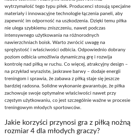
wytrzymałość tego typu piłek. Producenci stosują specjalne
materiały i innowacyjne technologie łączenia paneli, aby
zapewnić im odporność na uszkodzenia. Dzięki temu piłka
nie ulega szybkiemu zniszczeniu, nawet podczas
intensywnego użytkowania na różnorodnych
nawierzchniach boisk. Warto zwrócić uwagę na
sprężystość i właściwości odbicia. Odpowiednio dobrany
poziom odbicia umożliwia dynamiczną grę i rozwija
kontrolę nad piłką w ruchu. Co więcej, atrakcyjny design –
na przykład wyraziste, jaskrawe barwy – dodaje energii
treningom i sprawia, że zabawa z piłką staje się jeszcze
bardziej radosna. Solidne wykonanie gwarantuje, że piłka
zachowuje swoje optymalne właściwości nawet przy
częstym użytkowaniu, co jest szczególnie ważne w procesie
treningowym młodych sportowców.
Jakie korzyści przynosi gra z piłką nożną
rozmiar 4 dla młodych graczy?