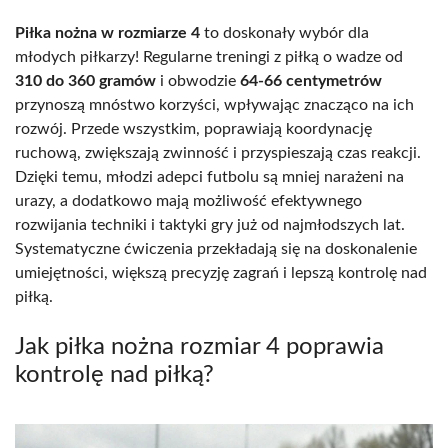
Piłka nożna w rozmiarze 4
to doskonały wybór dla
młodych piłkarzy! Regularne treningi z piłką o wadze od
310 do 360 gramów
i obwodzie
64-66 centymetrów
przynoszą mnóstwo korzyści, wpływając znacząco na ich
rozwój. Przede wszystkim, poprawiają koordynację
ruchową, zwiększają zwinność i przyspieszają czas reakcji.
Dzięki temu, młodzi adepci futbolu są mniej narażeni na
urazy, a dodatkowo mają możliwość efektywnego
rozwijania techniki i taktyki gry już od najmłodszych lat.
Systematyczne ćwiczenia przekładają się na doskonalenie
umiejętności, większą precyzję zagrań i lepszą kontrolę nad
piłką.
Jak piłka nożna rozmiar 4 poprawia
kontrolę nad piłką?