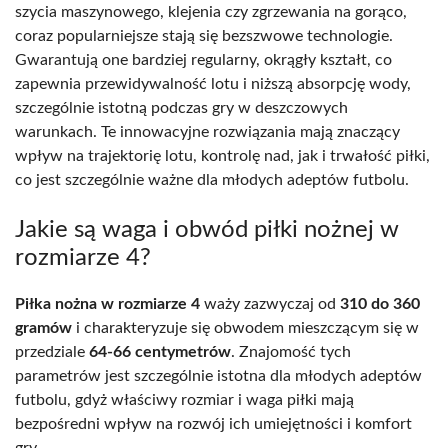
szycia maszynowego, klejenia czy zgrzewania na gorąco,
coraz popularniejsze stają się bezszwowe technologie.
Gwarantują one bardziej regularny, okrągły kształt, co
zapewnia przewidywalność lotu i niższą absorpcję wody,
szczególnie istotną podczas gry w deszczowych
warunkach. Te innowacyjne rozwiązania mają znaczący
wpływ na trajektorię lotu, kontrolę nad, jak i trwałość piłki,
co jest szczególnie ważne dla młodych adeptów futbolu.
Jakie są waga i obwód piłki nożnej w
rozmiarze 4?
Piłka nożna w rozmiarze 4
waży zazwyczaj od
310 do 360
gramów
i charakteryzuje się obwodem mieszczącym się w
przedziale
64-66 centymetrów
. Znajomość tych
parametrów jest szczególnie istotna dla młodych adeptów
futbolu, gdyż właściwy rozmiar i waga piłki mają
bezpośredni wpływ na rozwój ich umiejętności i komfort
gry.