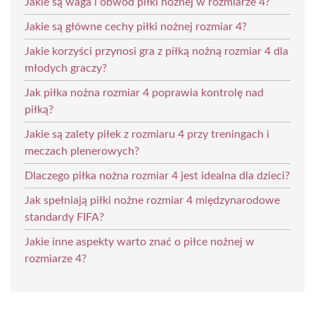
Jakie są waga i obwód piłki nożnej w rozmiarze 4?
Jakie są główne cechy piłki nożnej rozmiar 4?
Jakie korzyści przynosi gra z piłką nożną rozmiar 4 dla
młodych graczy?
Jak piłka nożna rozmiar 4 poprawia kontrolę nad
piłką?
Jakie są zalety piłek z rozmiaru 4 przy treningach i
meczach plenerowych?
Dlaczego piłka nożna rozmiar 4 jest idealna dla dzieci?
Jak spełniają piłki nożne rozmiar 4 międzynarodowe
standardy FIFA?
Jakie inne aspekty warto znać o piłce nożnej w
rozmiarze 4?