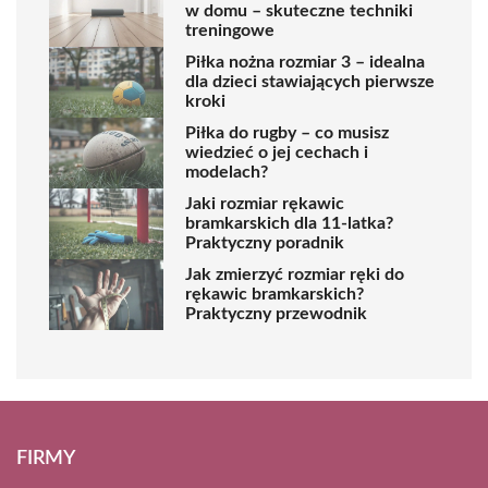
w domu – skuteczne techniki
treningowe
Piłka nożna rozmiar 3 – idealna
dla dzieci stawiających pierwsze
kroki
Piłka do rugby – co musisz
wiedzieć o jej cechach i
modelach?
Jaki rozmiar rękawic
bramkarskich dla 11-latka?
Praktyczny poradnik
Jak zmierzyć rozmiar ręki do
rękawic bramkarskich?
Praktyczny przewodnik
FIRMY