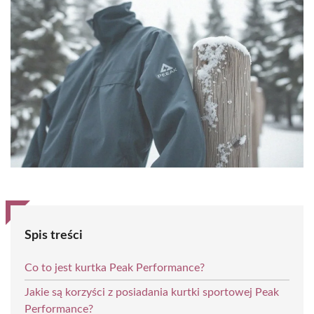
Spis treści
Co to jest kurtka Peak Performance?
Jakie są korzyści z posiadania kurtki sportowej Peak
Performance?