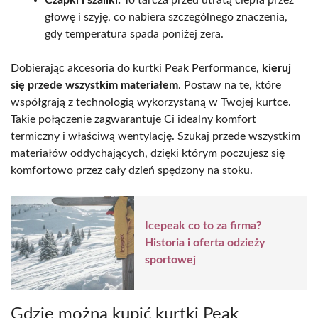
głowę i szyję, co nabiera szczególnego znaczenia,
gdy temperatura spada poniżej zera.
Dobierając akcesoria do kurtki Peak Performance,
kieruj
się przede wszystkim materiałem
. Postaw na te, które
współgrają z technologią wykorzystaną w Twojej kurtce.
Takie połączenie zagwarantuje Ci idealny komfort
termiczny i właściwą wentylację. Szukaj przede wszystkim
materiałów oddychających, dzięki którym poczujesz się
komfortowo przez cały dzień spędzony na stoku.
Icepeak co to za firma?
Historia i oferta odzieży
sportowej
Gdzie można kupić kurtki Peak