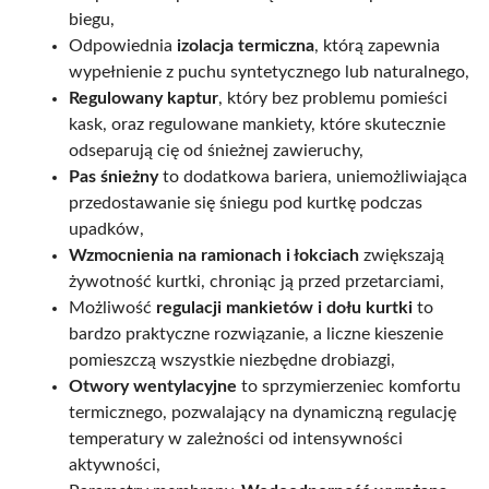
biegu,
Odpowiednia
izolacja termiczna
, którą zapewnia
wypełnienie z puchu syntetycznego lub naturalnego,
Regulowany kaptur
, który bez problemu pomieści
kask, oraz regulowane mankiety, które skutecznie
odseparują cię od śnieżnej zawieruchy,
Pas śnieżny
to dodatkowa bariera, uniemożliwiająca
przedostawanie się śniegu pod kurtkę podczas
upadków,
Wzmocnienia na ramionach i łokciach
zwiększają
żywotność kurtki, chroniąc ją przed przetarciami,
Możliwość
regulacji mankietów i dołu kurtki
to
bardzo praktyczne rozwiązanie, a liczne kieszenie
pomieszczą wszystkie niezbędne drobiazgi,
Otwory wentylacyjne
to sprzymierzeniec komfortu
termicznego, pozwalający na dynamiczną regulację
temperatury w zależności od intensywności
aktywności,