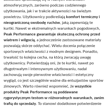
atmosferycznych, zarówno podczas codziennego
użytkowania, jak i w trakcie aktywności na świeżym
powietrzu. Użytkownicy podkreślają
komfort termiczny i
nieograniczoną swobodę ruchów
, jaką zapewniają te
kurtki. Nawet w ekstremalnych warunkach pogodowych,
Peak Performance gwarantuje skuteczną ochronę przed
wiatrem i wilgocią
, a jednocześnie zastosowane materiały
pozwalają skórze oddychać. Wielu docenia połączenie
sportowych właściwości z modnym designem. Ponadto,
trwałość to kolejna cecha, na którą zwracają uwagę
użytkownicy. Potwierdzają oni, że te kurtki, nawet po
długotrwałym i intensywnym użytkowaniu, nadal
zachowują swoje pierwotne właściwości i estetyczny
wygląd, co jest szczególnie ważne dla entuzjastów sportów
zimowych. Warto również wspomnieć, że
wszystkie
produkty Peak Performance są poddawane
rygorystycznym testom w różnorodnych warunkach, zanim
trafią do sprzedaży
. To stanowi dodatkowe potwierdzenie