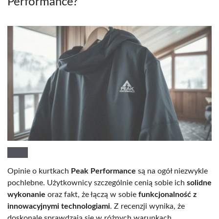
Performance?
Opinie o kurtkach
Peak Performance
są na ogół niezwykle
pochlebne. Użytkownicy szczególnie cenią sobie ich
solidne
wykonanie
oraz fakt, że łączą w sobie
funkcjonalność z
innowacyjnymi technologiami
. Z recenzji wynika, że
doskonale sprawdzają się w różnych warunkach