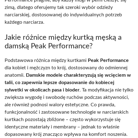
zimą, dlatego oferujemy tak szeroki wybór odzieży
narciarskiej, dostosowanej do indywidualnych potrzeb
każdego narciarza.
Jakie różnice między kurtką męską a
damską Peak Performance?
Podstawowa różnica między kurtkami
Peak Performance
dla kobiet i mężczyzn to krój, dostosowany do odmiennej
anatomii.
Damskie modele charakteryzują się wcięciem w
talii, co zapewnia lepsze dopasowanie do kobiecej
sylwetki w okolicach pasa i bioder
. Ta modyfikacja nie tylko
zwiększa wygodę i swobodę ruchów podczas aktywności,
ale również podnosi walory estetyczne. Co prawda,
funkcjonalność i zastosowane technologie w narciarskich
kurtkach pozostają zbliżone – często wykorzystuje się
identyczne materiały i membrany – jednak to właśnie
dopasowany krój znacząco wpływa na komfort noszenia.