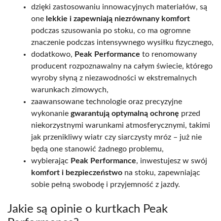
dzięki zastosowaniu innowacyjnych materiałów, są
one
lekkie i zapewniają niezrównany komfort
podczas szusowania po stoku, co ma ogromne
znaczenie podczas intensywnego wysiłku fizycznego,
dodatkowo,
Peak Performance
to renomowany
producent rozpoznawalny na całym świecie, którego
wyroby słyną z niezawodności w ekstremalnych
warunkach zimowych,
zaawansowane technologie oraz precyzyjne
wykonanie
gwarantują optymalną ochronę
przed
niekorzystnymi warunkami atmosferycznymi, takimi
jak przenikliwy wiatr czy siarczysty mróz – już nie
będą one stanowić żadnego problemu,
wybierając
Peak Performance
, inwestujesz w swój
komfort i bezpieczeństwo
na stoku, zapewniając
sobie pełną swobodę i przyjemność z jazdy.
Jakie są opinie o kurtkach Peak