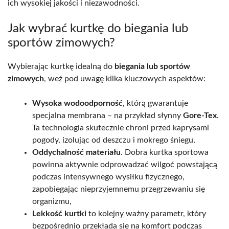
ich wysokiej jakości i niezawodności.
Jak wybrać kurtkę do biegania lub
sportów zimowych?
Wybierając kurtkę idealną do
biegania lub sportów
zimowych
, weź pod uwagę kilka kluczowych aspektów:
Wysoka wodoodporność
, którą gwarantuje
specjalna membrana – na przykład słynny
Gore-Tex
.
Ta technologia skutecznie chroni przed kaprysami
pogody, izolując od deszczu i mokrego śniegu,
Oddychalność materiału
. Dobra kurtka sportowa
powinna aktywnie odprowadzać wilgoć powstającą
podczas intensywnego wysiłku fizycznego,
zapobiegając nieprzyjemnemu przegrzewaniu się
organizmu,
Lekkość kurtki
to kolejny ważny parametr, który
bezpośrednio przekłada się na komfort podczas