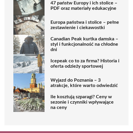
47 państw Europy i ich stolice –
PDF oraz materiały edukacyjne
Europa państwa i stolice – pełne
zestawienie i ciekawostki
Canadian Peak kurtka damska –
styl i funkcjonalność na chłodne
dni
Icepeak co to za firma? Historia i
oferta odzieży sportowej
Wyjazd do Poznania – 3
atrakcje, które warto odwiedzić
Ile kosztują szparagi? Ceny w
sezonie i czynniki wpływające
na ceny