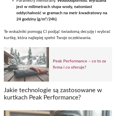
Parametry membrany.
Wodoodporność wyrażana
jest w milimetrach słupa wody, natomiast
oddychalność w gramach na metr kwadratowy na
24 godziny (g/m²/24h)
.
Te wskaźniki pomogą Ci podjąć świadomą decyzję i wybrać
kurtkę, która najlepiej spełni Twoje oczekiwania.
Peak Performance – co to za
firma i co oferuje?
Jakie technologie są zastosowane w
kurtkach Peak Performance?