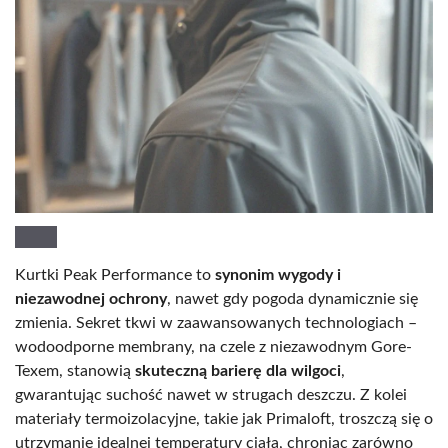
Kurtki Peak Performance to
synonim wygody i
niezawodnej ochrony
, nawet gdy pogoda dynamicznie się
zmienia. Sekret tkwi w zaawansowanych technologiach –
wodoodporne membrany, na czele z niezawodnym Gore-
Texem, stanowią
skuteczną barierę dla wilgoci
,
gwarantując suchość nawet w strugach deszczu. Z kolei
materiały termoizolacyjne, takie jak Primaloft, troszczą się o
utrzymanie idealnej temperatury ciała, chroniąc zarówno