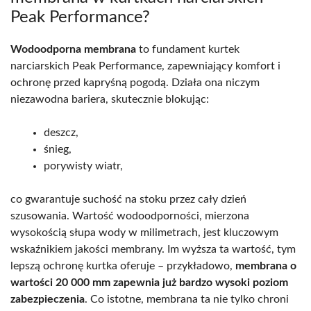
Peak Performance?
Wodoodporna membrana
to fundament kurtek
narciarskich Peak Performance, zapewniający komfort i
ochronę przed kapryśną pogodą. Działa ona niczym
niezawodna bariera, skutecznie blokując:
deszcz,
śnieg,
porywisty wiatr,
co gwarantuje suchość na stoku przez cały dzień
szusowania. Wartość wodoodporności, mierzona
wysokością słupa wody w milimetrach, jest kluczowym
wskaźnikiem jakości membrany. Im wyższa ta wartość, tym
lepszą ochronę kurtka oferuje – przykładowo,
membrana o
wartości 20 000 mm zapewnia już bardzo wysoki poziom
zabezpieczenia
. Co istotne, membrana ta nie tylko chroni