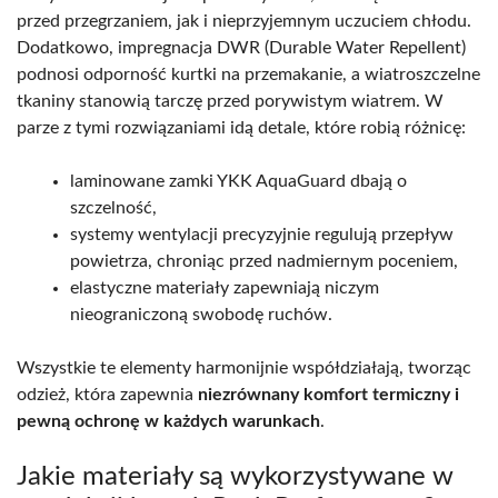
przed przegrzaniem, jak i nieprzyjemnym uczuciem chłodu.
Dodatkowo, impregnacja DWR (Durable Water Repellent)
podnosi odporność kurtki na przemakanie, a wiatroszczelne
tkaniny stanowią tarczę przed porywistym wiatrem. W
parze z tymi rozwiązaniami idą detale, które robią różnicę:
laminowane zamki YKK AquaGuard dbają o
szczelność,
systemy wentylacji precyzyjnie regulują przepływ
powietrza, chroniąc przed nadmiernym poceniem,
elastyczne materiały zapewniają niczym
nieograniczoną swobodę ruchów.
Wszystkie te elementy harmonijnie współdziałają, tworząc
odzież, która zapewnia
niezrównany komfort termiczny i
pewną ochronę w każdych warunkach
.
Jakie materiały są wykorzystywane w