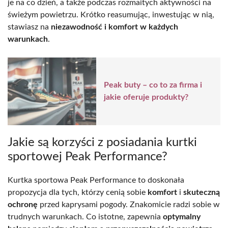
je na co dzień, a także podczas rozmaitych aktywności na
świeżym powietrzu. Krótko reasumując, inwestując w nią,
stawiasz na
niezawodność i komfort w każdych
warunkach
.
Peak buty – co to za firma i
jakie oferuje produkty?
Jakie są korzyści z posiadania kurtki
sportowej Peak Performance?
Kurtka sportowa Peak Performance to doskonała
propozycja dla tych, którzy cenią sobie
komfort
i
skuteczną
ochronę
przed kaprysami pogody. Znakomicie radzi sobie w
trudnych warunkach. Co istotne, zapewnia
optymalny