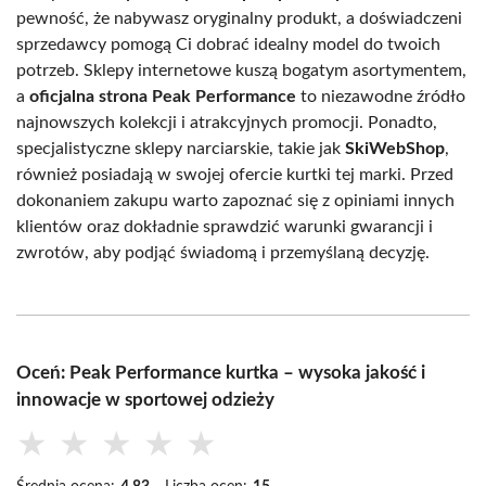
pewność, że nabywasz oryginalny produkt, a doświadczeni
sprzedawcy pomogą Ci dobrać idealny model do twoich
potrzeb. Sklepy internetowe kuszą bogatym asortymentem,
a
oficjalna strona Peak Performance
to niezawodne źródło
najnowszych kolekcji i atrakcyjnych promocji. Ponadto,
specjalistyczne sklepy narciarskie, takie jak
SkiWebShop
,
również posiadają w swojej ofercie kurtki tej marki. Przed
dokonaniem zakupu warto zapoznać się z opiniami innych
klientów oraz dokładnie sprawdzić warunki gwarancji i
zwrotów, aby podjąć świadomą i przemyślaną decyzję.
Oceń: Peak Performance kurtka – wysoka jakość i
innowacje w sportowej odzieży
★
★
★
★
★