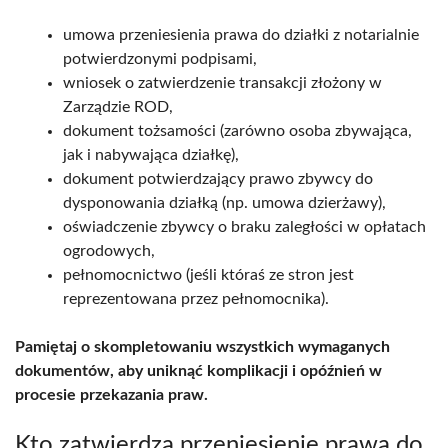
umowa przeniesienia prawa do działki z notarialnie
potwierdzonymi podpisami,
wniosek o zatwierdzenie transakcji złożony w
Zarządzie ROD,
dokument tożsamości (zarówno osoba zbywająca,
jak i nabywająca działkę),
dokument potwierdzający prawo zbywcy do
dysponowania działką (np. umowa dzierżawy),
oświadczenie zbywcy o braku zaległości w opłatach
ogrodowych,
pełnomocnictwo (jeśli któraś ze stron jest
reprezentowana przez pełnomocnika).
Pamiętaj o skompletowaniu wszystkich wymaganych
dokumentów, aby uniknąć komplikacji i opóźnień w
procesie przekazania praw.
Kto zatwierdza przeniesienie prawa do