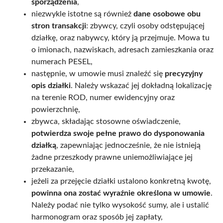
sporządzenia
,
niezwykle istotne są również
dane osobowe obu
stron transakcji
: zbywcy, czyli osoby odstępującej
działkę, oraz nabywcy, który ją przejmuje. Mowa tu
o imionach, nazwiskach, adresach zamieszkania oraz
numerach PESEL,
następnie, w umowie musi znaleźć się
precyzyjny
opis działki
. Należy wskazać jej dokładną lokalizację
na terenie ROD, numer ewidencyjny oraz
powierzchnię,
zbywca, składając stosowne oświadczenie,
potwierdza swoje pełne prawo do dysponowania
działką
, zapewniając jednocześnie, że nie istnieją
żadne przeszkody prawne uniemożliwiające jej
przekazanie,
jeżeli za przejęcie działki ustalono konkretną kwotę,
powinna ona zostać wyraźnie określona w umowie
.
Należy podać nie tylko wysokość sumy, ale i ustalić
harmonogram oraz sposób jej zapłaty,