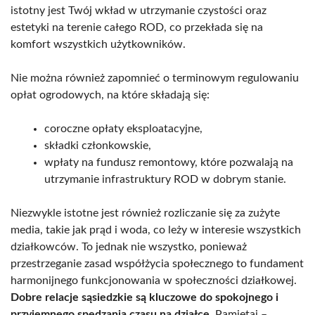
istotny jest Twój wkład w utrzymanie czystości oraz
estetyki na terenie całego ROD, co przekłada się na
komfort wszystkich użytkowników.
Nie można również zapomnieć o terminowym regulowaniu
opłat ogrodowych, na które składają się:
coroczne opłaty eksploatacyjne,
składki członkowskie,
wpłaty na fundusz remontowy, które pozwalają na
utrzymanie infrastruktury ROD w dobrym stanie.
Niezwykle istotne jest również rozliczanie się za zużyte
media, takie jak prąd i woda, co leży w interesie wszystkich
działkowców. To jednak nie wszystko, ponieważ
przestrzeganie zasad współżycia społecznego to fundament
harmonijnego funkcjonowania w społeczności działkowej.
Dobre relacje sąsiedzkie są kluczowe do spokojnego i
przyjemnego spędzania czasu na działce
. Pamiętaj –