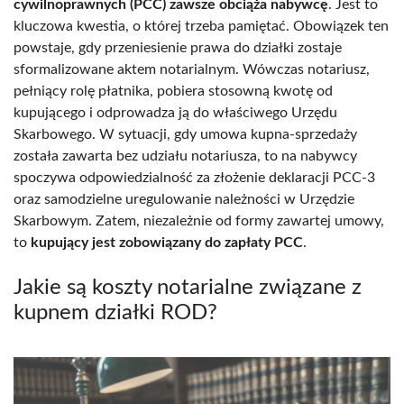
cywilnoprawnych (PCC) zawsze obciąża nabywcę
. Jest to
kluczowa kwestia, o której trzeba pamiętać. Obowiązek ten
powstaje, gdy przeniesienie prawa do działki zostaje
sformalizowane aktem notarialnym. Wówczas notariusz,
pełniący rolę płatnika, pobiera stosowną kwotę od
kupującego i odprowadza ją do właściwego Urzędu
Skarbowego. W sytuacji, gdy umowa kupna-sprzedaży
została zawarta bez udziału notariusza, to na nabywcy
spoczywa odpowiedzialność za złożenie deklaracji PCC-3
oraz samodzielne uregulowanie należności w Urzędzie
Skarbowym. Zatem, niezależnie od formy zawartej umowy,
to
kupujący jest zobowiązany do zapłaty PCC
.
Jakie są koszty notarialne związane z
kupnem działki ROD?