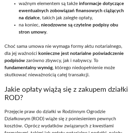
ważnym elementem są także
informacje dotyczące
ewentualnych zobowiązań finansowych ciążących
na działce
, takich jak zaległe opłaty,
na koniec,
nieodzowne są czytelne podpisy obu
stron umowy
.
Choć sama umowa nie wymaga formy aktu notarialnego,
dla jej ważności
konieczne jest notarialne poświadczenie
podpisów
zarówno zbywcy, jak i nabywcy. To
fundamentalny wymóg
, którego niedopełnienie może
skutkować nieważnością całej transakcji.
Jakie opłaty wiążą się z zakupem działki
ROD?
Przejęcie praw do działki w Rodzinnym Ogrodzie
Działkowym (ROD) wiąże się z poniesieniem pewnych
kosztów. Oprócz wydatków związanych z kwestiami
formalnymi, takimi jak opłaty notarialne i podatki, należy