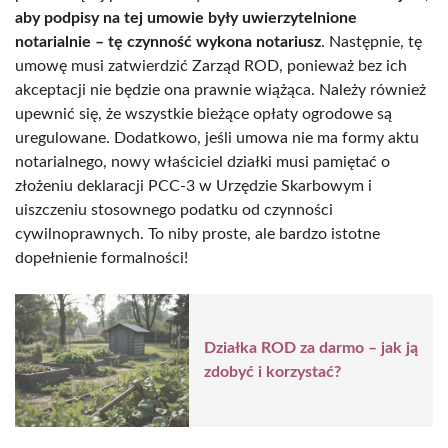
aby podpisy na tej umowie były uwierzytelnione
notarialnie – tę czynność wykona notariusz
. Następnie, tę
umowę musi zatwierdzić Zarząd ROD, ponieważ bez ich
akceptacji nie będzie ona prawnie wiążąca. Należy również
upewnić się, że wszystkie bieżące opłaty ogrodowe są
uregulowane. Dodatkowo, jeśli umowa nie ma formy aktu
notarialnego, nowy właściciel działki musi pamiętać o
złożeniu deklaracji PCC-3 w Urzędzie Skarbowym i
uiszczeniu stosownego podatku od czynności
cywilnoprawnych. To niby proste, ale bardzo istotne
dopełnienie formalności!
Działka ROD za darmo – jak ją
zdobyć i korzystać?