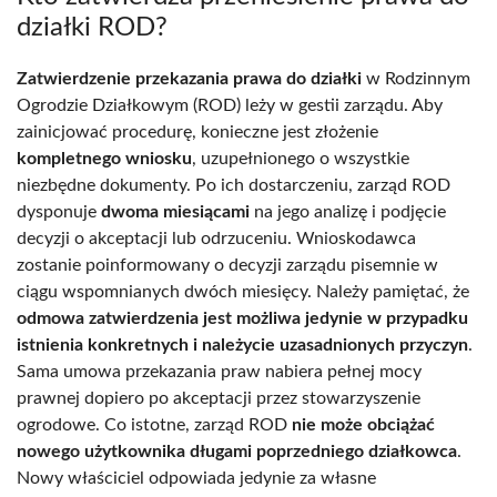
działki ROD?
Zatwierdzenie przekazania prawa do działki
w Rodzinnym
Ogrodzie Działkowym (ROD) leży w gestii zarządu. Aby
zainicjować procedurę, konieczne jest złożenie
kompletnego wniosku
, uzupełnionego o wszystkie
niezbędne dokumenty. Po ich dostarczeniu, zarząd ROD
dysponuje
dwoma miesiącami
na jego analizę i podjęcie
decyzji o akceptacji lub odrzuceniu. Wnioskodawca
zostanie poinformowany o decyzji zarządu pisemnie w
ciągu wspomnianych dwóch miesięcy. Należy pamiętać, że
odmowa zatwierdzenia jest możliwa jedynie w przypadku
istnienia konkretnych i należycie uzasadnionych przyczyn
.
Sama umowa przekazania praw nabiera pełnej mocy
prawnej dopiero po akceptacji przez stowarzyszenie
ogrodowe. Co istotne, zarząd ROD
nie może obciążać
nowego użytkownika długami poprzedniego działkowca
.
Nowy właściciel odpowiada jedynie za własne