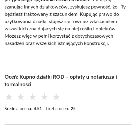
szanując innych działkowców, zyskujesz pewność, że i Ty
będziesz traktowany z szacunkiem. Kupując prawo do
użytkowania działki, stajesz się również właścicielem
wszystkich znajdujących się na niej roślin i obiektów.
Możesz więc w pełni korzystać z dotychczasowych
nasadzeń oraz wszelkich istniejących konstrukcji.
Oceń: Kupno działki ROD – opłaty u notariusza i
formalności
★
★
★
★
★
Średnia ocena:
4.51
Liczba ocen:
25