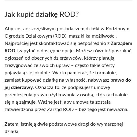
Jak kupić działkę ROD?
Aby zostać szczęśliwym posiadaczem działki w Rodzinnym
Ogrodzie Działkowym (ROD), masz kilka możliwości.
Najprościej jest skontaktować się bezpośrednio z
Zarządem
ROD
i zapytać o dostępne opcje. Możesz również poszukać
ogłoszeń od obecnych dzierżawców, którzy planują
zrezygnować ze swoich upraw – często takie oferty
pojawiają się lokalnie. Warto pamiętać, że formalnie,
zamiast kupować działkę na własność, nabywasz
prawo do
jej dzierżawy
. Oznacza to, że podpisujesz umowę
przeniesienia prawa użytkowania z osobą, która aktualnie
się nią zajmuje. Ważne jest, aby umowa ta została
zatwierdzona przez Zarząd ROD – bez tego jest nieważna.
Zatem, istnieją dwie podstawowe drogi do wymarzonej
działki: