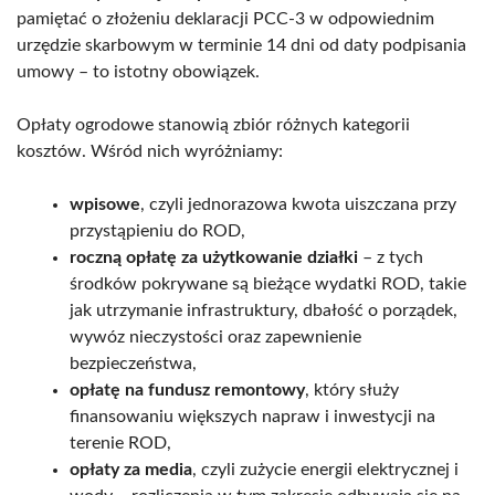
pamiętać o złożeniu deklaracji PCC-3 w odpowiednim
urzędzie skarbowym w terminie 14 dni od daty podpisania
umowy – to istotny obowiązek.
Opłaty ogrodowe stanowią zbiór różnych kategorii
kosztów. Wśród nich wyróżniamy:
wpisowe
, czyli jednorazowa kwota uiszczana przy
przystąpieniu do ROD,
roczną opłatę za użytkowanie działki
– z tych
środków pokrywane są bieżące wydatki ROD, takie
jak utrzymanie infrastruktury, dbałość o porządek,
wywóz nieczystości oraz zapewnienie
bezpieczeństwa,
opłatę na fundusz remontowy
, który służy
finansowaniu większych napraw i inwestycji na
terenie ROD,
opłaty za media
, czyli zużycie energii elektrycznej i