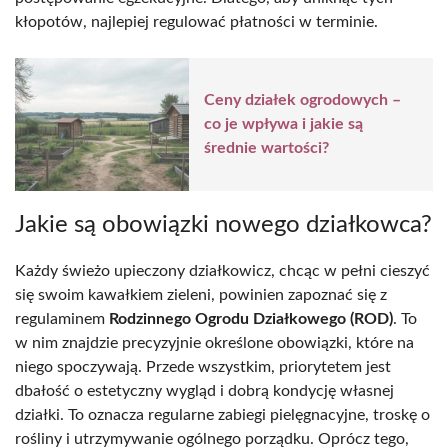
kłopotów, najlepiej regulować płatności w terminie.
Ceny działek ogrodowych –
co je wpływa i jakie są
średnie wartości?
Jakie są obowiązki nowego działkowca?
Każdy świeżo upieczony działkowicz, chcąc w pełni cieszyć
się swoim kawałkiem zieleni, powinien zapoznać się z
regulaminem
Rodzinnego Ogrodu Działkowego (ROD)
. To
w nim znajdzie precyzyjnie określone obowiązki, które na
niego spoczywają. Przede wszystkim, priorytetem jest
dbałość o estetyczny wygląd i dobrą kondycję własnej
działki. To oznacza regularne zabiegi pielęgnacyjne, troskę o
rośliny i utrzymywanie ogólnego porządku. Oprócz tego,