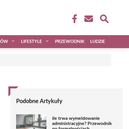
CÓW
LIFESTYLE
PRZEWODNIK
LUDZIE
Podobne Artykuły
ile trwa wymeldowanie
administracyjne? Przewodnik
po formalnościach