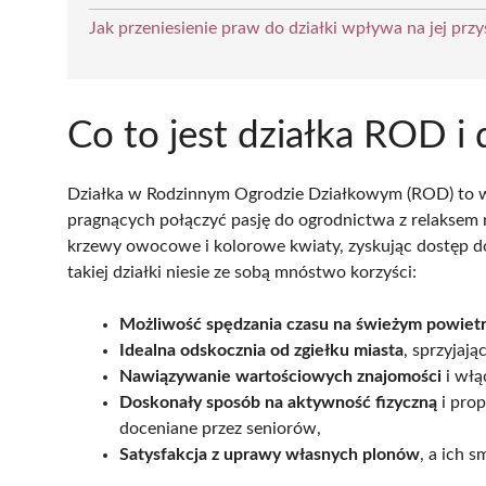
Jak przeniesienie praw do działki wpływa na jej pr
Co to jest działka ROD i 
Działka w Rodzinnym Ogrodzie Działkowym (ROD) to w
pragnących połączyć pasję do ogrodnictwa z relaksem 
krzewy owocowe i kolorowe kwiaty, zyskując dostęp d
takiej działki niesie ze sobą mnóstwo korzyści:
Możliwość spędzania czasu na świeżym powiet
Idealna odskocznia od zgiełku miasta
, sprzyjają
Nawiązywanie wartościowych znajomości
i włą
Doskonały sposób na aktywność fizyczną
i prop
doceniane przez seniorów,
Satysfakcja z uprawy własnych plonów
, a ich 