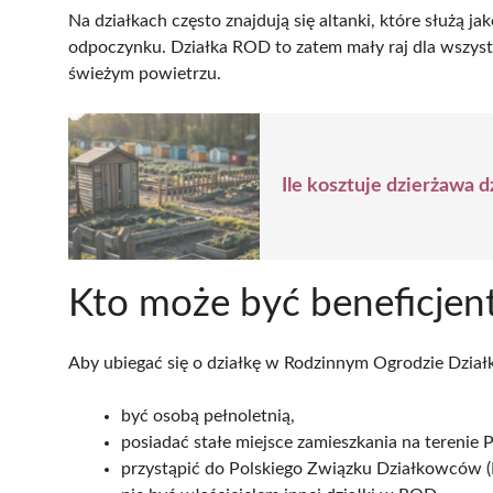
Na działkach często znajdują się altanki, które służą j
odpoczynku. Działka ROD to zatem mały raj dla wszys
świeżym powietrzu.
Ile kosztuje dzierżawa 
Kto może być beneficje
Aby ubiegać się o działkę w Rodzinnym Ogrodzie Dzia
być osobą pełnoletnią,
posiadać stałe miejsce zamieszkania na terenie P
przystąpić do Polskiego Związku Działkowców 