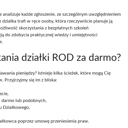
 analizuje każde zgłoszenie, ze szczególnym uwzględnieniem
działka trafi w ręce osoby, która rzeczywiście planuje ją
ożliwość skorzystania z bezpłatnych szkoleń
ą do zdobycia praktycznej wiedzy i umiejętności
e.
kania działki ROD za darmo?
ania pieniędzy? Istnieje kilka ścieżek, które mogą Cię
 Przyjrzyjmy się im z bliska:
ecie,
 za darmo lub podobnych,
u Działkowego,
iałkowca poprzez umowę przeniesienia praw.