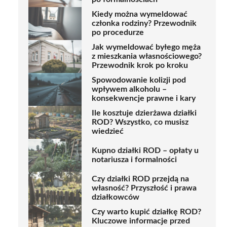
Kiedy można wymeldować
członka rodziny? Przewodnik
po procedurze
Jak wymeldować byłego męża
z mieszkania własnościowego?
Przewodnik krok po kroku
Spowodowanie kolizji pod
wpływem alkoholu –
konsekwencje prawne i kary
Ile kosztuje dzierżawa działki
ROD? Wszystko, co musisz
wiedzieć
Kupno działki ROD – opłaty u
notariusza i formalności
Czy działki ROD przejdą na
własność? Przyszłość i prawa
działkowców
Czy warto kupić działkę ROD?
Kluczowe informacje przed