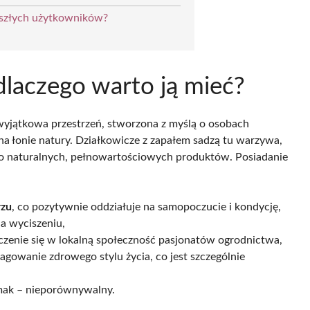
zyszłych użytkowników?
dlaczego warto ją mieć?
yjątkowa przestrzeń, stworzona z myślą o osobach
na łonie natury. Działkowicze z zapałem sadzą tu warzywa,
o naturalnych, pełnowartościowych produktów. Posiadanie
rzu
, co pozytywnie oddziałuje na samopoczucie i kondycję,
ca wyciszeniu,
czenie się w lokalną społeczność pasjonatów ogrodnictwa,
agowanie zdrowego stylu życia, co jest szczególnie
smak – nieporównywalny.