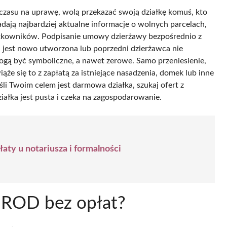
ub czasu na uprawę, wolą przekazać swoją działkę komuś, kto
iadają najbardziej aktualne informacje o wolnych parcelach,
tkowników. Podpisanie umowy dzierżawy bezpośrednio z
 jest nowo utworzona lub poprzedni dzierżawca nie
ogą być symboliczne, a nawet zerowe. Samo przeniesienie,
iąże się to z zapłatą za istniejące nasadzenia, domek lub inne
li Twoim celem jest darmowa działka, szukaj ofert z
działka jest pusta i czeka na zagospodarowanie.
aty u notariusza i formalności
 ROD bez opłat?