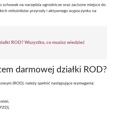
ako schowek na narzędzia ogrodnicze oraz zaciszne miejsce do
tkich miłośników przyrody i aktywnego wypoczynku na
działki ROD? Wszystko, co musisz wiedzieć
ntem darmowej działki ROD?
łkowym (ROD), należy spełnić następujące wymagania:
olski,
(PZD),