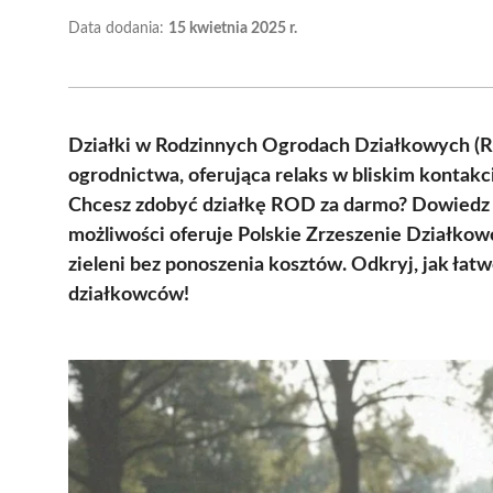
Data dodania:
15 kwietnia 2025 r.
Działki w Rodzinnych Ogrodach Działkowych (R
ogrodnictwa, oferująca relaks w bliskim kontakc
Chcesz zdobyć działkę ROD za darmo? Dowiedz się
możliwości oferuje Polskie Zrzeszenie Działko
zieleni bez ponoszenia kosztów. Odkryj, jak łatw
działkowców!