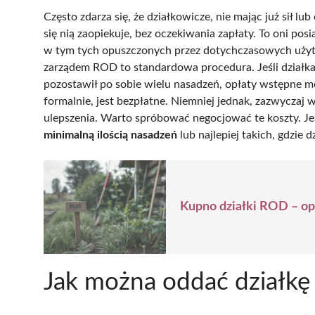
Często zdarza się, że działkowicze, nie mając już sił l
się nią zaopiekuje, bez oczekiwania zapłaty. To oni pos
w tym tych opuszczonych przez dotychczasowych uży
zarządem ROD to standardowa procedura. Jeśli działka
pozostawił po sobie wielu nasadzeń, opłaty wstępne m
formalnie, jest bezpłatne. Niemniej jednak, zazwyczaj w
ulepszenia. Warto spróbować negocjować te koszty. Jeś
minimalną ilością nasadzeń
lub najlepiej takich, gdzie 
Kupno działki ROD – opł
Jak można oddać działkę