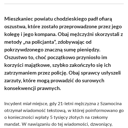
(Twitter)
Mieszkaniec powiatu chodzieskiego padł ofiarą
oszustwa, które zostało przeprowadzone przez jego
kolegę i jego kompana. Obaj mężczyźni skorzystali z
metody „na policjanta”, zdobywając od
pokrzywdzonego znaczną sumę pieniędzy.
Oszustwo to, choć początkowo przyniosło im
korzyści majątkowe, szybko zakończyło się ich
zatrzymaniem przez policję. Obaj sprawcy usłyszeli
zarzuty, które mogą prowadzić do surowych
konsekwencji prawnych.
Incydent miał miejsce, gdy 21-letni mężczyzna z Szamocina
otrzymał wiadomość tekstową, w której poinformowano go
o konieczności wpłaty 5 tysięcy złotych na rzekomy
mandat. W nawiązaniu do tej wiadomości, dzwoniący,