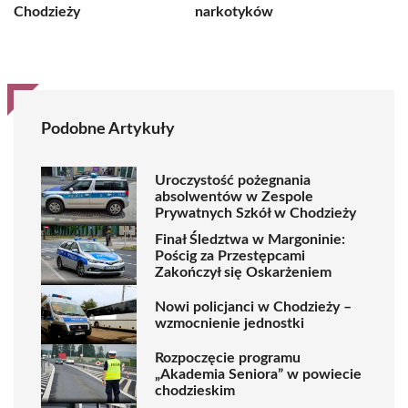
Chodzieży
narkotyków
Podobne Artykuły
Uroczystość pożegnania
absolwentów w Zespole
Prywatnych Szkół w Chodzieży
Finał Śledztwa w Margoninie:
Pościg za Przestępcami
Zakończył się Oskarżeniem
Nowi policjanci w Chodzieży –
wzmocnienie jednostki
Rozpoczęcie programu
„Akademia Seniora” w powiecie
chodzieskim