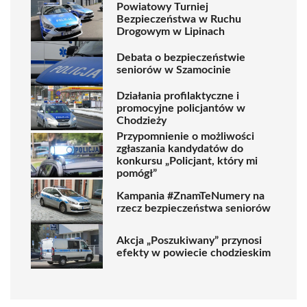
Powiatowy Turniej
Bezpieczeństwa w Ruchu
Drogowym w Lipinach
Debata o bezpieczeństwie
seniorów w Szamocinie
Działania profilaktyczne i
promocyjne policjantów w
Chodzieży
Przypomnienie o możliwości
zgłaszania kandydatów do
konkursu „Policjant, który mi
pomógł”
Kampania #ZnamTeNumery na
rzecz bezpieczeństwa seniorów
Akcja „Poszukiwany” przynosi
efekty w powiecie chodzieskim