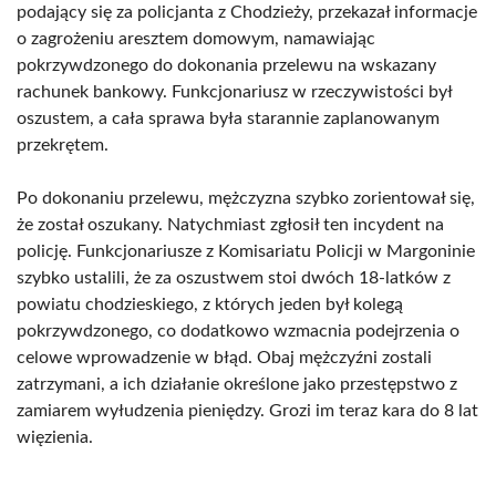
podający się za policjanta z Chodzieży, przekazał informacje
o zagrożeniu aresztem domowym, namawiając
pokrzywdzonego do dokonania przelewu na wskazany
rachunek bankowy. Funkcjonariusz w rzeczywistości był
oszustem, a cała sprawa była starannie zaplanowanym
przekrętem.
Po dokonaniu przelewu, mężczyzna szybko zorientował się,
że został oszukany. Natychmiast zgłosił ten incydent na
policję. Funkcjonariusze z Komisariatu Policji w Margoninie
szybko ustalili, że za oszustwem stoi dwóch 18-latków z
powiatu chodzieskiego, z których jeden był kolegą
pokrzywdzonego, co dodatkowo wzmacnia podejrzenia o
celowe wprowadzenie w błąd. Obaj mężczyźni zostali
zatrzymani, a ich działanie określone jako przestępstwo z
zamiarem wyłudzenia pieniędzy. Grozi im teraz kara do 8 lat
więzienia.