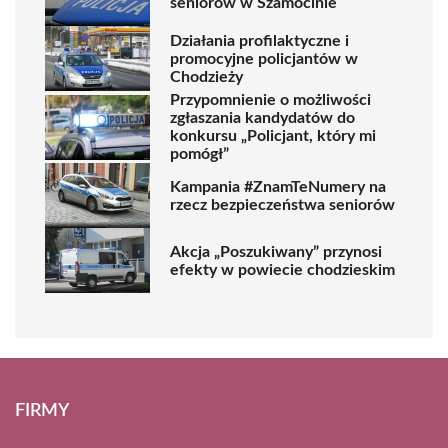
seniorów w Szamocinie
Działania profilaktyczne i
promocyjne policjantów w
Chodzieży
Przypomnienie o możliwości
zgłaszania kandydatów do
konkursu „Policjant, który mi
pomógł”
Kampania #ZnamTeNumery na
rzecz bezpieczeństwa seniorów
Akcja „Poszukiwany” przynosi
efekty w powiecie chodzieskim
FIRMY