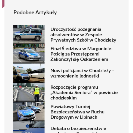
Podobne Artykuły
Uroczystość pożegnania
absolwentów w Zespole
Prywatnych Szkół w Chodzieży
Finał Śledztwa w Margoninie:
Pościg za Przestępcami
Zakończył się Oskarżeniem
Nowi policjanci w Chodzieży –
wzmocnienie jednostki
Rozpoczęcie programu
„Akademia Seniora” w powiecie
chodzieskim
Powiatowy Turniej
Bezpieczeństwa w Ruchu
Drogowym w Lipinach
Debata o bezpieczeństwie