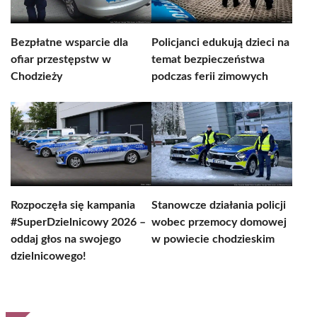
Bezpłatne wsparcie dla
Policjanci edukują dzieci na
ofiar przestępstw w
temat bezpieczeństwa
Chodzieży
podczas ferii zimowych
Rozpoczęła się kampania
Stanowcze działania policji
#SuperDzielnicowy 2026 –
wobec przemocy domowej
oddaj głos na swojego
w powiecie chodzieskim
dzielnicowego!