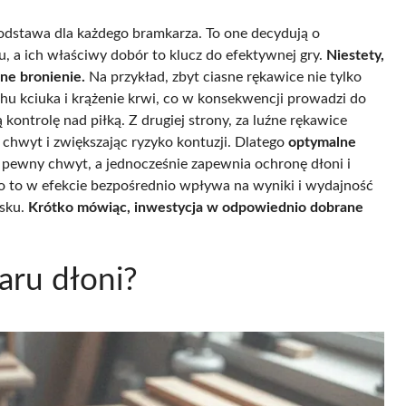
odstawa dla każdego bramkarza. To one decydują o
u, a ich właściwy dobór to klucz do efektywnej gry.
Niestety,
ne bronienie.
Na przykład, zbyt ciasne rękawice nie tylko
hu kciuka i krążenie krwi, co w konsekwencji prowadzi do
 kontrolę nad piłką. Z drugiej strony, za luźne rękawice
 chwyt i zwiększając ryzyko kontuzji. Dlatego
optymalne
 pewny chwyt, a jednocześnie zapewnia ochronę dłoni i
o to w efekcie bezpośrednio wpływa na wyniki i wydajność
isku.
Krótko mówiąc, inwestycja w odpowiednio dobrane
aru dłoni?