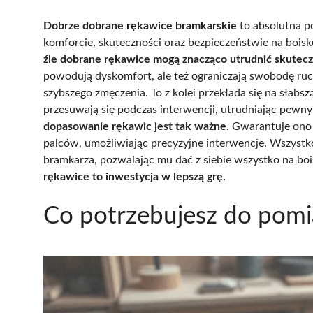
Dobrze dobrane rękawice bramkarskie
to absolutna p
komforcie, skuteczności oraz bezpieczeństwie na boisk
źle dobrane rękawice mogą znacząco utrudnić skutecz
powodują dyskomfort, ale też ograniczają swobodę ruc
szybszego zmęczenia. To z kolei przekłada się na słabszą
przesuwają się podczas interwencji, utrudniając pewny
dopasowanie rękawic jest tak ważne
. Gwarantuje ono
palców, umożliwiając precyzyjne interwencje. Wszystk
bramkarza, pozwalając mu dać z siebie wszystko na bo
rękawice to inwestycja w lepszą grę.
Co potrzebujesz do pomi