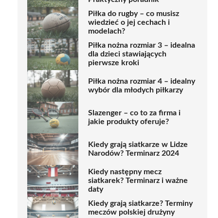
Piłka do rugby – co musisz
wiedzieć o jej cechach i
modelach?
Piłka nożna rozmiar 3 – idealna
dla dzieci stawiających
pierwsze kroki
Piłka nożna rozmiar 4 – idealny
wybór dla młodych piłkarzy
Slazenger – co to za firma i
jakie produkty oferuje?
Kiedy grają siatkarze w Lidze
Narodów? Terminarz 2024
Kiedy następny mecz
siatkarek? Terminarz i ważne
daty
Kiedy grają siatkarze? Terminy
meczów polskiej drużyny