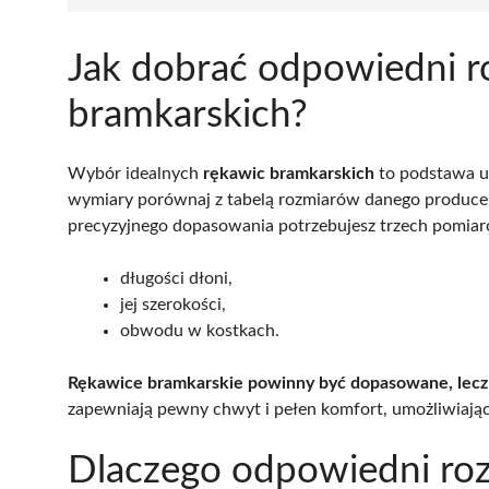
Jak dobrać odpowiedni r
bramkarskich?
Wybór idealnych
rękawic bramkarskich
to podstawa ud
wymiary porównaj z tabelą rozmiarów danego producen
precyzyjnego dopasowania potrzebujesz trzech pomia
długości dłoni,
jej szerokości,
obwodu w kostkach.
Rękawice bramkarskie powinny być dopasowane, lecz
zapewniają pewny chwyt i pełen komfort, umożliwiając
Dlaczego odpowiedni roz