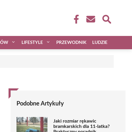
CÓW
LIFESTYLE
PRZEWODNIK
LUDZIE
Podobne Artykuły
Jaki rozmiar rękawic
bramkarskich dla 11-latka?
Praktyczny poradnik