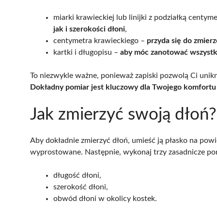
miarki krawieckiej lub linijki z podziałką centy
jak i szerokości dłoni
,
centymetra krawieckiego –
przyda się do zmier
kartki i długopisu –
aby móc zanotować wszystk
To niezwykle ważne, ponieważ zapiski pozwolą Ci uni
Dokładny pomiar jest kluczowy dla Twojego komfortu 
Jak zmierzyć swoją dłoń?
Aby dokładnie zmierzyć dłoń, umieść ją płasko na powie
wyprostowane. Następnie, wykonaj trzy zasadnicze po
długość dłoni,
szerokość dłoni,
obwód dłoni w okolicy kostek.