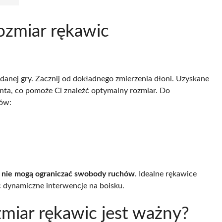
ozmiar rękawic
anej gry. Zacznij od dokładnego zmierzenia dłoni. Uzyskane
ta, co pomoże Ci znaleźć optymalny rozmiar. Do
rów:
 nie mogą ograniczać swobody ruchów
. Idealne rękawice
 dynamiczne interwencje na boisku.
miar rękawic jest ważny?