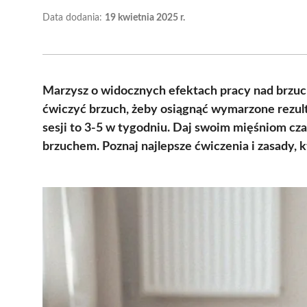
Data dodania:
19 kwietnia 2025 r.
Marzysz o widocznych efektach pracy nad brzuch
ćwiczyć brzuch, żeby osiągnąć wymarzone rezulta
sesji to 3-5 w tygodniu. Daj swoim mięśniom cza
brzuchem. Poznaj najlepsze ćwiczenia i zasady, 