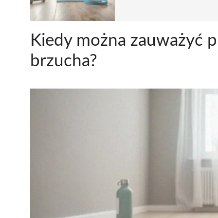
Kiedy można zauważyć pi
brzucha?