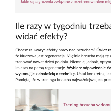
Jakie są zagrożenia związane z przetrenowaniem mi
Ile razy w tygodniu trze
widać efekty?
Chcesz zauważyć efekty pracy nad brzuchem?
Ćwicz re
że kluczowa jest regeneracja. Mięśnie brzucha mają tę
trenować nawet dzień po dniu. Niemniej jednak, optym
im czas na pełną regenerację.
Wybierz odpowiednie ćwi
wykonuj je z dbałością o technikę
. Ustal konkretną li
Pamiętaj, że w treningu brzucha najważniejsza jest prec
Trening brzucha w domu 