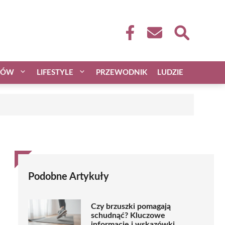
CÓW
LIFESTYLE
PRZEWODNIK
LUDZIE
Podobne Artykuły
Czy brzuszki pomagają
schudnąć? Kluczowe
informacje i wskazówki