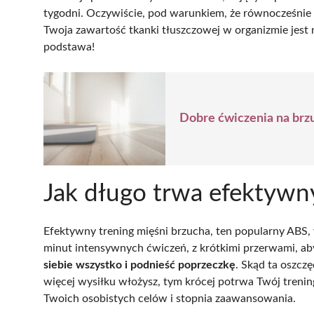
tygodni. Oczywiście, pod warunkiem, że równocześnie
Twoja zawartość tkanki tłuszczowej w organizmie jest
podstawa!
Dobre ćwiczenia na brz
Jak długo trwa efektywn
Efektywny trening mięśni brzucha, ten popularny ABS,
minut intensywnych ćwiczeń, z krótkimi przerwami, ab
siebie wszystko i podnieść poprzeczkę
. Skąd ta oszcz
więcej wysiłku włożysz, tym krócej potrwa Twój trening
Twoich osobistych celów i stopnia zaawansowania.