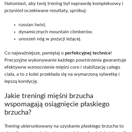
Natomiast, aby twój trening był naprawdę kompleksowy i
przyniósł oczekiwane rezultaty, spróbuj:
russian twist,
dynamicznych mountain climberów,
unoszeń nóg w pozycji leżącej.
Co najważniejsze, pamiętaj o
perfekcyjnej technice
!
Precyzyjne wykonywanie każdego powtórzenia gwarantuje
efektywne wzmocnienie mięśni core i stabilizację całego
ciała, a to z kolei przekłada się na wymarzoną sylwetkę i
lepszą kondycję.
Jakie treningi mięśni brzucha
wspomagają osiągnięcie płaskiego
brzucha?
Trening ukierunkowany na uzyskanie płaskiego brzucha to