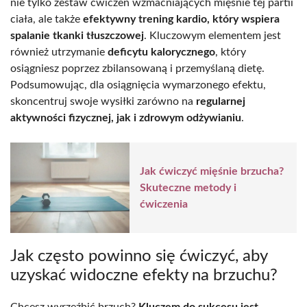
nie tylko zestaw ćwiczeń wzmacniających mięśnie tej partii
ciała, ale także
efektywny trening kardio, który wspiera
spalanie tkanki tłuszczowej
. Kluczowym elementem jest
również utrzymanie
deficytu kalorycznego
, który
osiągniesz poprzez zbilansowaną i przemyślaną dietę.
Podsumowując, dla osiągnięcia wymarzonego efektu,
skoncentruj swoje wysiłki zarówno na
regularnej
aktywności fizycznej, jak i zdrowym odżywianiu
.
Jak ćwiczyć mięśnie brzucha?
Skuteczne metody i
ćwiczenia
Jak często powinno się ćwiczyć, aby
uzyskać widoczne efekty na brzuchu?