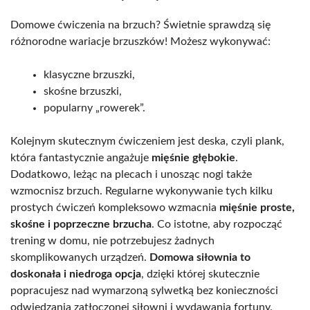
Domowe ćwiczenia na brzuch? Świetnie sprawdzą się
różnorodne wariacje brzuszków! Możesz wykonywać:
klasyczne brzuszki,
skośne brzuszki,
popularny „rowerek”.
Kolejnym skutecznym ćwiczeniem jest deska, czyli plank,
która fantastycznie angażuje
mięśnie głębokie
.
Dodatkowo, leżąc na plecach i unosząc nogi także
wzmocnisz brzuch. Regularne wykonywanie tych kilku
prostych ćwiczeń kompleksowo wzmacnia
mięśnie proste,
skośne i poprzeczne brzucha
. Co istotne, aby rozpocząć
trening w domu, nie potrzebujesz żadnych
skomplikowanych urządzeń.
Domowa siłownia to
doskonała i niedroga opcja
, dzięki której skutecznie
popracujesz nad wymarzoną sylwetką bez konieczności
odwiedzania zatłoczonej siłowni i wydawania fortuny.