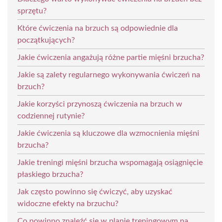
sprzętu?
Które ćwiczenia na brzuch są odpowiednie dla
początkujących?
Jakie ćwiczenia angażują różne partie mięśni brzucha?
Jakie są zalety regularnego wykonywania ćwiczeń na
brzuch?
Jakie korzyści przynoszą ćwiczenia na brzuch w
codziennej rutynie?
Jakie ćwiczenia są kluczowe dla wzmocnienia mięśni
brzucha?
Jakie treningi mięśni brzucha wspomagają osiągnięcie
płaskiego brzucha?
Jak często powinno się ćwiczyć, aby uzyskać
widoczne efekty na brzuchu?
Co powinno znaleźć się w planie treningowym na