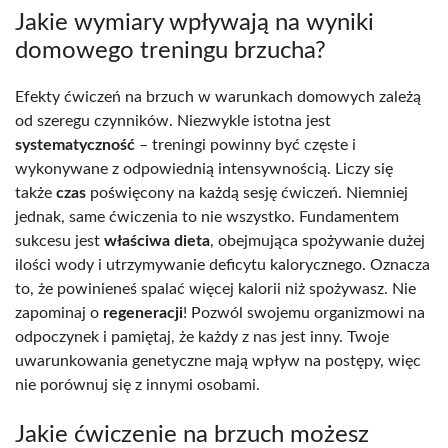
Jakie wymiary wpływają na wyniki
domowego treningu brzucha?
Efekty ćwiczeń na brzuch w warunkach domowych zależą
od szeregu czynników. Niezwykle istotna jest
systematyczność
– treningi powinny być częste i
wykonywane z odpowiednią intensywnością. Liczy się
także
czas
poświęcony na każdą sesję ćwiczeń. Niemniej
jednak, same ćwiczenia to nie wszystko. Fundamentem
sukcesu jest
właściwa dieta
, obejmująca spożywanie dużej
ilości wody i utrzymywanie deficytu kalorycznego. Oznacza
to, że powinieneś spalać więcej kalorii niż spożywasz. Nie
zapominaj o
regeneracji
! Pozwól swojemu organizmowi na
odpoczynek i pamiętaj, że każdy z nas jest inny. Twoje
uwarunkowania genetyczne mają wpływ na postępy, więc
nie porównuj się z innymi osobami.
Jakie ćwiczenie na brzuch możesz