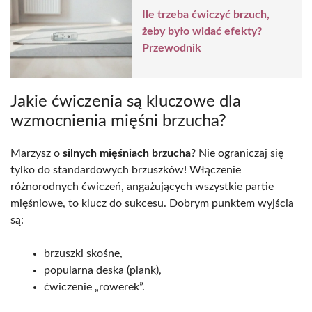
Ile trzeba ćwiczyć brzuch,
żeby było widać efekty?
Przewodnik
Jakie ćwiczenia są kluczowe dla
wzmocnienia mięśni brzucha?
Marzysz o
silnych mięśniach brzucha
? Nie ograniczaj się
tylko do standardowych brzuszków! Włączenie
różnorodnych ćwiczeń, angażujących wszystkie partie
mięśniowe, to klucz do sukcesu. Dobrym punktem wyjścia
są:
brzuszki skośne,
popularna deska (plank),
ćwiczenie „rowerek”.