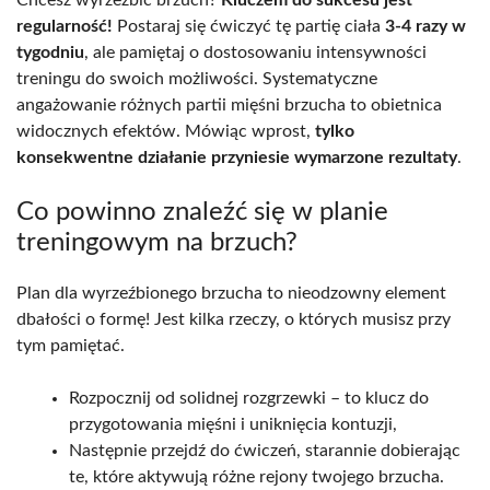
Chcesz wyrzeźbić brzuch?
Kluczem do sukcesu jest
regularność!
Postaraj się ćwiczyć tę partię ciała
3-4 razy w
tygodniu
, ale pamiętaj o dostosowaniu intensywności
treningu do swoich możliwości. Systematyczne
angażowanie różnych partii mięśni brzucha to obietnica
widocznych efektów. Mówiąc wprost,
tylko
konsekwentne działanie przyniesie wymarzone rezultaty
.
Co powinno znaleźć się w planie
treningowym na brzuch?
Plan dla wyrzeźbionego brzucha to nieodzowny element
dbałości o formę! Jest kilka rzeczy, o których musisz przy
tym pamiętać.
Rozpocznij od solidnej rozgrzewki – to klucz do
przygotowania mięśni i uniknięcia kontuzji,
Następnie przejdź do ćwiczeń, starannie dobierając
te, które aktywują różne rejony twojego brzucha.