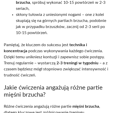
brzucha
, spróbuj wykonać 10-15 powtórzeń w 2-3
seriach,
skłony tułowia z uniesionymi nogami – one z kolei
skupiają się na górnych partiach brzucha, podobnie
jak w przypadku brzuszków, zacznij od 2-3 serii po
10-15 powtórzeń.
Pamiętaj, że kluczem do sukcesu jest
technika i
koncentracja
podczas wykonywania każdego ćwiczenia.
Dzięki temu unikniesz kontuzji i zapewnisz sobie postępy.
Trenuj regularnie – wystarczą
2-3 treningi w tygodniu
– a z
czasem będziesz mógł stopniowo zwiększać intensywność i
trudność ćwiczeń.
Jakie ćwiczenia angażują różne partie
mięśni brzucha?
Różne ćwiczenia angażują różne partie
mięśni brzucha
,
dlatego kluczowe jest zróżnicowanie treningu.