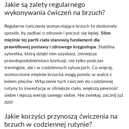
Jakie są zalety regularnego
wykonywania ćwiczeń na brzuch?
Regularne ćwiczenia wzmacniające brzuch to doskonały
sposób, by zadbać o zdrowie i poczuć się lepiej.
Silne
mięśnie tej partii ciała stanowią fundament dla
prawidłowej postawy i zdrowego kręgosłupa
. Stabilna
sylwetka, którą dzięki nim uzyskasz, zmniejsza
prawdopodobieństwo kontuzji, nie tylko podczas
treningów, ale i w codziennych sytuacjach. Co więcej,
wzmocnione mięśnie brzucha mogą pomóc w walce z
bólem pleców. Włączenie tych ćwiczeń do codziennej
rutyny to inwestycja w silniejsze ciało, większą pewność
siebie i lepszą wersję samego siebie. Nie zwlekaj, zacznij już
dziś!
Jakie korzyści przynoszą ćwiczenia na
brzuch w codziennej rutynie?