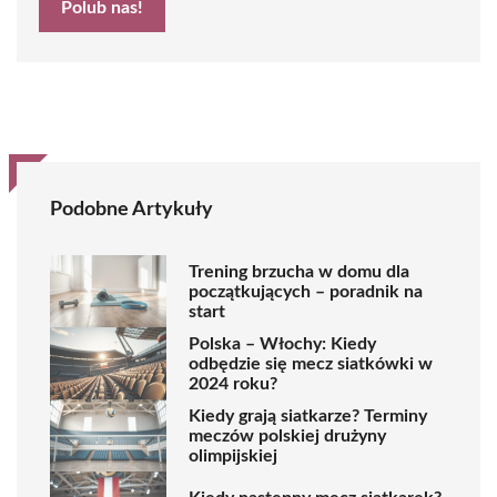
Polub nas!
Podobne Artykuły
Trening brzucha w domu dla
początkujących – poradnik na
start
Polska – Włochy: Kiedy
odbędzie się mecz siatkówki w
2024 roku?
Kiedy grają siatkarze? Terminy
meczów polskiej drużyny
olimpijskiej