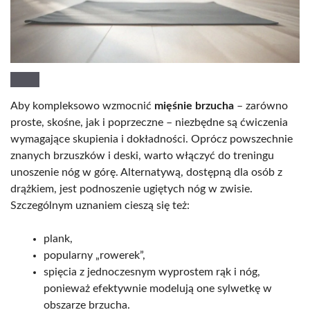
Aby kompleksowo wzmocnić
mięśnie brzucha
– zarówno
proste, skośne, jak i poprzeczne – niezbędne są ćwiczenia
wymagające skupienia i dokładności. Oprócz powszechnie
znanych brzuszków i deski, warto włączyć do treningu
unoszenie nóg w górę. Alternatywą, dostępną dla osób z
drążkiem, jest podnoszenie ugiętych nóg w zwisie.
Szczególnym uznaniem cieszą się też:
plank,
popularny „rowerek”,
spięcia z jednoczesnym wyprostem rąk i nóg,
ponieważ efektywnie modelują one sylwetkę w
obszarze brzucha.