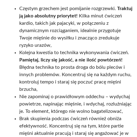
Częstym grzechem jest pomijanie rozgrzewki.
Traktuj
ją jako absolutny priorytet!
Kilka minut ćwiczeń
kardio, takich jak pajacyki, w połączeniu z
dynamicznym rozciąganiem, idealnie przygotuje
Twoje mięśnie do wysiłku i znacząco zredukuje
ryzyko urazów,
Kolejna kwestia to technika wykonywania ćwiczeń.
Pamiętaj, liczy się jakość, a nie ilość powtórzeń!
Błędna technika to prosta droga do bólu pleców i
innych problemów. Koncentruj się na każdym ruchu,
kontroluj tempo i staraj się poczuć pracę mięśni
brzucha,
Nie zapominaj o prawidłowym oddechu – wydychaj
powietrze, napinając mięśnie, i wdychaj, rozluźniając
je. To element, którego nie wolno bagatelizować,
Brak skupienia podczas ćwiczeń również obniża
efektywność. Koncentruj się na tym, które partie
mięśni aktualnie pracują i staraj się angażować je w