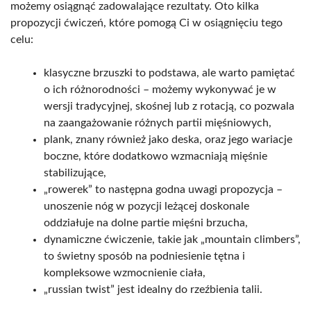
możemy osiągnąć zadowalające rezultaty. Oto kilka
propozycji ćwiczeń, które pomogą Ci w osiągnięciu tego
celu:
klasyczne brzuszki to podstawa, ale warto pamiętać
o ich różnorodności – możemy wykonywać je w
wersji tradycyjnej, skośnej lub z rotacją, co pozwala
na zaangażowanie różnych partii mięśniowych,
plank, znany również jako deska, oraz jego wariacje
boczne, które dodatkowo wzmacniają mięśnie
stabilizujące,
„rowerek” to następna godna uwagi propozycja –
unoszenie nóg w pozycji leżącej doskonale
oddziałuje na dolne partie mięśni brzucha,
dynamiczne ćwiczenie, takie jak „mountain climbers”,
to świetny sposób na podniesienie tętna i
kompleksowe wzmocnienie ciała,
„russian twist” jest idealny do rzeźbienia talii.