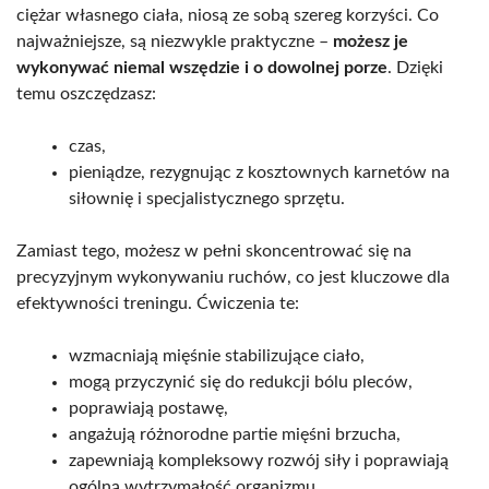
ciężar własnego ciała, niosą ze sobą szereg korzyści. Co
najważniejsze, są niezwykle praktyczne –
możesz je
wykonywać niemal wszędzie i o dowolnej porze
. Dzięki
temu oszczędzasz:
czas,
pieniądze, rezygnując z kosztownych karnetów na
siłownię i specjalistycznego sprzętu.
Zamiast tego, możesz w pełni skoncentrować się na
precyzyjnym wykonywaniu ruchów, co jest kluczowe dla
efektywności treningu. Ćwiczenia te:
wzmacniają mięśnie stabilizujące ciało,
mogą przyczynić się do redukcji bólu pleców,
poprawiają postawę,
angażują różnorodne partie mięśni brzucha,
zapewniają kompleksowy rozwój siły i poprawiają
ogólną wytrzymałość organizmu.