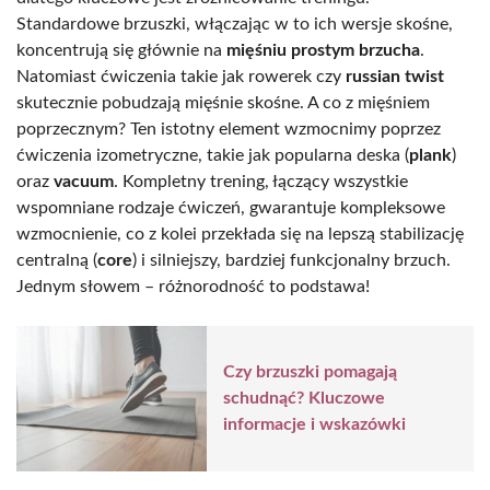
Standardowe brzuszki, włączając w to ich wersje skośne,
koncentrują się głównie na
mięśniu prostym brzucha
.
Natomiast ćwiczenia takie jak rowerek czy
russian twist
skutecznie pobudzają mięśnie skośne. A co z mięśniem
poprzecznym? Ten istotny element wzmocnimy poprzez
ćwiczenia izometryczne, takie jak popularna deska (
plank
)
oraz
vacuum
. Kompletny trening, łączący wszystkie
wspomniane rodzaje ćwiczeń, gwarantuje kompleksowe
wzmocnienie, co z kolei przekłada się na lepszą stabilizację
centralną (
core
) i silniejszy, bardziej funkcjonalny brzuch.
Jednym słowem – różnorodność to podstawa!
Czy brzuszki pomagają
schudnąć? Kluczowe
informacje i wskazówki