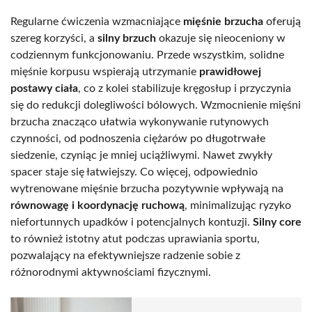
Regularne ćwiczenia wzmacniające
mięśnie brzucha
oferują
szereg korzyści, a
silny brzuch
okazuje się nieoceniony w
codziennym funkcjonowaniu. Przede wszystkim, solidne
mięśnie korpusu wspierają utrzymanie
prawidłowej
postawy ciała
, co z kolei stabilizuje kręgosłup i przyczynia
się do redukcji dolegliwości bólowych. Wzmocnienie mięśni
brzucha znacząco ułatwia wykonywanie rutynowych
czynności, od podnoszenia ciężarów po długotrwałe
siedzenie, czyniąc je mniej uciążliwymi. Nawet zwykły
spacer staje się łatwiejszy. Co więcej, odpowiednio
wytrenowane mięśnie brzucha pozytywnie wpływają na
równowagę i koordynację ruchową
, minimalizując ryzyko
niefortunnych upadków i potencjalnych kontuzji.
Silny core
to również istotny atut podczas uprawiania sportu,
pozwalający na efektywniejsze radzenie sobie z
różnorodnymi aktywnościami fizycznymi.