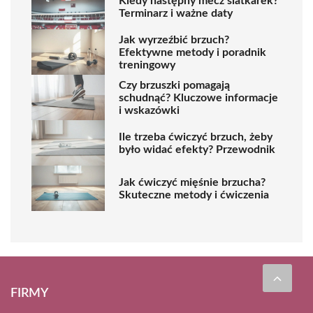
Kiedy następny mecz siatkarek?
Terminarz i ważne daty
Jak wyrzeźbić brzuch?
Efektywne metody i poradnik
treningowy
Czy brzuszki pomagają
schudnąć? Kluczowe informacje
i wskazówki
Ile trzeba ćwiczyć brzuch, żeby
było widać efekty? Przewodnik
Jak ćwiczyć mięśnie brzucha?
Skuteczne metody i ćwiczenia
FIRMY