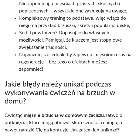
Nie zapominaj o mięśniach prostych, skośnych i
poprzecznych – wszystkie one zasługują na uwagę,
Kompleksowy trening to podstawa, więc włącz do
niego na przykład brzuszki, skręty i popularną deskę,
Serii i powtórzeń? Dopasuj je do własnych
możliwości. Pamiętaj, że kluczem jest stopniowe
zwiększanie trudności,
Najważniejsze jednak, by zapewnić mięśniom czas na
regenerację – bez tego o efektach możesz
zapomnieć!
Jakie błędy należy unikać podczas
wykonywania ćwiczeń na brzuch w
domu?
Ćwicząc
mięśnie brzucha w domowym zaciszu
, łatwo o
potknięcia, które mogą obniżyć skuteczność treningu, a
nawet narazić Cię na kontuzję. Jak zatem ich uniknąć?