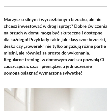
Facebook
X
Pinterest
WhatsApp
LinkedIn
Email
(Twitter)
Marzysz o silnym i wyrzeźbionym brzuchu, ale nie
chcesz inwestować w drogi sprzęt? Dobre ćwiczenia
na brzuch w domu mogą być skuteczne i dostępne
dla każdego! Przykłady takie jak klasyczne brzuszki,
deska czy „rowerek” nie tylko angażują różne partie
mięśni, ale również są proste do wykonania.
Regularne treningi w domowym zaciszu pozwolą Ci
zaoszczędzić czas i pieniądze, a jednocześnie
pomogą osiągnąć wymarzoną sylwetkę!