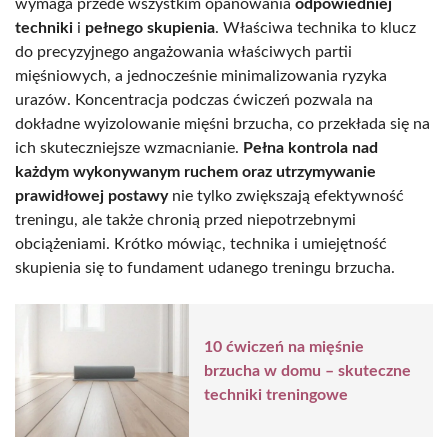
wymaga przede wszystkim opanowania
odpowiedniej
techniki
i
pełnego skupienia
. Właściwa technika to klucz
do precyzyjnego angażowania właściwych partii
mięśniowych, a jednocześnie minimalizowania ryzyka
urazów. Koncentracja podczas ćwiczeń pozwala na
dokładne wyizolowanie mięśni brzucha, co przekłada się na
ich skuteczniejsze wzmacnianie.
Pełna kontrola nad
każdym wykonywanym ruchem oraz utrzymywanie
prawidłowej postawy
nie tylko zwiększają efektywność
treningu, ale także chronią przed niepotrzebnymi
obciążeniami. Krótko mówiąc, technika i umiejętność
skupienia się to fundament udanego treningu brzucha.
10 ćwiczeń na mięśnie
brzucha w domu – skuteczne
techniki treningowe