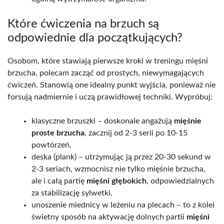
Które ćwiczenia na brzuch są
odpowiednie dla początkujących?
Osobom, które stawiają pierwsze kroki w treningu mięśni
brzucha, polecam zacząć od prostych, niewymagających
ćwiczeń. Stanowią one idealny punkt wyjścia, ponieważ nie
forsują nadmiernie i uczą prawidłowej techniki. Wypróbuj:
klasyczne brzuszki – doskonale angażują
mięśnie
proste brzucha
, zacznij od 2-3 serii po 10-15
powtórzeń,
deska (plank) – utrzymując ją przez 20-30 sekund w
2-3 seriach, wzmocnisz nie tylko mięśnie brzucha,
ale i całą partię
mięśni głębokich
, odpowiedzialnych
za stabilizację sylwetki,
unoszenie miednicy w leżeniu na plecach – to z kolei
świetny sposób na aktywację dolnych partii
mięśni