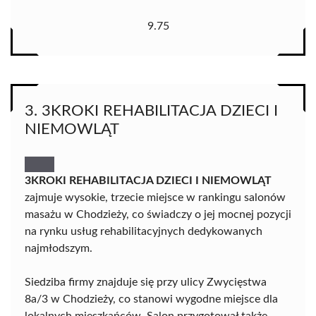
9.75
3. 3KROKI REHABILITACJA DZIECI I
NIEMOWLĄT
3KROKI REHABILITACJA DZIECI I NIEMOWLĄT
zajmuje wysokie, trzecie miejsce w rankingu salonów
masażu w Chodzieży, co świadczy o jej mocnej pozycji
na rynku usług rehabilitacyjnych dedykowanych
najmłodszym.
Siedziba firmy znajduje się przy ulicy Zwycięstwa
8a/3 w Chodzieży, co stanowi wygodne miejsce dla
lokalnych mieszkańców. Salon przygotował także