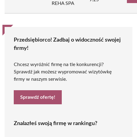
REHA SPA
Przedsiębiorco! Zadbaj o widoczność swojej
firmy!
Chcesz wyróżnić firmę na tle konkurencji?
Sprawdź jak możesz wypromować wizytówkę
firmy w naszym serwisie.
Sprawdź ofertę!
Znalazłeś swoją firmę w rankingu?