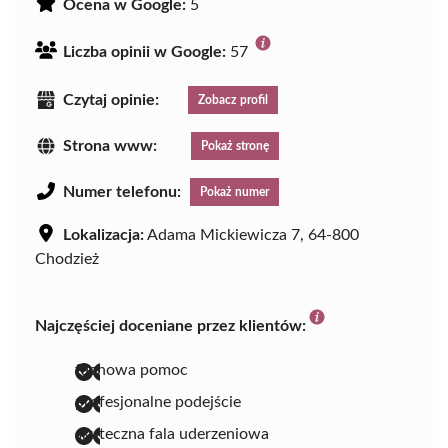
Ocena w Google:
5
Liczba opinii w Google:
57
Czytaj opinie:
Zobacz profil
Strona www:
Pokaż stronę
Numer telefonu:
Pokaż numer
Lokalizacja:
Adama Mickiewicza 7, 64-800
Chodzież
Najczęściej doceniane przez klientów:
fachowa pomoc
profesjonalne podejście
skuteczna fala uderzeniowa