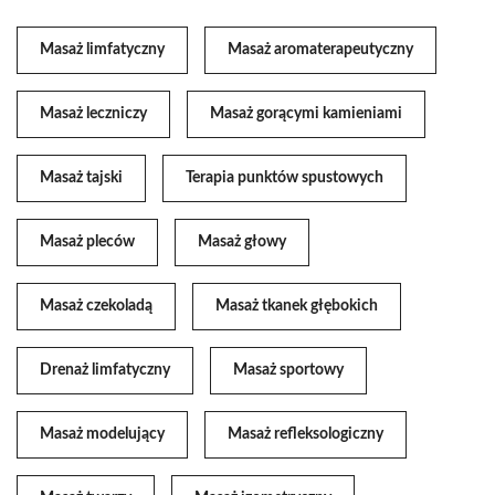
Masaż limfatyczny
Masaż aromaterapeutyczny
Masaż leczniczy
Masaż gorącymi kamieniami
Masaż tajski
Terapia punktów spustowych
Masaż pleców
Masaż głowy
Masaż czekoladą
Masaż tkanek głębokich
Drenaż limfatyczny
Masaż sportowy
Masaż modelujący
Masaż refleksologiczny