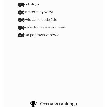
miła obsługa
krótkie terminy wizyt
indywidualne podejście
duża wiedza i doświadczenie
szybka poprawa zdrowia
Ocena w rankingu