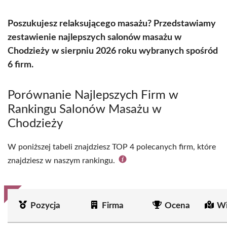
Poszukujesz relaksującego masażu? Przedstawiamy
zestawienie najlepszych salonów masażu w
Chodzieży w sierpniu 2026 roku wybranych spośród
6 firm.
Porównanie Najlepszych Firm w
Rankingu Salonów Masażu w
Chodzieży
W poniższej tabeli znajdziesz TOP 4 polecanych firm, które
znajdziesz w naszym rankingu.
Pozycja
Firma
Ocena
Wi