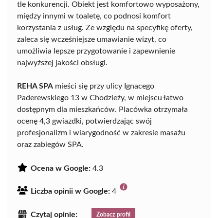
tle konkurencji. Obiekt jest komfortowo wyposażony,
między innymi w toaletę, co podnosi komfort
korzystania z usług. Ze względu na specyfikę oferty,
zaleca się wcześniejsze umawianie wizyt, co
umożliwia lepsze przygotowanie i zapewnienie
najwyższej jakości obsługi.
REHA SPA
mieści się przy ulicy Ignacego
Paderewskiego 13 w Chodzieży, w miejscu łatwo
dostępnym dla mieszkańców. Placówka otrzymała
ocenę 4,3 gwiazdki, potwierdzając swój
profesjonalizm i wiarygodność w zakresie masażu
oraz zabiegów SPA.
Ocena w Google:
4.3
Liczba opinii w Google:
4
Czytaj opinie:
Zobacz profil