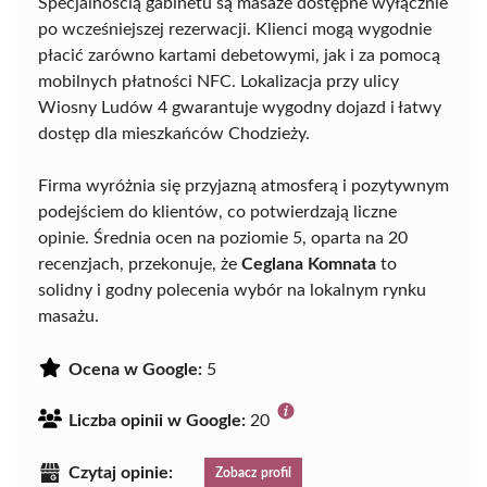
Specjalnością gabinetu są masaże dostępne wyłącznie
po wcześniejszej rezerwacji. Klienci mogą wygodnie
płacić zarówno kartami debetowymi, jak i za pomocą
mobilnych płatności NFC. Lokalizacja przy ulicy
Wiosny Ludów 4 gwarantuje wygodny dojazd i łatwy
dostęp dla mieszkańców Chodzieży.
Firma wyróżnia się przyjazną atmosferą i pozytywnym
podejściem do klientów, co potwierdzają liczne
opinie. Średnia ocen na poziomie 5, oparta na 20
recenzjach, przekonuje, że
Ceglana Komnata
to
solidny i godny polecenia wybór na lokalnym rynku
masażu.
Ocena w Google:
5
Liczba opinii w Google:
20
Czytaj opinie:
Zobacz profil