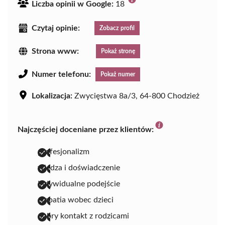
Liczba opinii w Google:
18
Czytaj opinie:
Zobacz profil
Strona www:
Pokaż stronę
Numer telefonu:
Pokaż numer
Lokalizacja:
Zwycięstwa 8a/3, 64-800 Chodzież
Najczęściej doceniane przez klientów:
profesjonalizm
wiedza i doświadczenie
indywidualne podejście
empatia wobec dzieci
dobry kontakt z rodzicami