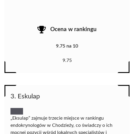
Ocena w rankingu
9.75 na 10
9.75
3. Eskulap
„Eksulap” zajmuje trzecie miejsce w rankingu
endokrynologów w Chodzieży, co świadczy o ich
mocnej pozycji wśród lokalnych specjalistów i