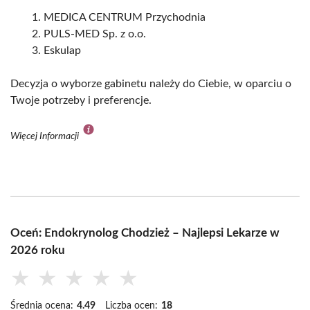
MEDICA CENTRUM Przychodnia
PULS-MED Sp. z o.o.
Eskulap
Decyzja o wyborze gabinetu należy do Ciebie, w oparciu o
Twoje potrzeby i preferencje.
Więcej Informacji
Oceń: Endokrynolog Chodzież – Najlepsi Lekarze w
2026 roku
★
★
★
★
★
Średnia ocena:
4.49
Liczba ocen:
18