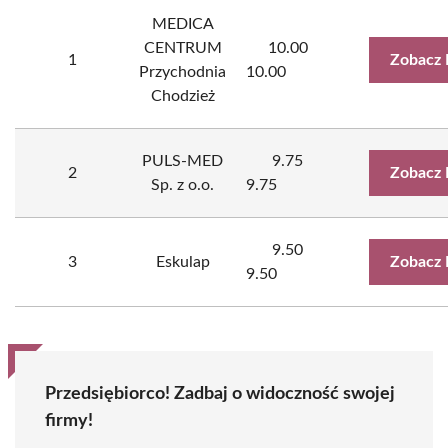
MEDICA
CENTRUM
10.00
1
Zobacz 
Przychodnia
10.00
Chodzież
PULS-MED
9.75
2
Zobacz 
Sp. z o.o.
9.75
9.50
3
Eskulap
Zobacz 
9.50
Przedsiębiorco! Zadbaj o widoczność swojej
firmy!