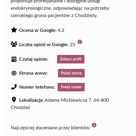
proponuje profesjonalne i dostępne usługi
endokrynologiczne, odpowiadając na potrzeby
szerokiego grona pacjentów z Chodzieży.
Ocena w Google:
4.2
Liczba opinii w Google:
25
Czytaj opinie:
Zobacz profil
Strona www:
Pokaż stronę
Numer telefonu:
Pokaż numer
Lokalizacja:
Adama Mickiewicza 7, 64-800
Chodzież
Najczęściej doceniane przez klientów: