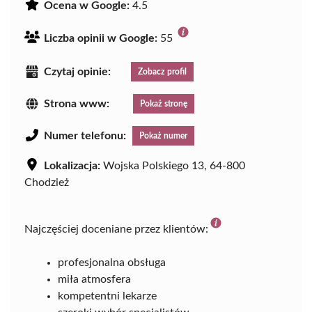
Ocena w Google:
4.5
Liczba opinii w Google:
55
Czytaj opinie:
Zobacz profil
Strona www:
Pokaż stronę
Numer telefonu:
Pokaż numer
Lokalizacja:
Wojska Polskiego 13, 64-800
Chodzież
Najczęściej doceniane przez klientów:
profesjonalna obsługa
miła atmosfera
kompetentni lekarze