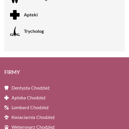
Apteki
Trycholog
FIRMY
Dentysta Chodzież
Apteka Chodzież
Lombard Chodzież
Kwiaciarnia Chodzież
Weterynarz Chodzież