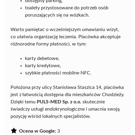
dostępny parking,
toalety przystosowane do potrzeb osób
poruszających się na wózkach.
Warto pamiętać o wcześniejszym umawianiu wizyt,
co ułatwia organizację leczenia. Placówka akceptuje
różnorodne formy płatności, w tym:
karty debetowe,
karty kredytowe,
szybkie płatności mobilne NFC.
Położona przy ulicy Stanisława Staszica 14, placówka
jest z łatwością dostępna dla mieszkańców Chodzieży.
Dzięki temu
PULS-MED Sp. z o.o.
skutecznie
świadczy usługi endokrynologiczne i umacnia swoją
pozycję wśród lokalnych specjalistów.
Ocena w Google:
3