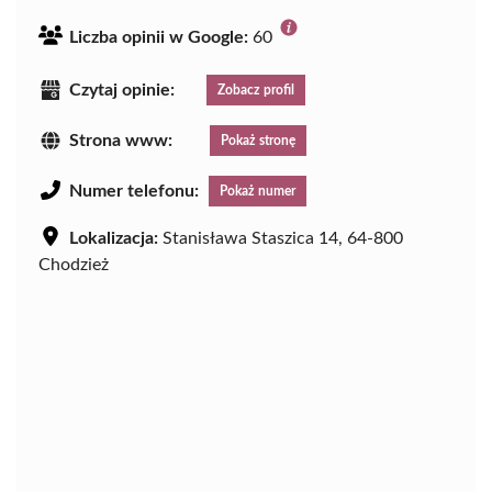
Liczba opinii w Google:
60
Czytaj opinie:
Zobacz profil
Strona www:
Pokaż stronę
Numer telefonu:
Pokaż numer
Lokalizacja:
Stanisława Staszica 14, 64-800
Chodzież