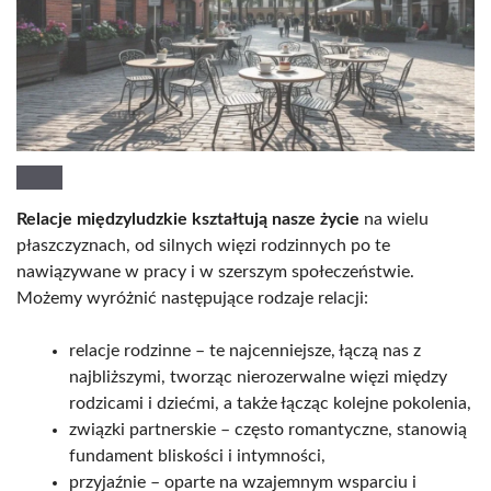
Relacje międzyludzkie kształtują nasze życie
na wielu
płaszczyznach, od silnych więzi rodzinnych po te
nawiązywane w pracy i w szerszym społeczeństwie.
Możemy wyróżnić następujące rodzaje relacji:
relacje rodzinne – te najcenniejsze, łączą nas z
najbliższymi, tworząc nierozerwalne więzi między
rodzicami i dziećmi, a także łącząc kolejne pokolenia,
związki partnerskie – często romantyczne, stanowią
fundament bliskości i intymności,
przyjaźnie – oparte na wzajemnym wsparciu i