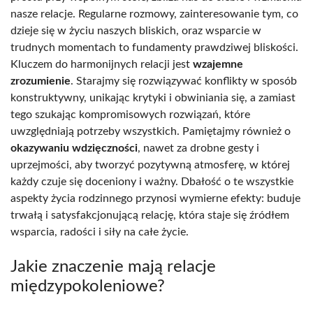
nasze relacje. Regularne rozmowy, zainteresowanie tym, co
dzieje się w życiu naszych bliskich, oraz wsparcie w
trudnych momentach to fundamenty prawdziwej bliskości.
Kluczem do harmonijnych relacji jest
wzajemne
zrozumienie
. Starajmy się rozwiązywać konflikty w sposób
konstruktywny, unikając krytyki i obwiniania się, a zamiast
tego szukając kompromisowych rozwiązań, które
uwzględniają potrzeby wszystkich. Pamiętajmy również o
okazywaniu wdzięczności
, nawet za drobne gesty i
uprzejmości, aby tworzyć pozytywną atmosferę, w której
każdy czuje się doceniony i ważny. Dbałość o te wszystkie
aspekty życia rodzinnego przynosi wymierne efekty: buduje
trwałą i satysfakcjonującą relację, która staje się źródłem
wsparcia, radości i siły na całe życie.
Jakie znaczenie mają relacje
międzypokoleniowe?