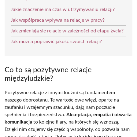
Jakie znaczenie ma czas w utrzymywaniu relacji?
Jak współpraca wpływa na relacje w pracy?
Jak zmieniają się relacje w zależności od etapu życia?
Jak można poprawić jakość swoich relacji?
Co to są pozytywne relacje
międzyludzkie?
Pozytywne relacje z innymi ludźmi są fundamentem
naszego dobrostanu. Te wartościowe więzi, oparte na
zaufaniu i wzajemnym szacunku, dają nam poczucie
spełnienia i bezpieczeństwa.
Akceptacja, empatia i otwarta
komunikacja
to kolejne filary, na których się wznoszą.
Dzięki nim czujemy się częścią wspólnoty, co pozwala nam
czerpać radość z życia. Dotyczy to każdej jego sfery: od