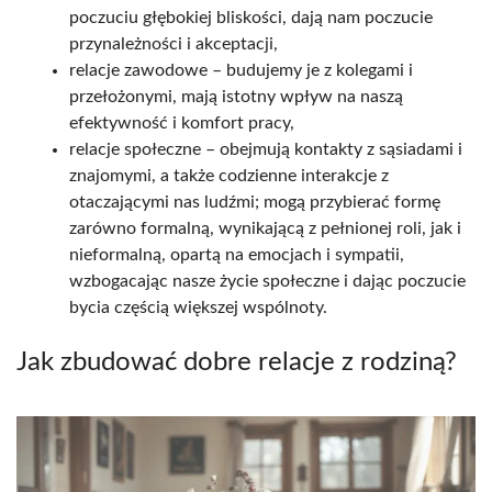
poczuciu głębokiej bliskości, dają nam poczucie
przynależności i akceptacji,
relacje zawodowe – budujemy je z kolegami i
przełożonymi, mają istotny wpływ na naszą
efektywność i komfort pracy,
relacje społeczne – obejmują kontakty z sąsiadami i
znajomymi, a także codzienne interakcje z
otaczającymi nas ludźmi; mogą przybierać formę
zarówno formalną, wynikającą z pełnionej roli, jak i
nieformalną, opartą na emocjach i sympatii,
wzbogacając nasze życie społeczne i dając poczucie
bycia częścią większej wspólnoty.
Jak zbudować dobre relacje z rodziną?