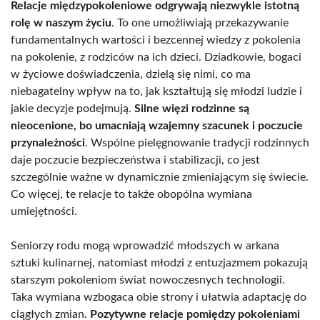
Relacje międzypokoleniowe odgrywają niezwykle istotną
rolę w naszym życiu
. To one umożliwiają przekazywanie
fundamentalnych wartości i bezcennej wiedzy z pokolenia
na pokolenie, z rodziców na ich dzieci. Dziadkowie, bogaci
w życiowe doświadczenia, dzielą się nimi, co ma
niebagatelny wpływ na to, jak kształtują się młodzi ludzie i
jakie decyzje podejmują.
Silne więzi rodzinne są
nieocenione, bo umacniają wzajemny szacunek i poczucie
przynależności
. Wspólne pielęgnowanie tradycji rodzinnych
daje poczucie bezpieczeństwa i stabilizacji, co jest
szczególnie ważne w dynamicznie zmieniającym się świecie.
Co więcej, te relacje to także obopólna wymiana
umiejętności.
Seniorzy rodu mogą wprowadzić młodszych w arkana
sztuki kulinarnej, natomiast młodzi z entuzjazmem pokazują
starszym pokoleniom świat nowoczesnych technologii.
Taka wymiana wzbogaca obie strony i ułatwia adaptację do
ciągłych zmian.
Pozytywne relacje pomiędzy pokoleniami