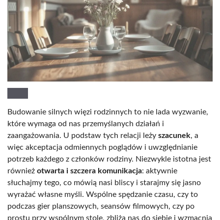
Budowanie silnych więzi rodzinnych to nie lada wyzwanie,
które wymaga od nas przemyślanych działań i
zaangażowania. U podstaw tych relacji leży
szacunek
, a
więc akceptacja odmiennych poglądów i uwzględnianie
potrzeb każdego z członków rodziny. Niezwykle istotna jest
również
otwarta i szczera komunikacja
: aktywnie
słuchajmy tego, co mówią nasi bliscy i starajmy się jasno
wyrażać własne myśli. Wspólne spędzanie czasu, czy to
podczas gier planszowych, seansów filmowych, czy po
prostu przy wspólnym stole, zbliża nas do siebie i wzmacnia