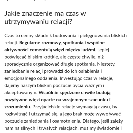
Jakie znaczenie ma czas w
utrzymywaniu relacji?
Czas to cenny składnik budowania i pielęgnowania bliskich
relacji.
Regularne rozmowy, spotkania i wspólne
aktywności cementują więzi między ludźmi.
Lepiej
poświęcać bliskim krótkie, ale częste chwile, niż
sporadycznie organizować długie spotkania. Niestety,
zaniedbanie relacji prowadzi do ich osłabienia i
emocjonalnego oddalenia. Inwestując czas w relacje,
dajemy naszym bliskim poczucie bycia ważnym i
akceptowanym.
Wspólnie spędzone chwile budują
pozytywne więzi oparte na wzajemnym szacunku i
zrozumieniu.
Przyjacielskie relacje wymagają czasu, by
rozkwitnąć i utrzymać się, a jego brak może wywoływać
poczucie zaniedbania i osamotnienia. Dlatego, jeśli zależy
nam na silnych i trwałych relacjach, musimy świadomie i