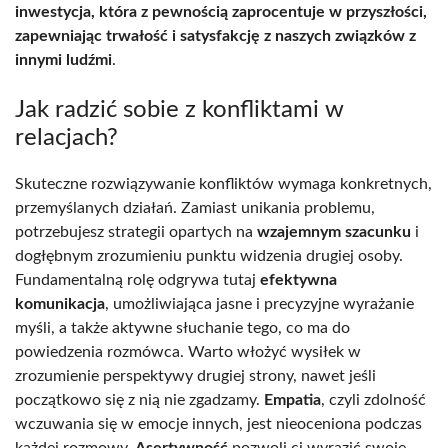
inwestycja, która z pewnością zaprocentuje w przyszłości,
zapewniając trwałość i satysfakcję z naszych związków z
innymi ludźmi
.
Jak radzić sobie z konfliktami w
relacjach?
Skuteczne rozwiązywanie konfliktów wymaga konkretnych,
przemyślanych działań. Zamiast unikania problemu,
potrzebujesz strategii opartych na
wzajemnym szacunku
i
dogłębnym zrozumieniu punktu widzenia drugiej osoby.
Fundamentalną rolę odgrywa tutaj
efektywna
komunikacja
, umożliwiająca jasne i precyzyjne wyrażanie
myśli, a także aktywne słuchanie tego, co ma do
powiedzenia rozmówca. Warto włożyć wysiłek w
zrozumienie perspektywy drugiej strony, nawet jeśli
początkowo się z nią nie zgadzamy.
Empatia
, czyli zdolność
wczuwania się w emocje innych, jest nieoceniona podczas