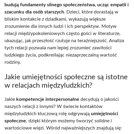
budują fundamenty silnego społeczeństwa, ucząc empatii i
szacunku dla osób starszych
. Dzieci, które dorastają w
bliskim kontakcie z dziadkami, wykazują większe
zrozumienie dla innych ludzi i ich perspektyw. Motyw
relacji międzypokoleniowych często gości w literaturze,
ukazując, jak przeszłość rzutuje na teraźniejszość. Analiza
tych relacji pozwala nam lepiej zrozumieć zawiłości
ludzkiego życia, podkreślając niezaprzeczalną wartość
rodziny.
Jakie umiejętności społeczne są istotne
w relacjach międzyludzkich?
Jakie
kompetencje interpersonalne
decydują o jakości
naszych relacji z innymi? W świecie kontaktów
międzyludzkich kluczową rolę odgrywają
umiejętności
społeczne
, dzięki którym możemy tworzyć solidne i
wartościowe więzi. Wśród najważniejszych znajdują się: