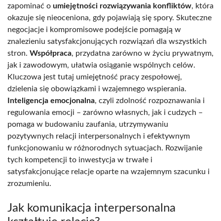
zapominać o
umiejętności rozwiązywania konfliktów
, która
okazuje się nieoceniona, gdy pojawiają się spory. Skuteczne
negocjacje i kompromisowe podejście pomagają w
znalezieniu satysfakcjonujących rozwiązań dla wszystkich
stron.
Współpraca
, przydatna zarówno w życiu prywatnym,
jak i zawodowym, ułatwia osiąganie wspólnych celów.
Kluczowa jest tutaj umiejętność pracy zespołowej,
dzielenia się obowiązkami i wzajemnego wspierania.
Inteligencja emocjonalna
, czyli zdolność rozpoznawania i
regulowania emocji – zarówno własnych, jak i cudzych –
pomaga w budowaniu zaufania, utrzymywaniu
pozytywnych relacji interpersonalnych i efektywnym
funkcjonowaniu w różnorodnych sytuacjach. Rozwijanie
tych kompetencji to inwestycja w trwałe i
satysfakcjonujące relacje oparte na wzajemnym szacunku i
zrozumieniu.
Jak komunikacja interpersonalna