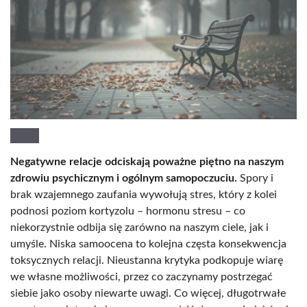
Negatywne relacje odciskają poważne piętno na naszym
zdrowiu psychicznym i ogólnym samopoczuciu.
Spory i
brak wzajemnego zaufania wywołują stres, który z kolei
podnosi poziom kortyzolu – hormonu stresu – co
niekorzystnie odbija się zarówno na naszym ciele, jak i
umyśle. Niska samoocena to kolejna częsta konsekwencja
toksycznych relacji. Nieustanna krytyka podkopuje wiarę
we własne możliwości, przez co zaczynamy postrzegać
siebie jako osoby niewarte uwagi. Co więcej, długotrwałe