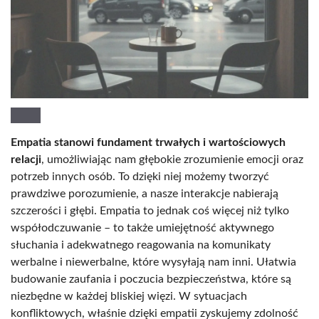
Empatia stanowi fundament trwałych i wartościowych
relacji
, umożliwiając nam głębokie zrozumienie emocji oraz
potrzeb innych osób. To dzięki niej możemy tworzyć
prawdziwe porozumienie, a nasze interakcje nabierają
szczerości i głębi. Empatia to jednak coś więcej niż tylko
współodczuwanie – to także umiejętność aktywnego
słuchania i adekwatnego reagowania na komunikaty
werbalne i niewerbalne, które wysyłają nam inni. Ułatwia
budowanie zaufania i poczucia bezpieczeństwa, które są
niezbędne w każdej bliskiej więzi. W sytuacjach
konfliktowych, właśnie dzięki empatii zyskujemy zdolność