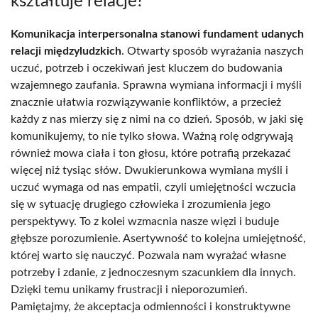
kształtuje relacje?
Komunikacja interpersonalna stanowi fundament udanych
relacji międzyludzkich
. Otwarty sposób wyrażania naszych
uczuć, potrzeb i oczekiwań jest kluczem do budowania
wzajemnego zaufania. Sprawna wymiana informacji i myśli
znacznie ułatwia rozwiązywanie konfliktów, a przecież
każdy z nas mierzy się z nimi na co dzień. Sposób, w jaki się
komunikujemy, to nie tylko słowa. Ważną rolę odgrywają
również mowa ciała i ton głosu, które potrafią przekazać
więcej niż tysiąc słów. Dwukierunkowa wymiana myśli i
uczuć wymaga od nas empatii, czyli umiejętności wczucia
się w sytuację drugiego człowieka i zrozumienia jego
perspektywy. To z kolei wzmacnia nasze więzi i buduje
głębsze porozumienie. Asertywność to kolejna umiejętność,
której warto się nauczyć. Pozwala nam wyrażać własne
potrzeby i zdanie, z jednoczesnym szacunkiem dla innych.
Dzięki temu unikamy frustracji i nieporozumień.
Pamiętajmy, że akceptacja odmienności i konstruktywne