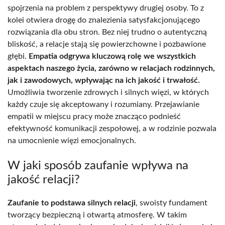
spojrzenia na problem z perspektywy drugiej osoby. To z
kolei otwiera drogę do znalezienia satysfakcjonującego
rozwiązania dla obu stron. Bez niej trudno o autentyczną
bliskość, a relacje stają się powierzchowne i pozbawione
głębi.
Empatia odgrywa kluczową rolę we wszystkich
aspektach naszego życia, zarówno w relacjach rodzinnych,
jak i zawodowych, wpływając na ich jakość i trwałość.
Umożliwia tworzenie zdrowych i silnych więzi, w których
każdy czuje się akceptowany i rozumiany. Przejawianie
empatii w miejscu pracy może znacząco podnieść
efektywność komunikacji zespołowej, a w rodzinie pozwala
na umocnienie więzi emocjonalnych.
W jaki sposób zaufanie wpływa na
jakość relacji?
Zaufanie to podstawa silnych relacji
, swoisty fundament
tworzący bezpieczną i otwartą atmosferę. W takim