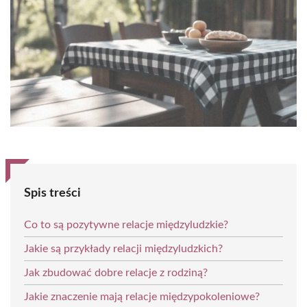
Spis treści
Co to są pozytywne relacje międzyludzkie?
Jakie są przykłady relacji międzyludzkich?
Jak zbudować dobre relacje z rodziną?
Jakie znaczenie mają relacje międzypokoleniowe?