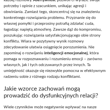
każdej rozmowy.
Asertywność
pozwoli ci wyrazić swoje
potrzeby i opinie z szacunkiem, unikając agresji i
obwiniania. Zamiast tego, skoncentruj się na znalezieniu
konkretnego rozwiązania problemu. Przyznanie się do
własnej pomyłki i przeprosiny potrafią zdziałać cuda,
łagodząc napiętą atmosferę. Zawsze dąż do kompromisu,
poszukując rozwiązania satysfakcjonującego obie strony
konfliktu. Wiara w pozytywny wynik rozmowy
zdecydowanie ułatwia osiągnięcie porozumienia. Nie
zapominaj o rozwijaniu
inteligencji emocjonalnej
, która
pomaga w rozpoznawaniu i rozumieniu emocji – zarówno
własnych, jak i tych odczuwanych przez innych. Ta
umiejętność okazuje się niezwykle pomocna w efektywnym
radzeniu sobie z różnego rodzaju konfliktami.
Jakie wzorce zachowań mogą
prowadzić do dysfunkcyjnych relacji?
Wiele czynników może negatywnie wpływać na nasze