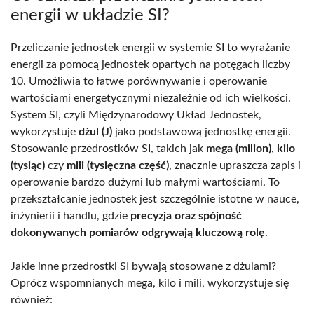
energii w układzie SI?
Przeliczanie jednostek energii w systemie SI to wyrażanie
energii za pomocą jednostek opartych na potęgach liczby
10. Umożliwia to łatwe porównywanie i operowanie
wartościami energetycznymi niezależnie od ich wielkości.
System SI, czyli Międzynarodowy Układ Jednostek,
wykorzystuje
dżul (J)
jako podstawową jednostkę energii.
Stosowanie przedrostków SI, takich jak
mega (milion)
,
kilo
(tysiąc)
czy
mili (tysięczna część)
, znacznie upraszcza zapis i
operowanie bardzo dużymi lub małymi wartościami. To
przekształcanie jednostek jest szczególnie istotne w nauce,
inżynierii i handlu, gdzie
precyzja oraz spójność
dokonywanych pomiarów odgrywają kluczową rolę
.
Jakie inne przedrostki SI bywają stosowane z dżulami?
Oprócz wspomnianych mega, kilo i mili, wykorzystuje się
również: