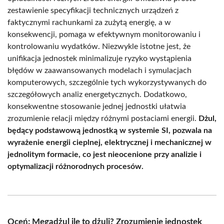
zestawienie specyfikacji technicznych urządzeń z
faktycznymi rachunkami za zużytą energię, a w
konsekwencji, pomaga w efektywnym monitorowaniu i
kontrolowaniu wydatków. Niezwykle istotne jest, że
unifikacja jednostek minimalizuje ryzyko wystąpienia
błędów w zaawansowanych modelach i symulacjach
komputerowych, szczególnie tych wykorzystywanych do
szczegółowych analiz energetycznych. Dodatkowo,
konsekwentne stosowanie jednej jednostki ułatwia
zrozumienie relacji między różnymi postaciami energii.
Dżul,
będący podstawową jednostką w systemie SI, pozwala na
wyrażenie energii cieplnej, elektrycznej i mechanicznej w
jednolitym formacie, co jest nieocenione przy analizie i
optymalizacji różnorodnych procesów.
Oceń: Megadżul ile to dżuli? Zrozumienie jednostek