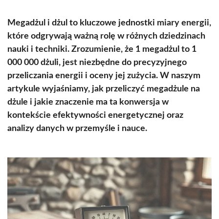
Megadżul i dżul to kluczowe jednostki miary energii,
które odgrywają ważną rolę w różnych dziedzinach
nauki i techniki. Zrozumienie, że 1 megadżul to 1
000 000 dżuli, jest niezbędne do precyzyjnego
przeliczania energii i oceny jej zużycia. W naszym
artykule wyjaśniamy, jak przeliczyć megadżule na
dżule i jakie znaczenie ma ta konwersja w
kontekście efektywności energetycznej oraz
analizy danych w przemyśle i nauce.