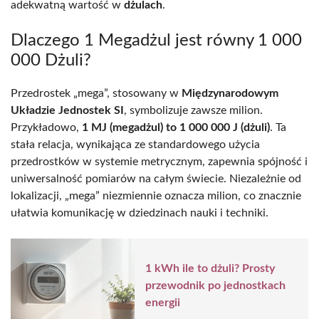
adekwatną wartość w
dżulach
.
Dlaczego 1 Megadżul jest równy 1 000
000 Dżuli?
Przedrostek „mega”, stosowany w
Międzynarodowym
Układzie Jednostek SI
, symbolizuje zawsze milion.
Przykładowo,
1 MJ (megadżul) to 1 000 000 J (dżuli)
. Ta
stała relacja, wynikająca ze standardowego użycia
przedrostków w systemie metrycznym, zapewnia spójność i
uniwersalność pomiarów na całym świecie. Niezależnie od
lokalizacji, „mega” niezmiennie oznacza milion, co znacznie
ułatwia komunikację w dziedzinach nauki i techniki.
1 kWh ile to dżuli? Prosty
przewodnik po jednostkach
energii