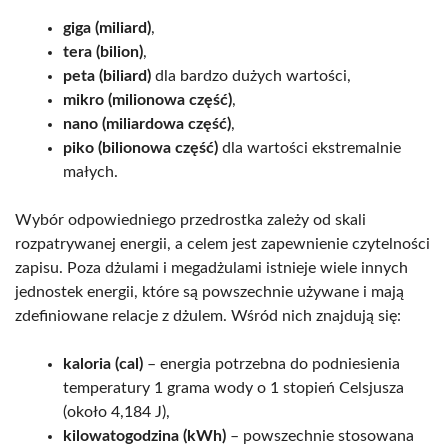
giga (miliard)
,
tera (bilion)
,
peta (biliard)
dla bardzo dużych wartości,
mikro (milionowa część)
,
nano (miliardowa część)
,
piko (bilionowa część)
dla wartości ekstremalnie
małych.
Wybór odpowiedniego przedrostka zależy od skali
rozpatrywanej energii, a celem jest zapewnienie czytelności
zapisu. Poza dżulami i megadżulami istnieje wiele innych
jednostek energii, które są powszechnie używane i mają
zdefiniowane relacje z dżulem. Wśród nich znajdują się:
kaloria (cal)
– energia potrzebna do podniesienia
temperatury 1 grama wody o 1 stopień Celsjusza
(około 4,184 J),
kilowatogodzina (kWh)
– powszechnie stosowana