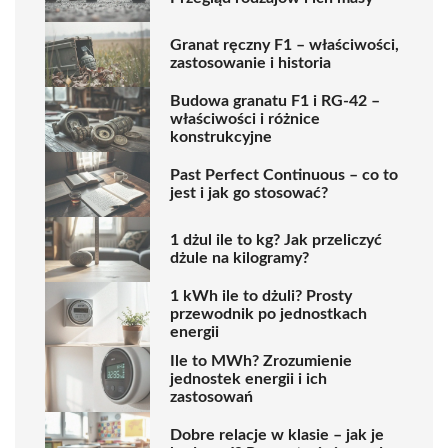
Granat ręczny F1 – właściwości,
zastosowanie i historia
Budowa granatu F1 i RG-42 –
właściwości i różnice
konstrukcyjne
Past Perfect Continuous – co to
jest i jak go stosować?
1 dżul ile to kg? Jak przeliczyć
dżule na kilogramy?
1 kWh ile to dżuli? Prosty
przewodnik po jednostkach
energii
Ile to MWh? Zrozumienie
jednostek energii i ich
zastosowań
Dobre relacje w klasie – jak je