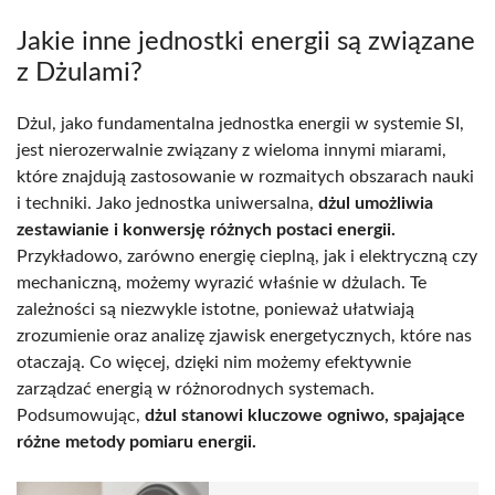
Jakie inne jednostki energii są związane
z Dżulami?
Dżul, jako fundamentalna jednostka energii w systemie SI,
jest nierozerwalnie związany z wieloma innymi miarami,
które znajdują zastosowanie w rozmaitych obszarach nauki
i techniki. Jako jednostka uniwersalna,
dżul umożliwia
zestawianie i konwersję różnych postaci energii.
Przykładowo, zarówno energię cieplną, jak i elektryczną czy
mechaniczną, możemy wyrazić właśnie w dżulach. Te
zależności są niezwykle istotne, ponieważ ułatwiają
zrozumienie oraz analizę zjawisk energetycznych, które nas
otaczają. Co więcej, dzięki nim możemy efektywnie
zarządzać energią w różnorodnych systemach.
Podsumowując,
dżul stanowi kluczowe ogniwo, spajające
różne metody pomiaru energii.