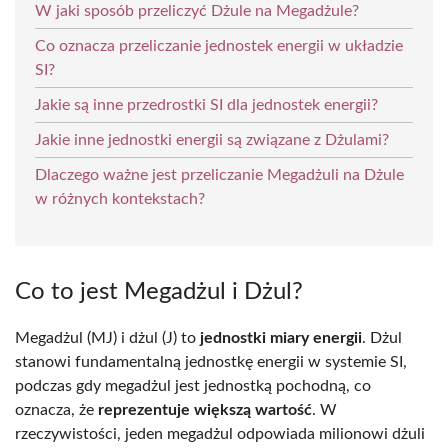
W jaki sposób przeliczyć Dżule na Megadżule?
Co oznacza przeliczanie jednostek energii w układzie
SI?
Jakie są inne przedrostki SI dla jednostek energii?
Jakie inne jednostki energii są związane z Dżulami?
Dlaczego ważne jest przeliczanie Megadżuli na Dżule
w różnych kontekstach?
Co to jest Megadżul i Dżul?
Megadżul (MJ) i dżul (J) to
jednostki miary energii
. Dżul
stanowi fundamentalną jednostkę energii w systemie SI,
podczas gdy megadżul jest jednostką pochodną, co
oznacza, że
reprezentuje większą wartość
. W
rzeczywistości, jeden megadżul odpowiada milionowi dżuli