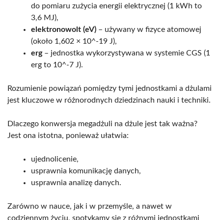
do pomiaru zużycia energii elektrycznej (1 kWh to
3,6 MJ),
elektronowolt (eV)
– używany w fizyce atomowej
(około 1,602 × 10^-19 J),
erg
– jednostka wykorzystywana w systemie CGS (1
erg to 10^-7 J).
Rozumienie powiązań pomiędzy tymi jednostkami a dżulami
jest kluczowe w różnorodnych dziedzinach nauki i techniki.
Dlaczego konwersja megadżuli na dżule jest tak ważna?
Jest ona istotna, ponieważ ułatwia:
ujednolicenie,
usprawnia komunikację danych,
usprawnia analizę danych.
Zarówno w nauce, jak i w przemyśle, a nawet w
codziennym życiu, spotykamy się z różnymi jednostkami