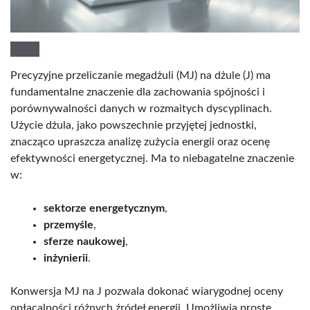
Precyzyjne przeliczanie megadżuli (MJ) na dżule (J) ma
fundamentalne znaczenie dla zachowania spójności i
porównywalności danych w rozmaitych dyscyplinach.
Użycie dżula, jako powszechnie przyjętej jednostki,
znacząco upraszcza analizę zużycia energii oraz ocenę
efektywności energetycznej. Ma to niebagatelne znaczenie
w:
sektorze energetycznym
,
przemyśle
,
sferze naukowej
,
inżynierii
.
Konwersja MJ na J pozwala dokonać wiarygodnej oceny
opłacalności różnych źródeł energii. Umożliwia proste