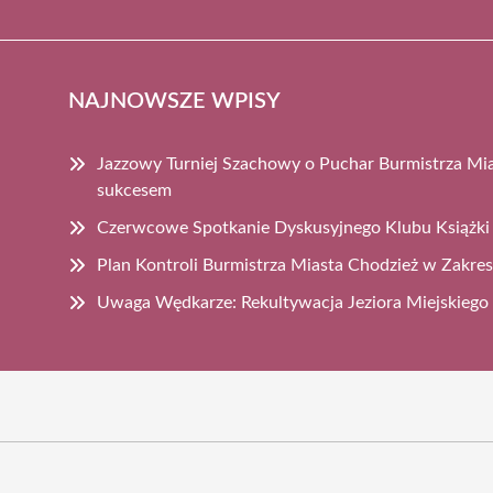
NAJNOWSZE WPISY
Jazzowy Turniej Szachowy o Puchar Burmistrza Mi
sukcesem
Czerwcowe Spotkanie Dyskusyjnego Klubu Książki
Plan Kontroli Burmistrza Miasta Chodzież w Zakre
Uwaga Wędkarze: Rekultywacja Jeziora Miejskiego