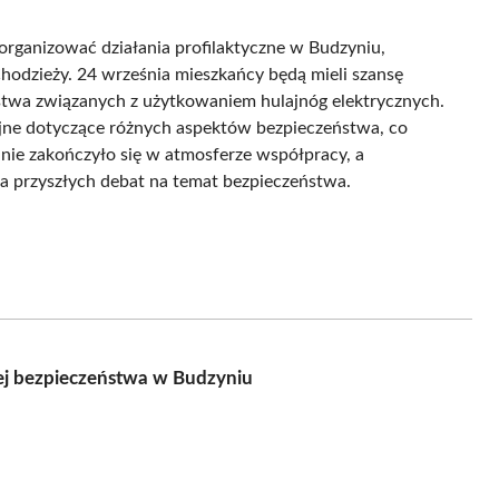
organizować działania profilaktyczne w Budzyniu,
odzieży. 24 września mieszkańcy będą mieli szansę
twa związanych z użytkowaniem hulajnóg elektrycznych.
yjne dotyczące różnych aspektów bezpieczeństwa, co
nie zakończyło się w atmosferze współpracy, a
nia przyszłych debat na temat bezpieczeństwa.
ej bezpieczeństwa w Budzyniu