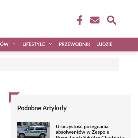
CÓW
LIFESTYLE
PRZEWODNIK
LUDZIE
Podobne Artykuły
Uroczystość pożegnania
absolwentów w Zespole
Prywatnych Szkół w Chodzieży