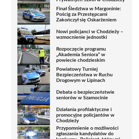
Finał Śledztwa w Margoninie:
Pościg za Przestępcami
Zakończył się Oskarżeniem
Nowi policjanci w Chodzieży –
wzmocnienie jednostki
Rozpoczęcie programu
„Akademia Seniora” w
powiecie chodzieskim
Powiatowy Turniej
Bezpieczeństwa w Ruchu
Drogowym w Lipinach
Debata o bezpieczeństwie
seniorów w Szamocinie
Działania profilaktyczne i
promocyjne policjantów w
Chodzieży
Przypomnienie o możliwości
zgłaszania kandydatów do