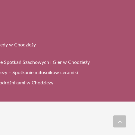
medy w Chodzieży
 Spotkań Szachowych i Gier w Chodzieży
eży – Spotkanie miłośników ceramiki
 podróżnikami w Chodzieży