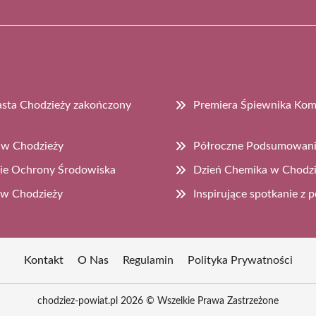
asta Chodzieży zakończony
Premiera Śpiewnika Ko
 w Chodzieży
Półroczne Podsumowanie
sie Ochrony Środowiska
Dzień Chemika w Chodzi
 w Chodzieży
Inspirujące spotkanie z
Kontakt
O Nas
Regulamin
Polityka Prywatności
chodziez-powiat.pl 2026 © Wszelkie Prawa Zastrzeżone