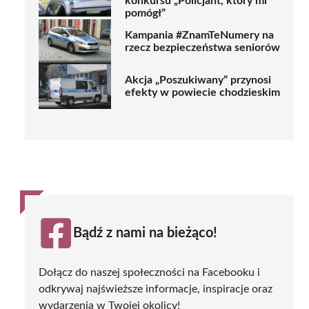
konkursu „Policjant, który mi
pomógł”
Kampania #ZnamTeNumery na
rzecz bezpieczeństwa seniorów
Akcja „Poszukiwany” przynosi
efekty w powiecie chodzieskim
Bądź z nami na bieżąco!
Dołącz do naszej społeczności na Facebooku i
odkrywaj najświeższe informacje, inspiracje oraz
wydarzenia w Twojej okolicy!