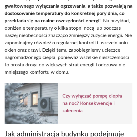
gwałtownego wyłączania ogrzewania, a także pozwalają na
dostosowanie temperatury do konkretnej pory dnia, co
przekłada się na realne oszczędności energii
. Na przykład,
obniżenie temperatury o kilka stopni nocą lub podczas
naszej nieobecności znacząco zmniejszy zużycie energii. Nie
zapominajmy również o regularnej kontroli i uszczelnianiu
okien oraz drzwi. Dzięki temu zapobiegniemy ucieczce
nagromadzonego ciepła, ponieważ wszelkie nieszczelności
to prosta droga do większych strat energii i odczuwalnie
mniejszego komfortu w domu.
Czy wyłączać pompę ciepła
na noc? Konsekwencje i
zalecenia
Jak administracja budynku podejmuje