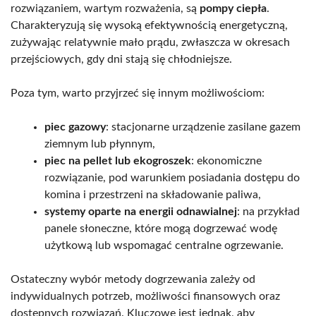
rozwiązaniem, wartym rozważenia, są
pompy ciepła
.
Charakteryzują się wysoką efektywnością energetyczną,
zużywając relatywnie mało prądu, zwłaszcza w okresach
przejściowych, gdy dni stają się chłodniejsze.
Poza tym, warto przyjrzeć się innym możliwościom:
piec gazowy
: stacjonarne urządzenie zasilane gazem
ziemnym lub płynnym,
piec na pellet lub ekogroszek
: ekonomiczne
rozwiązanie, pod warunkiem posiadania dostępu do
komina i przestrzeni na składowanie paliwa,
systemy oparte na energii odnawialnej
: na przykład
panele słoneczne, które mogą dogrzewać wodę
użytkową lub wspomagać centralne ogrzewanie.
Ostateczny wybór metody dogrzewania zależy od
indywidualnych potrzeb, możliwości finansowych oraz
dostępnych rozwiązań. Kluczowe jest jednak, aby