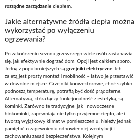
rozsądne zarządzanie ciepłem.
Jakie alternatywne źródła ciepła można
wykorzystać po wyłączeniu
ogrzewania?
Po zakończeniu sezonu grzewczego wiele osób zastanawia
się, jak efektywnie dogrzać dom. Opcji jest całkiem sporo.
Jedną z popularniejszych są
grzejniki elektryczne
. Ich
zaletą jest prosty montaż i mobilność – łatwo je przestawić
w dowolne miejsce. Grzejniki konwektorowe, choć szybko
podnoszą temperaturę, potrafią być dość prądożerne.
Alternatywą, która łączy funkcjonalność z estetyką, są
kominki. Zarówno te tradycyjne, jak i nowoczesne
biokominki, zapewniają nie tylko przyjemne ciepło, ale i
tworzą wyjątkowy klimat w pomieszczeniu. Należy jednak
pamiętać o zapewnieniu odpowiedniej wentylacji i
zachowaniu zasad bezpieczeństwa. Kolejnym