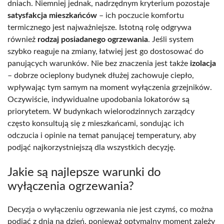
dniach. Niemniej jednak, nadrzędnym kryterium pozostaje
satysfakcja mieszkańców
– ich poczucie komfortu
termicznego jest najważniejsze. Istotną rolę odgrywa
również
rodzaj posiadanego ogrzewania
. Jeśli system
szybko reaguje na zmiany, łatwiej jest go dostosować do
panujących warunków. Nie bez znaczenia jest także
izolacja
– dobrze ocieplony budynek dłużej zachowuje ciepło,
wpływając tym samym na moment wyłączenia grzejników.
Oczywiście, indywidualne upodobania lokatorów są
priorytetem. W budynkach wielorodzinnych zarządcy
często konsultują się z mieszkańcami, sondując ich
odczucia i opinie na temat panującej temperatury, aby
podjąć najkorzystniejszą dla wszystkich decyzję.
Jakie są najlepsze warunki do
wyłączenia ogrzewania?
Decyzja o wyłączeniu ogrzewania nie jest czymś, co można
podjąć z dnia na dzień, ponieważ optymalny moment zależy