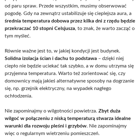
od paru spraw. Przede wszystkim, musimy obserwować
pogodę. Gdy na zewnątrz ustabilizuje się cieplejsza aura, a
średnia temperatura dobowa przez kilka dni z rzędu będzie
przekraczać 10 stopni Celsjusza
, to znak, że warto zacząć o
tym myśleć.
Równie ważne jest to, w jakiej kondycji jest budynek.
Solidna izolacja ścian i dachu to podstawa
– dzięki niej
ciepło nie będzie uciekać tak szybko, a w domu utrzyma się
przyjemna temperatura. Warto też zorientować się, czy
domownicy mają jakieś alternatywne sposoby na dogrzanie
się, np. grzejnik elektryczny, na wypadek nagłego
ochłodzenia.
Nie zapominajmy o wilgotności powietrza.
Zbyt duża
wilgoć w połączeniu z niską temperaturą stwarza idealne
warunki dla rozwoju pleśni i grzybów
. Nie zapominajmy
więc o regularnym wietrzeniu pomieszczeń.