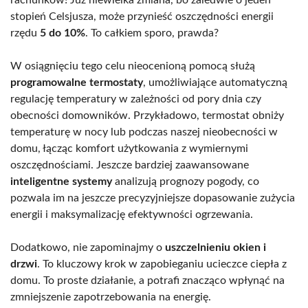
stopień Celsjusza, może przynieść oszczędności energii
rzędu
5 do 10%
. To całkiem sporo, prawda?
W osiągnięciu tego celu nieocenioną pomocą służą
programowalne termostaty
, umożliwiające automatyczną
regulację temperatury w zależności od pory dnia czy
obecności domowników. Przykładowo, termostat obniży
temperaturę w nocy lub podczas naszej nieobecności w
domu, łącząc komfort użytkowania z wymiernymi
oszczędnościami. Jeszcze bardziej zaawansowane
inteligentne systemy
analizują prognozy pogody, co
pozwala im na jeszcze precyzyjniejsze dopasowanie zużycia
energii i maksymalizację efektywności ogrzewania.
Dodatkowo, nie zapominajmy o
uszczelnieniu okien i
drzwi
. To kluczowy krok w zapobieganiu ucieczce ciepła z
domu. To proste działanie, a potrafi znacząco wpłynąć na
zmniejszenie zapotrzebowania na energię.