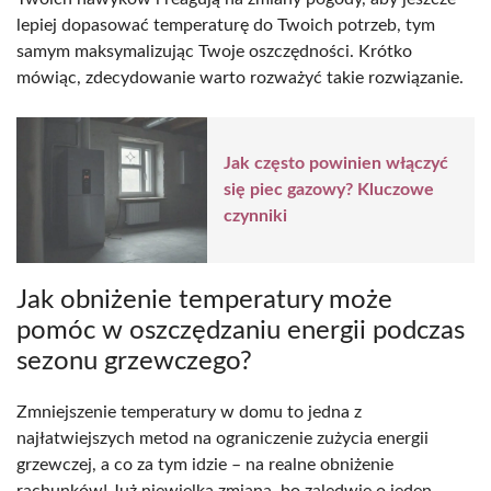
lepiej dopasować temperaturę do Twoich potrzeb, tym
samym maksymalizując Twoje oszczędności. Krótko
mówiąc, zdecydowanie warto rozważyć takie rozwiązanie.
Jak często powinien włączyć
się piec gazowy? Kluczowe
czynniki
Jak obniżenie temperatury może
pomóc w oszczędzaniu energii podczas
sezonu grzewczego?
Zmniejszenie temperatury w domu to jedna z
najłatwiejszych metod na ograniczenie zużycia energii
grzewczej, a co za tym idzie – na realne obniżenie
rachunków! Już niewielka zmiana, bo zaledwie o jeden