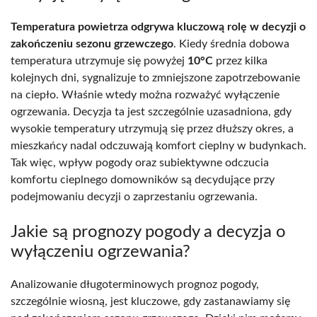
Temperatura powietrza odgrywa kluczową rolę w decyzji o
zakończeniu sezonu grzewczego
. Kiedy średnia dobowa
temperatura utrzymuje się powyżej
10°C
przez kilka
kolejnych dni, sygnalizuje to zmniejszone zapotrzebowanie
na ciepło. Właśnie wtedy można rozważyć wyłączenie
ogrzewania. Decyzja ta jest szczególnie uzasadniona, gdy
wysokie temperatury utrzymują się przez dłuższy okres, a
mieszkańcy nadal odczuwają komfort cieplny w budynkach.
Tak więc, wpływ pogody oraz subiektywne odczucia
komfortu cieplnego domowników są decydujące przy
podejmowaniu decyzji o zaprzestaniu ogrzewania.
Jakie są prognozy pogody a decyzja o
wyłączeniu ogrzewania?
Analizowanie długoterminowych prognoz pogody,
szczególnie wiosną, jest kluczowe, gdy zastanawiamy się