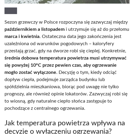
Sezon grzewczy w Polsce rozpoczyna się zazwyczaj między
październikiem a listopadem
i utrzymuje się aż do przełomu
marca i kwietnia
. Ostateczna data jego zakończenia jest
uzależniona od warunków pogodowych – kaloryfery
przestają grzać, gdy na dworze robi się cieplej. Konkretnie,
średnia dobowa temperatura powietrza musi utrzymywać
się powyżej 10°C przez pewien czas, aby ogrzewanie
mogło zostać wyłączone
. Decyzję o tym, kiedy odciąć
dopływ ciepła, podejmuje zarządca budynku lub
spółdzielnia mieszkaniowa, biorąc pod uwagę nie tylko
prognozy, ale również opinie lokatorów. Zazwyczaj robi się
to wiosną, gdy naturalne ciepło słońca zastępuje to
pochodzące z centralnego ogrzewania.
Jak temperatura powietrza wpływa na
decyzję o wyłączeniu ogrzewania?