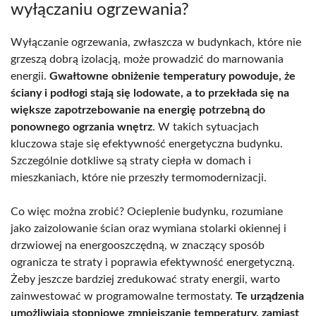
wyłączaniu ogrzewania?
Wyłączanie ogrzewania, zwłaszcza w budynkach, które nie
grzeszą dobrą izolacją, może prowadzić do marnowania
energii.
Gwałtowne obniżenie temperatury powoduje, że
ściany i podłogi stają się lodowate, a to przekłada się na
większe zapotrzebowanie na energię potrzebną do
ponownego ogrzania wnętrz
. W takich sytuacjach
kluczowa staje się efektywność energetyczna budynku.
Szczególnie dotkliwe są straty ciepła w domach i
mieszkaniach, które nie przeszły termomodernizacji.
Co więc można zrobić? Ocieplenie budynku, rozumiane
jako zaizolowanie ścian oraz wymiana stolarki okiennej i
drzwiowej na energooszczędną, w znaczący sposób
ogranicza te straty i poprawia efektywność energetyczną.
Żeby jeszcze bardziej zredukować straty energii, warto
zainwestować w programowalne termostaty.
Te urządzenia
umożliwiają stopniowe zmniejszanie temperatury, zamiast