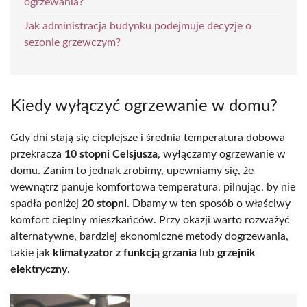
ogrzewania?
Jak administracja budynku podejmuje decyzje o
sezonie grzewczym?
Kiedy wyłączyć ogrzewanie w domu?
Gdy dni stają się cieplejsze i średnia temperatura dobowa
przekracza
10 stopni Celsjusza
, wyłączamy ogrzewanie w
domu. Zanim to jednak zrobimy, upewniamy się, że
wewnątrz panuje komfortowa temperatura, pilnując, by nie
spadła poniżej
20 stopni
. Dbamy w ten sposób o właściwy
komfort cieplny mieszkańców. Przy okazji warto rozważyć
alternatywne, bardziej ekonomiczne metody dogrzewania,
takie jak
klimatyzator z funkcją grzania
lub
grzejnik
elektryczny
.