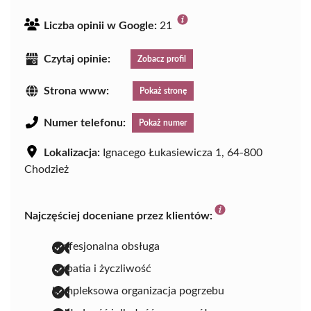
Liczba opinii w Google:
21
Czytaj opinie:
Zobacz profil
Strona www:
Pokaż stronę
Numer telefonu:
Pokaż numer
Lokalizacja:
Ignacego Łukasiewicza 1, 64-800
Chodzież
Najczęściej doceniane przez klientów:
profesjonalna obsługa
empatia i życzliwość
kompleksowa organizacja pogrzebu