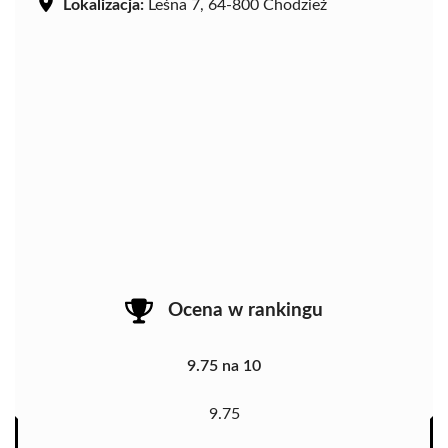
Lokalizacja:
Leśna 7, 64-800 Chodzież
Ocena w rankingu
9.75 na 10
9.75