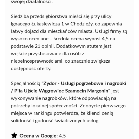
swojej działalności.
Siedziba przedsiębiorstwa mieści się przy ulicy
Ignacego Łukasiewicza 1 w Chodzieży, co zapewnia
łatwy dojazd dla mieszkańców miasta. Usługi firmy są
wysoko oceniane – średnia ocena wynosi 4,5 na
podstawie 21 opinii. Dodatkowym atutem jest
wejście przystosowane dla osób z
niepełnosprawnościami, co znacznie zwiększa
dostępność oferty.
Specjalnością
"Zydor - Usługi pogrzebowe i nagrobki
/ Piła Ujście Wągrowiec Szamocin Margonin"
jest
wykonywanie nagrobków, które odpowiadają na
potrzeby lokalnej społeczności. Zdobycie pierwszego
miejsca w rankingu potwierdza, że klienci cenią
solidność i godność świadczonych usług.
Ocena w Google:
4.5