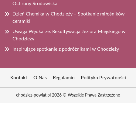
Ochrony Środowiska
Dzień Chemika w Chodzieży – Spotkanie miłośników
ceramiki
Uwaga Wędkarze: Rekultywacja Jeziora Miejskiego w
Chodzieży
Inspirujące spotkanie z podróżnikami w Chodzieży
Kontakt
O Nas
Regulamin
Polityka Prywatności
chodziez-powiat.pl 2026 © Wszelkie Prawa Zastrzeżone