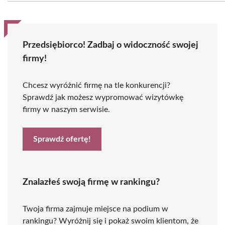
Przedsiębiorco! Zadbaj o widoczność swojej
firmy!
Chcesz wyróżnić firmę na tle konkurencji?
Sprawdź jak możesz wypromować wizytówkę
firmy w naszym serwisie.
Sprawdź ofertę!
Znalazłeś swoją firmę w rankingu?
Twoja firma zajmuje miejsce na podium w
rankingu? Wyróżnij się i pokaż swoim klientom, że