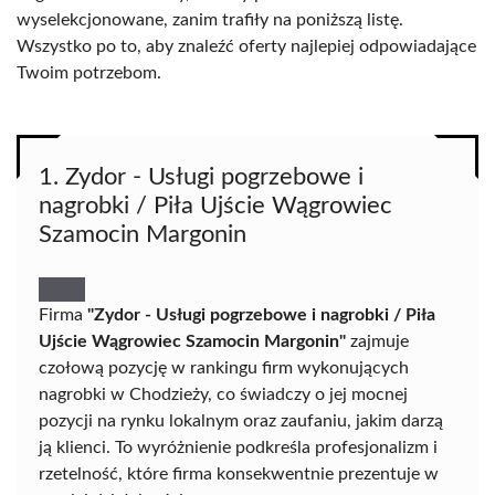
wyselekcjonowane, zanim trafiły na poniższą listę.
Wszystko po to, aby znaleźć oferty najlepiej odpowiadające
Twoim potrzebom.
1. Zydor - Usługi pogrzebowe i
nagrobki / Piła Ujście Wągrowiec
Szamocin Margonin
Firma
"Zydor - Usługi pogrzebowe i nagrobki / Piła
Ujście Wągrowiec Szamocin Margonin"
zajmuje
czołową pozycję w rankingu firm wykonujących
nagrobki w Chodzieży, co świadczy o jej mocnej
pozycji na rynku lokalnym oraz zaufaniu, jakim darzą
ją klienci. To wyróżnienie podkreśla profesjonalizm i
rzetelność, które firma konsekwentnie prezentuje w