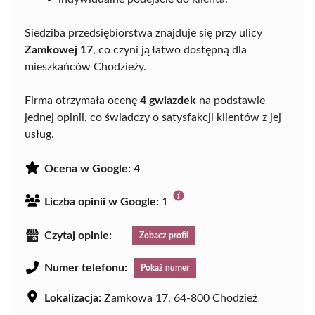
Siedziba przedsiębiorstwa znajduje się przy ulicy
Zamkowej 17
, co czyni ją łatwo dostępną dla
mieszkańców Chodzieży.
Firma otrzymała ocenę
4 gwiazdek
na podstawie
jednej opinii, co świadczy o satysfakcji klientów z jej
usług.
Ocena w Google:
4
Liczba opinii w Google:
1
Czytaj opinie:
Zobacz profil
Numer telefonu:
Pokaż numer
Lokalizacja:
Zamkowa 17, 64-800 Chodzież