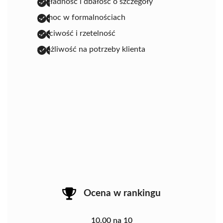
dokładność i dbałość o szczegóły
pomoc w formalnościach
uczciwość i rzetelność
wrażliwość na potrzeby klienta
Ocena w rankingu
10.00 na 10